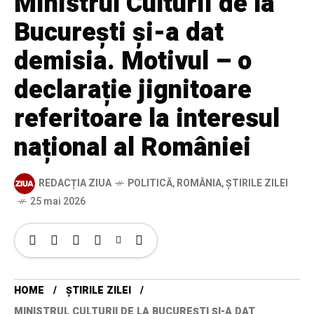
Ministrul Culturii de la
București și-a dat
demisia. Motivul – o
declarație jignitoare
referitoare la interesul
național al României
REDACȚIA ZIUA
POLITICĂ
,
ROMÂNIA
,
ȘTIRILE ZILEI
25 mai 2026
HOME
ȘTIRILE ZILEI
MINISTRUL CULTURII DE LA BUCUREȘTI ȘI-A DAT