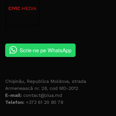
Scrie-ne pe WhatsApp
Chișinău, Republica Moldova, strada
Armenească nr. 28, cod MD-2012
E-mail:
contact@ziua.md
Telefon:
+373 61 20 80 78