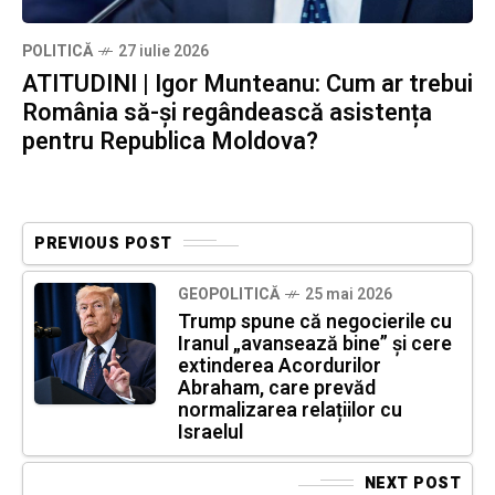
POLITICĂ
27 iulie 2026
ATITUDINI | Igor Munteanu: Cum ar trebui
România să-și regândească asistența
pentru Republica Moldova?
PREVIOUS POST
GEOPOLITICĂ
25 mai 2026
Trump spune că negocierile cu
Iranul „avansează bine” și cere
extinderea Acordurilor
Abraham, care prevăd
normalizarea relațiilor cu
Israelul
NEXT POST