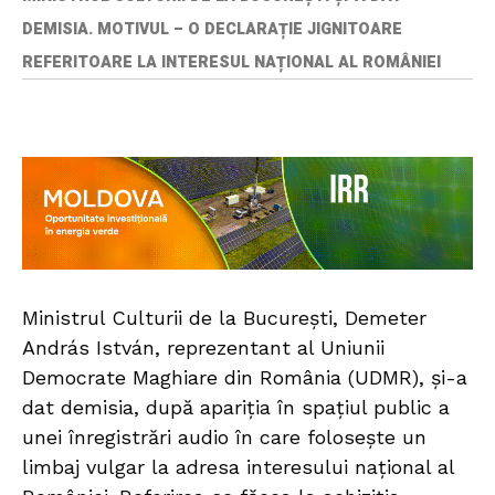
DEMISIA. MOTIVUL – O DECLARAȚIE JIGNITOARE
REFERITOARE LA INTERESUL NAȚIONAL AL ROMÂNIEI
Ministrul Culturii de la București, Demeter
András István, reprezentant al Uniunii
Democrate Maghiare din România (UDMR), și-a
dat demisia, după apariția în spațiul public a
unei înregistrări audio în care folosește un
limbaj vulgar la adresa interesului național al