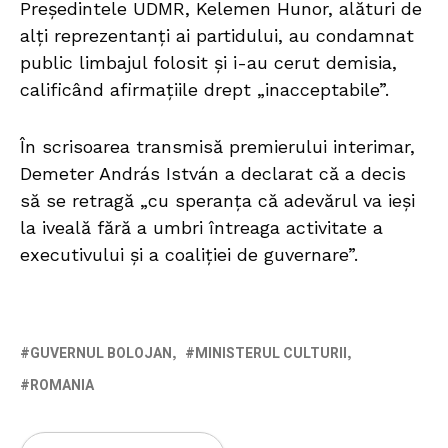
Președintele UDMR, Kelemen Hunor, alături de
alți reprezentanți ai partidului, au condamnat
public limbajul folosit și i-au cerut demisia,
calificând afirmațiile drept „inacceptabile”.
În scrisoarea transmisă premierului interimar,
Demeter András István a declarat că a decis
să se retragă „cu speranța că adevărul va ieși
la iveală fără a umbri întreaga activitate a
executivului și a coaliției de guvernare”.
GUVERNUL BOLOJAN
MINISTERUL CULTURII
ROMANIA