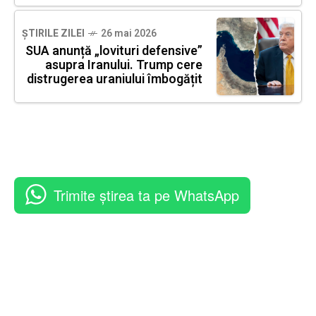
ȘTIRILE ZILEI
26 mai 2026
SUA anunță „lovituri defensive”
asupra Iranului. Trump cere
distrugerea uraniului îmbogățit
Trimite știrea ta pe WhatsApp