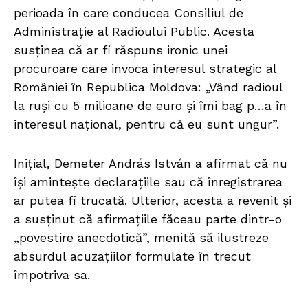
perioada în care conducea Consiliul de
Administrație al Radioului Public. Acesta
susținea că ar fi răspuns ironic unei
procuroare care invoca interesul strategic al
României în Republica Moldova: „Vând radioul
la ruși cu 5 milioane de euro și îmi bag p…a în
interesul național, pentru că eu sunt ungur”.
Inițial, Demeter András István a afirmat că nu
își amintește declarațiile sau că înregistrarea
ar putea fi trucată. Ulterior, acesta a revenit și
a susținut că afirmațiile făceau parte dintr-o
„povestire anecdotică”, menită să ilustreze
absurdul acuzațiilor formulate în trecut
împotriva sa.