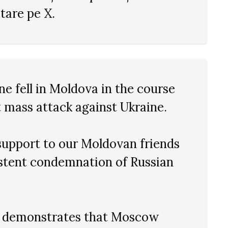
tare pe X.
e fell in Moldova in the course
t mass attack against Ukraine.
support to our Moldovan friends
istent condemnation of Russian
ly demonstrates that Moscow