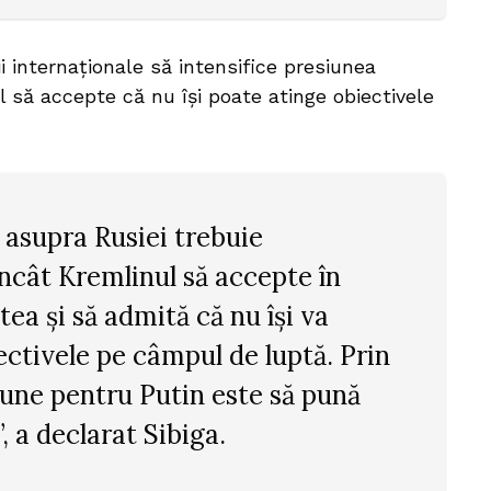
i internaționale să intensifice presiunea
 să accepte că nu își poate atinge obiectivele
 asupra Rusiei trebuie
 încât Kremlinul să accepte în
tea și să admită că nu își va
ectivele pe câmpul de luptă. Prin
une pentru Putin este să pună
, a declarat Sibiga.