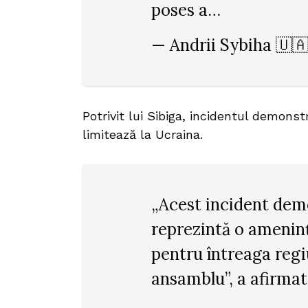
poses a…
— Andrii Sybiha 🇺
Potrivit lui Sibiga, incidentul demons
limitează la Ucraina.
„Acest incident dem
reprezintă o ameninț
pentru întreaga regi
ansamblu”, a afirmat