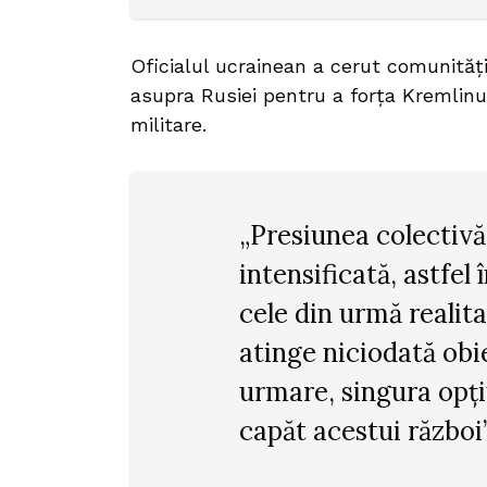
Oficialul ucrainean a cerut comunități
asupra Rusiei pentru a forța Kremlinul
militare.
„Presiunea colectivă
intensificată, astfel
cele din urmă realita
atinge niciodată obi
urmare, singura opți
capăt acestui război”