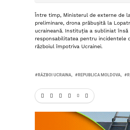
Între timp, Ministerul de externe de 
preliminare, drona prăbușită la Lopatn
ucraineană. Instituția a subliniat însă
responsabilitatea pentru incidentele d
războiul împotriva Ucrainei.
RĂZBOI UCRAINA
REPUBLICA MOLDOVA
R