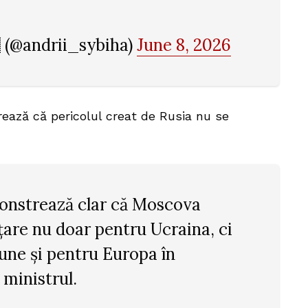
 (@andrii_sybiha)
June 8, 2026
trează că pericolul creat de Rusia nu se
onstrează clar că Moscova
are nu doar pentru Ucraina, ci
une și pentru Europa în
 ministrul.