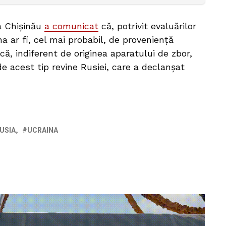
la Chișinău
a comunicat
că, potrivit evaluărilor
a ar fi, cel mai probabil, de proveniență
 că, indiferent de originea aparatului de zbor,
e acest tip revine Rusiei, care a declanșat
USIA
UCRAINA