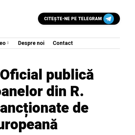
CITEŞTE-NE PE TELEGRAM
eo
Despre noi
Contact
Oficial publică
oanelor din R.
ancționate de
uropeană