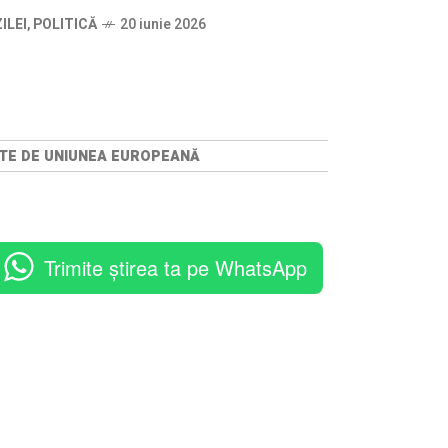
ILEI
,
POLITICĂ
20 iunie 2026
ATE DE UNIUNEA EUROPEANĂ
Trimite știrea ta pe WhatsApp