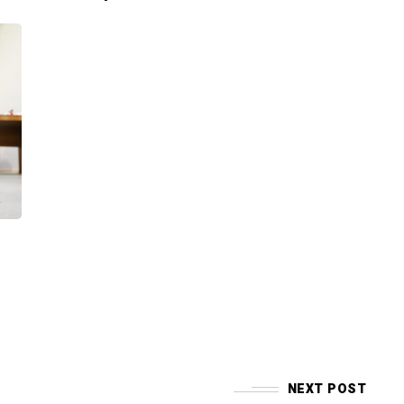
ă
NEXT POST