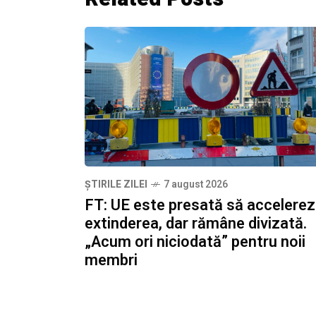
ȘTIRILE ZILEI
7 august 2026
FT: UE este presată să accelere
extinderea, dar rămâne divizată.
„Acum ori niciodată” pentru noii
membri