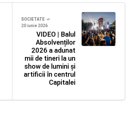
SOCIETATE
20 iunie 2026
VIDEO | Balul
Absolvenților
2026 a adunat
mii de tineri la un
show de lumini și
artificii în centrul
Capitalei