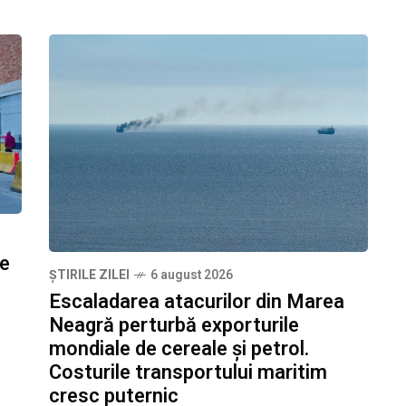
ze
ȘTIRILE ZILEI
6 august 2026
Escaladarea atacurilor din Marea
Neagră perturbă exporturile
mondiale de cereale și petrol.
Costurile transportului maritim
cresc puternic