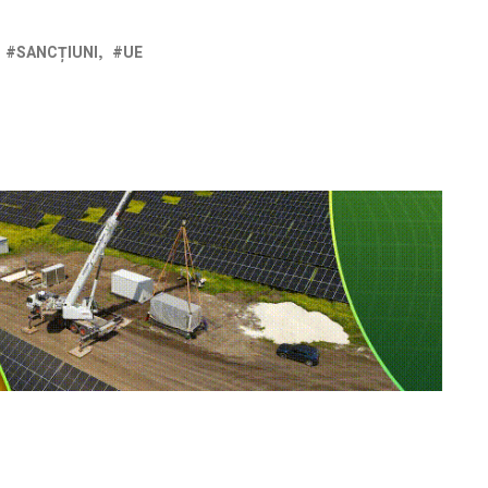
SANCȚIUNI
UE