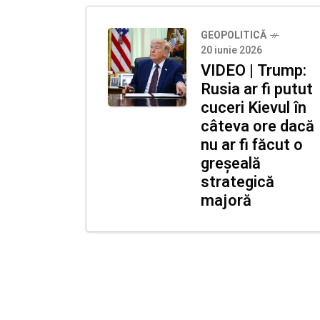
GEOPOLITICĂ
20 iunie 2026
VIDEO | Trump:
Rusia ar fi putut
cuceri Kievul în
câteva ore dacă
nu ar fi făcut o
greșeală
strategică
majoră