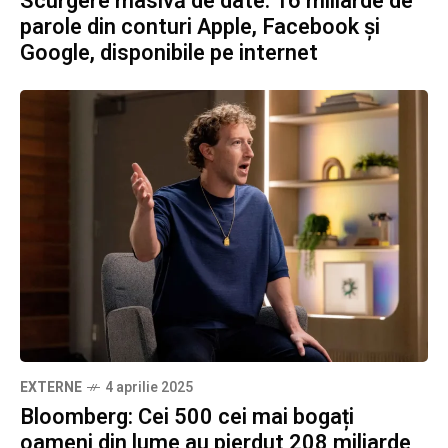
Scurgere masivă de date. 16 miliarde de
parole din conturi Apple, Facebook și
Google, disponibile pe internet
EXTERNE
4 aprilie 2025
Bloomberg: Cei 500 cei mai bogați
oameni din lume au pierdut 208 miliarde