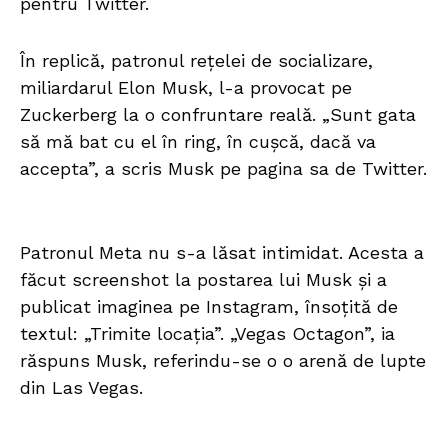
pentru Twitter.
În replică, patronul rețelei de socializare,
miliardarul Elon Musk, l-a provocat pe
Zuckerberg la o confruntare reală. „Sunt gata
să mă bat cu el în ring, în cușcă, dacă va
accepta”, a scris Musk pe pagina sa de Twitter.
Patronul Meta nu s-a lăsat intimidat. Acesta a
făcut screenshot la postarea lui Musk și a
publicat imaginea pe Instagram, însoțită de
textul: „Trimite locația”. „Vegas Octagon”, ia
răspuns Musk, referindu-se o o arenă de lupte
din Las Vegas.