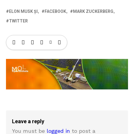
ELON MUSK ȘI
FACEBOOK
MARK ZUCKERBERG
TWITTER
Leave a reply
You must be
logged in
to post a