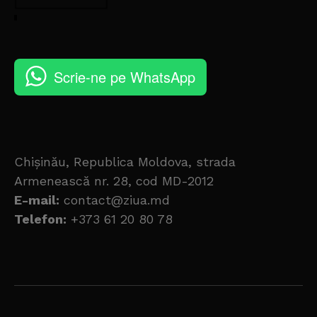
Scrie-ne pe WhatsApp
Chișinău, Republica Moldova, strada
Armenească nr. 28, cod MD-2012
E-mail:
contact@ziua.md
Telefon:
+373 61 20 80 78