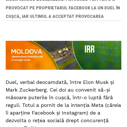
PROVOCAT PE PROPRIETARUL FACEBOOK LA UN DUEL ÎN
CUȘCĂ, IAR ULTIMUL A ACCEPTAT PROVOCAREA
Duel, verbal deocamdată, între Elon Musk și
Mark Zuckerberg. Cei doi au convenit să-și
măsoare puterile în cușcă, într-o luptă fără
reguli. Totul a pornit de la intenția Meta (căreia
îi aparține Facebook și Instagram) de a
dezvolta o rețea socială drept concurență