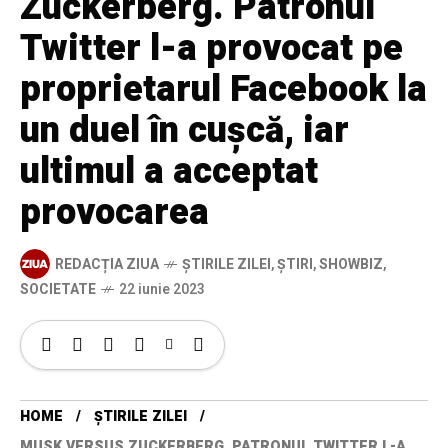
Zuckerberg. Patronul
Twitter l-a provocat pe
proprietarul Facebook la
un duel în cușcă, iar
ultimul a acceptat
provocarea
REDACȚIA ZIUA
ȘTIRILE ZILEI
,
ȘTIRI
,
SHOWBIZ
,
SOCIETATE
22 iunie 2023
HOME
ȘTIRILE ZILEI
MUSK VERSUS ZUCKERBERG. PATRONUL TWITTER L-A