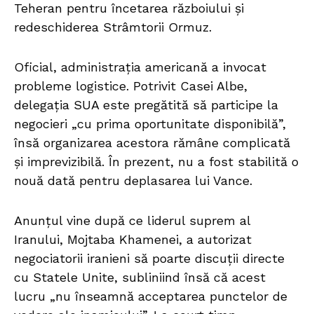
Teheran pentru încetarea războiului și
redeschiderea Strâmtorii Ormuz.
Oficial, administrația americană a invocat
probleme logistice. Potrivit Casei Albe,
delegația SUA este pregătită să participe la
negocieri „cu prima oportunitate disponibilă”,
însă organizarea acestora rămâne complicată
și imprevizibilă. În prezent, nu a fost stabilită o
nouă dată pentru deplasarea lui Vance.
Anunțul vine după ce liderul suprem al
Iranului, Mojtaba Khamenei, a autorizat
negociatorii iranieni să poarte discuții directe
cu Statele Unite, subliniind însă că acest
lucru „nu înseamnă acceptarea punctelor de