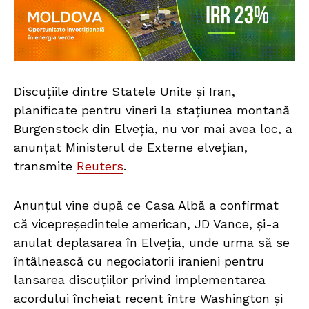
Discuțiile dintre Statele Unite și Iran,
planificate pentru vineri la stațiunea montană
Burgenstock din Elveția, nu vor mai avea loc, a
anunțat Ministerul de Externe elvețian,
transmite
Reuters
.
Anunțul vine după ce Casa Albă a confirmat
că vicepreședintele american, JD Vance, și-a
anulat deplasarea în Elveția, unde urma să se
întâlnească cu negociatorii iranieni pentru
lansarea discuțiilor privind implementarea
acordului încheiat recent între Washington și