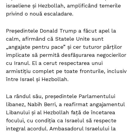
israeliene și Hezbollah, amplificând temerile
privind o nouă escaladare.
Președintele Donald Trump a făcut apel la
calm, afirmând că Statele Unite sunt
„angajate pentru pace” și cer tuturor părților
implicate să permită desfășurarea negocierilor
cu Iranul. El a cerut respectarea unui
armistițiu complet pe toate fronturile, inclusiv
între Israel și Hezbollah.
La rândul său, președintele Parlamentului
libanez, Nabih Berri, a reafirmat angajamentul
Libanului și al Hezbollah față de încetarea
focului, cu condiția ca Israelul să respecte
integral acordul. Ambasadorul Israelului la