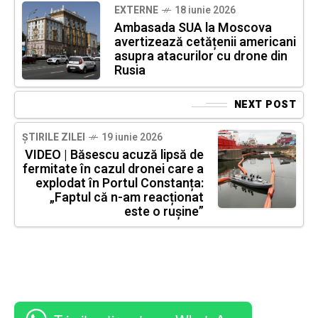
EXTERNE
18 iunie 2026
Ambasada SUA la Moscova
avertizează cetățenii americani
asupra atacurilor cu drone din
Rusia
NEXT POST
ȘTIRILE ZILEI
19 iunie 2026
VIDEO | Băsescu acuză lipsă de
fermitate în cazul dronei care a
explodat în Portul Constanța:
„Faptul că n-am reacționat
este o rușine”