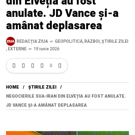
din Elveția au fost
anulate. JD Vance și-a
amânat deplasarea
REDACȚIA ZIUA
GEOPOLITICĂ
,
RĂZBOI
,
ȘTIRILE ZILEI
,
EXTERNE
19 iunie 2026
HOME
ȘTIRILE ZILEI
NEGOCIERILE SUA-IRAN DIN ELVEȚIA AU FOST ANULATE.
JD VANCE ȘI-A AMÂNAT DEPLASAREA