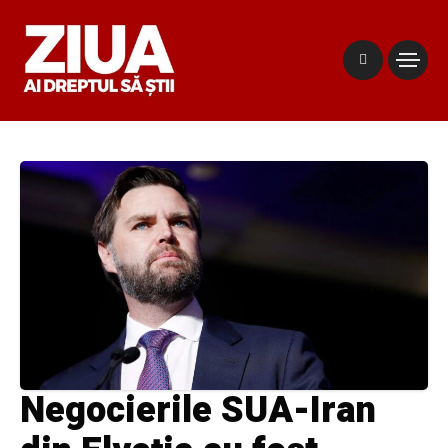
Negocierile SUA-Iran