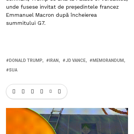
unde fusese invitat de președintele francez
Emmanuel Macron după încheierea
summitului G7.
DONALD TRUMP
IRAN
JD VANCE
MEMORANDUM
SUA