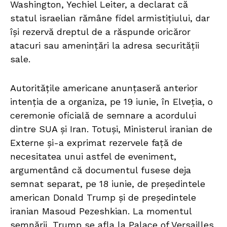
Washington, Yechiel Leiter, a declarat că
statul israelian rămâne fidel armistițiului, dar
își rezervă dreptul de a răspunde oricăror
atacuri sau amenințări la adresa securității
sale.
Autoritățile americane anunțaseră anterior
intenția de a organiza, pe 19 iunie, în Elveția, o
ceremonie oficială de semnare a acordului
dintre SUA și Iran. Totuși, Ministerul iranian de
Externe și-a exprimat rezervele față de
necesitatea unui astfel de eveniment,
argumentând că documentul fusese deja
semnat separat, pe 18 iunie, de președintele
american Donald Trump și de președintele
iranian Masoud Pezeshkian. La momentul
semnării, Trump se afla la Palace of Versailles,