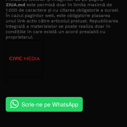
ZIUA.md
este permisă doar în limita maximă de
1.000 de caractere și cu citarea obligatorie a sursei.
În cazul paginilor web, este obligatorie plasarea
unui link activ către articolul preluat. Republicarea
integrală a materialelor se poate realiza doar în
condițiile în care există un
acord prealabil cu
proprietarul
.
Scrie-ne pe WhatsApp