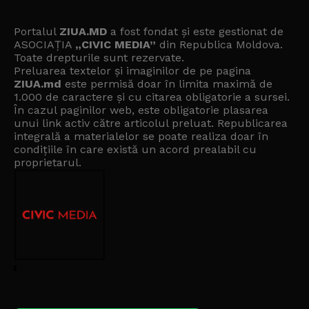
Portalul
ZIUA.MD
a fost fondat și este gestionat de
ASOCIAȚIA
„CIVIC MEDIA”
din Republica Moldova.
Toate drepturile sunt rezervate.
Preluarea textelor și imaginilor de pe pagina
ZIUA.md
este permisă doar în limita maximă de
1.000 de caractere și cu citarea obligatorie a sursei.
În cazul paginilor web, este obligatorie plasarea
unui link activ către articolul preluat. Republicarea
integrală a materialelor se poate realiza doar în
condițiile în care există un
acord prealabil cu
proprietarul
.