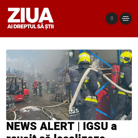
NEWS ALERT | IGSU a