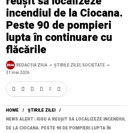
reușit să localizeze
incendiul de la Ciocana.
Peste 90 de pompieri
lupta în continuare cu
flăcările
REDACȚIA ZIUA
ȘTIRILE ZILEI
,
SOCIETATE
31 mai 2026
HOME
ȘTIRILE ZILEI
NEWS ALERT | IGSU A REUȘIT SĂ LOCALIZEZE INCENDIUL
DE LA CIOCANA. PESTE 90 DE POMPIERI LUPTA ÎN