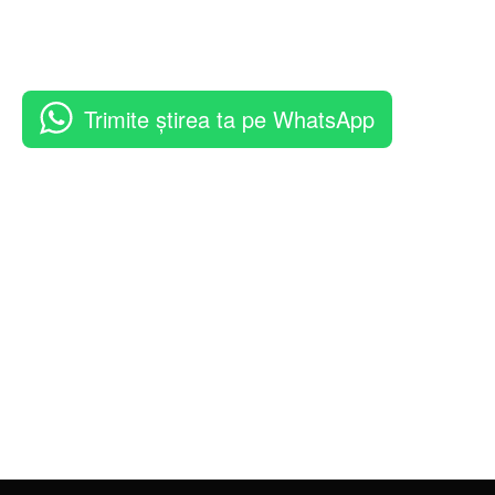
Trimite știrea ta pe WhatsApp