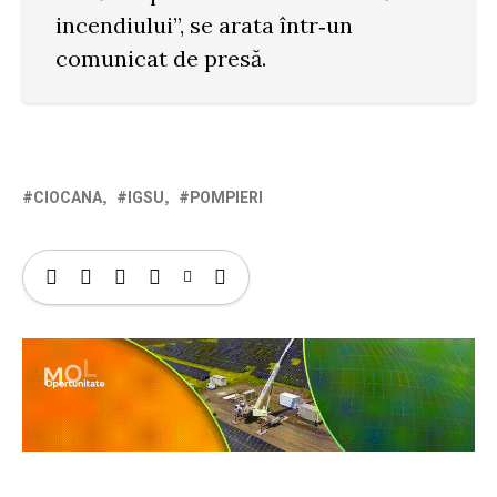
incendiului”, se arata într‐un
comunicat de presă.
CIOCANA
IGSU
POMPIERI