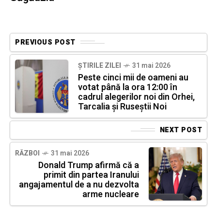
PREVIOUS POST
ȘTIRILE ZILEI
31 mai 2026
Peste cinci mii de oameni au
votat până la ora 12:00 în
cadrul alegerilor noi din Orhei,
Tarcalia și Ruseștii Noi
NEXT POST
RĂZBOI
31 mai 2026
Donald Trump afirmă că a
primit din partea Iranului
angajamentul de a nu dezvolta
arme nucleare