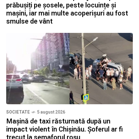
prăbușiți pe șosele, peste locuințe și
mașini, iar mai multe acoperișuri au fost
smulse de vânt
SOCIETATE
5 august 2026
Mașină de taxi răsturnată după un
impact violent în Chișinău. Șoferul ar fi
trecut la semaforul roșu