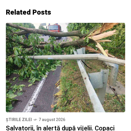
Related Posts
ȘTIRILE ZILEI
7 august 2026
Salvatorii, în alertă după vijelii. Copaci