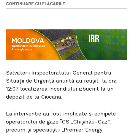
CONTINUARE CU FLĂCĂRILE
Salvatorii Inspectoratului General pentru
Situații de Urgență anunță au reușit la ora
12:07 localizarea incendiului izbucnit la un
depozit de la Ciocana.
La intervenție au fost implicate și echipele
operatorului de gaze ÎCS „Chișinău-Gaz”,
precum și specialiștii „Premier Energy