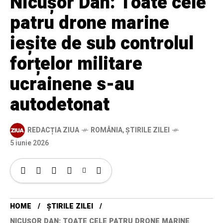
Nicușor Dan: Toate cele
patru drone marine
ieșite de sub controlul
forțelor militare
ucrainene s-au
autodetonat
REDACȚIA ZIUA
ROMÂNIA
,
ȘTIRILE ZILEI
5 iunie 2026
HOME
ȘTIRILE ZILEI
NICUȘOR DAN: TOATE CELE PATRU DRONE MARINE