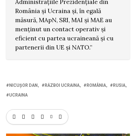
Administrațiile Prezidențiale din
România și Ucraina și, în egală
măsură, MApN, SRI, MAI și MAE au
menținut un contact operativ și
eficient cu partea ucraineană și cu
partenerii din UE și NATO.”
NICUȘOR DAN
RĂZBOI UCRAINA
ROMÂNIA
RUSIA
UCRAINA