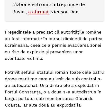
război electronic întreprinse de
Rusia”,
a afirmat
Nicușor Dan.
Președintele a precizat că autoritățile române
au fost informate în cursul dimineții de partea
ucraineană, ceea ce a permis evacuarea zonei
cu risc de explozie și prevenirea unor
eventuale victime.
Potrivit șefului statului român toate cele patru
drone maritime care au ieșit de sub control s-
au autodetonat. Una dintre ele a explodat în
Portul Constanța, o a doua s-a autodistrus în
largul portului sub monitorizarea Gărzii de
Coastă, iar alte două au explodat la