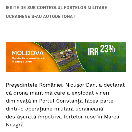
IEȘITE DE SUB CONTROLUL FORȚELOR MILITARE
UCRAINENE S-AU AUTODETONAT
Președintele României, Nicușor Dan, a declarat
că drona maritimă care a explodat vineri
dimineață în Portul Constanța făcea parte
dintr-o operațiune militară ucraineană
desfășurată împotriva forțelor ruse în Marea
Neagră.