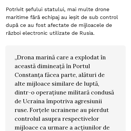
Potrivit șefului statului, mai multe drone
maritime fără echipaj au ieșit de sub control
după ce au fost afectate de mijloacele de
război electronic utilizate de Rusia.
„Drona marină care a explodat în
această dimineață în Portul
Constanța făcea parte, alături de
alte mijloace similare de luptă,
dintr-o operațiune militară condusă
de Ucraina împotriva agresiunii
ruse. Forțele ucrainene au pierdut
controlul asupra respectivelor
mijloace ca urmare a acțiunilor de