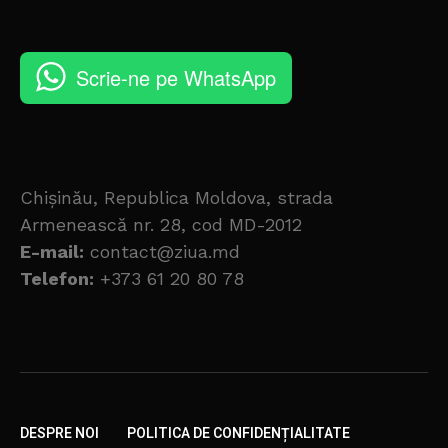
Scrie-ne pe WhatsApp
Chișinău, Republica Moldova, strada
Armenească nr. 28, cod MD-2012
E-mail:
contact@ziua.md
Telefon:
+373 61 20 80 78
DESPRE NOI
POLITICA DE CONFIDENȚIALITATE