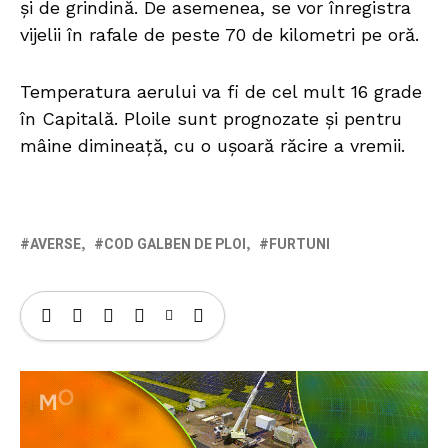
și de grindină. De asemenea, se vor înregistra
vijelii în rafale de peste 70 de kilometri pe oră.
Temperatura aerului va fi de cel mult 16 grade
în Capitală. Ploile sunt prognozate și pentru
mâine dimineață, cu o ușoară răcire a vremii.
AVERSE
COD GALBEN DE PLOI
FURTUNI