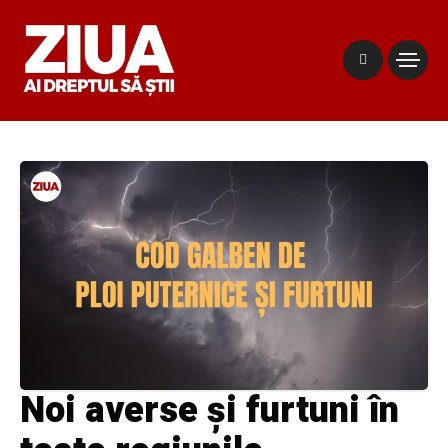
Noi averse și furtuni în