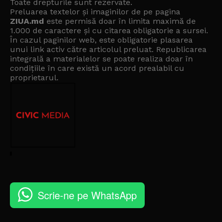
Toate drepturile sunt rezervate.
Preluarea textelor și imaginilor de pe pagina
ZIUA.md
este permisă doar în limita maximă de
1.000 de caractere și cu citarea obligatorie a sursei.
În cazul paginilor web, este obligatorie plasarea
unui link activ către articolul preluat. Republicarea
integrală a materialelor se poate realiza doar în
condițiile în care există un
acord prealabil cu
proprietarul
.
Scrie-ne pe WhatsApp