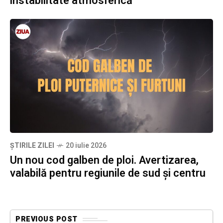
instabilitate atmosferică
ȘTIRILE ZILEI
20 iulie 2026
Un nou cod galben de ploi. Avertizarea,
valabilă pentru regiunile de sud și centru
PREVIOUS POST