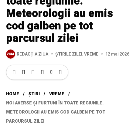
toate regiunile.
Meteorologii au emis
cod galben pe tot
parcursul zilei
REDACȚIA ZIUA
ȘTIRILE ZILEI
,
VREME
12 mai 2026
HOME
ȘTIRI
VREME
NOI AVERSE ȘI FURTUNI ÎN TOATE REGIUNILE.
METEOROLOGII AU EMIS COD GALBEN PE TOT
PARCURSUL ZILEI