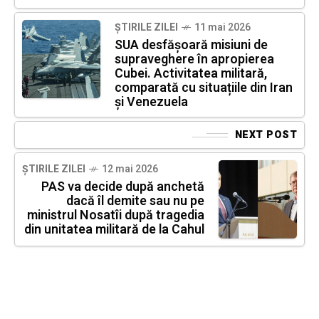
ȘTIRILE ZILEI
11 mai 2026
SUA desfășoară misiuni de
supraveghere în apropierea
Cubei. Activitatea militară,
comparată cu situațiile din Iran
și Venezuela
NEXT POST
ȘTIRILE ZILEI
12 mai 2026
PAS va decide după anchetă
dacă îl demite sau nu pe
ministrul Nosatîi după tragedia
din unitatea militară de la Cahul