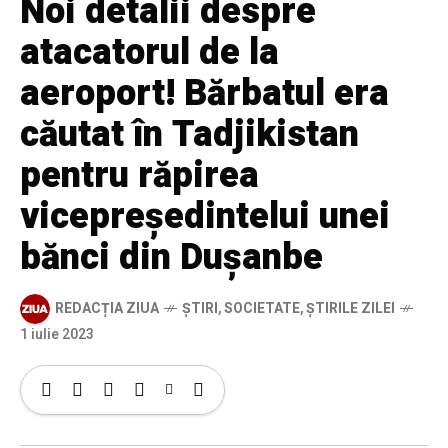
Noi detalii despre
atacatorul de la
aeroport! Bărbatul era
căutat în Tadjikistan
pentru răpirea
vicepreședintelui unei
bănci din Dușanbe
REDACȚIA ZIUA
ȘTIRI
,
SOCIETATE
,
ȘTIRILE ZILEI
1 iulie 2023