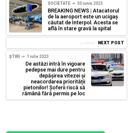
SOCIETATE
30 iunie 2023
BREAKING NEWS | Atacatorul
de la aeroport este un ucigaș
căutat de Interpol. Acesta se
află în stare gravă la spital
NEXT POST
ȘTIRI
1 iulie 2023
De astăzi intră în vigoare
pedepse mai dure pentru
depășirea vitezei și
neacordarea priorității
pietonilor! Șoferii riscă să
rămână fără permis pe loc