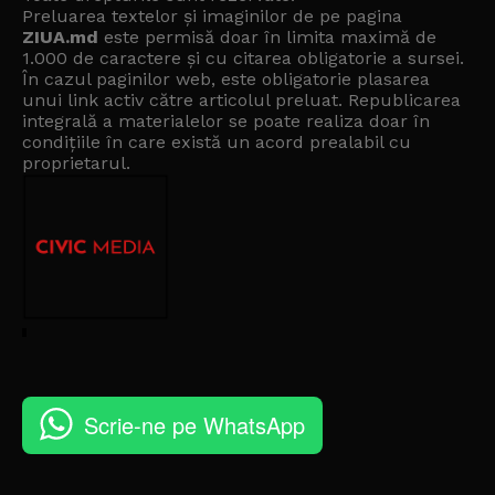
Preluarea textelor și imaginilor de pe pagina
ZIUA.md
este permisă doar în limita maximă de
1.000 de caractere și cu citarea obligatorie a sursei.
În cazul paginilor web, este obligatorie plasarea
unui link activ către articolul preluat. Republicarea
integrală a materialelor se poate realiza doar în
condițiile în care există un
acord prealabil cu
proprietarul
.
Scrie-ne pe WhatsApp