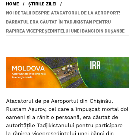
HOME
ȘTIRILE ZILEI
NOI DETALII DESPRE ATACATORUL DE LA AEROPORT!
BĂRBATUL ERA CĂUTAT ÎN TADJIKISTAN PENTRU
RĂPIREA VICEPREȘEDINTELUI UNEI BĂNCI DIN DUȘANBE
Atacatorul de pe Aeroportul din Chișinău,
Rustam Așurov, cel care a împușcat mortal doi
oameni și a rănit o persoană, era căutat de
autoritățile Tadjikistanului pentru participare
la răpirea vicepreședintelui unei bănci din