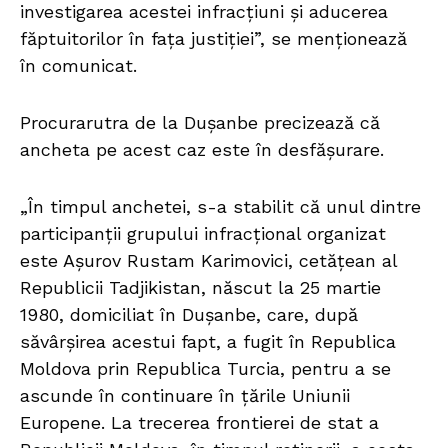
investigarea acestei infracțiuni și aducerea
făptuitorilor în fața justiției”, se menționează
în comunicat.
Procurarutra de la Dușanbe precizează că
ancheta pe acest caz este în desfășurare.
„În timpul anchetei, s-a stabilit că unul dintre
participanții grupului infracțional organizat
este Așurov Rustam Karimovici, cetățean al
Republicii Tadjikistan, născut la 25 martie
1980, domiciliat în Dușanbe, care, după
săvârșirea acestui fapt, a fugit în Republica
Moldova prin Republica Turcia, pentru a se
ascunde în continuare în țările Uniunii
Europene. La trecerea frontierei de stat a