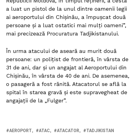
Republicii Moldova, în timpul reținerii, a cesta
a luat un pistol de la unul dintre oamenii legii
ai aeroportului din Chișinău, a împușcat două
persoane și a luat ostatici mai mulți oameni”,
mai precizează Procuratura Tadjikistanului.
În urma atacului de aseară au murit două
persoane: un polițist de frontieră, în vârsta de
31 de ani, dar și un angajat al Aeroportului din
Chișinău, în vârsta de 40 de ani. De asemenea,
o pasageră a fost rănită. Atacatorul se află la
spital în starea gravă și este supravegheat de
angajații de la „Fulger”.
AEROPORT
ATAC
ATACATOR
TADJIKISTAN