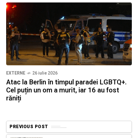
EXTERNE
26 iulie 2026
Atac la Berlin în timpul paradei LGBTQ+.
Cel puțin un om a murit, iar 16 au fost
răniți
PREVIOUS POST