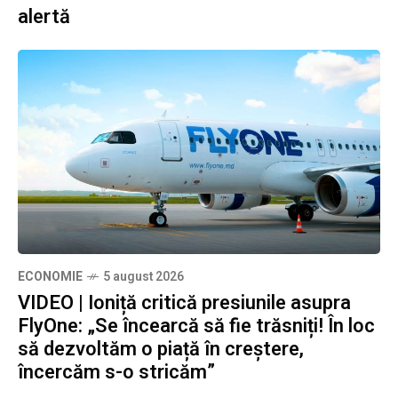
alertă
ECONOMIE
5 august 2026
VIDEO | Ioniță critică presiunile asupra
FlyOne: „Se încearcă să fie trăsniți! În loc
să dezvoltăm o piață în creștere,
încercăm s-o stricăm”