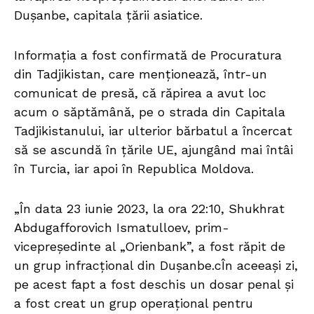
Dușanbe, capitala țării asiatice.
Informația a fost confirmată de Procuratura
din Tadjikistan, care menționează, într-un
comunicat de presă, că răpirea a avut loc
acum o săptămână, pe o strada din Capitala
Tadjikistanului, iar ulterior bărbatul a încercat
să se ascundă în țările UE, ajungând mai întâi
în Turcia, iar apoi în Republica Moldova.
„În data 23 iunie 2023, la ora 22:10, Shukhrat
Abdugafforovich Ismatulloev, prim-
vicepreședinte al „Orienbank”, a fost răpit de
un grup infracțional din Dușanbe.cÎn aceeași zi,
pe acest fapt a fost deschis un dosar penal și
a fost creat un grup operațional pentru