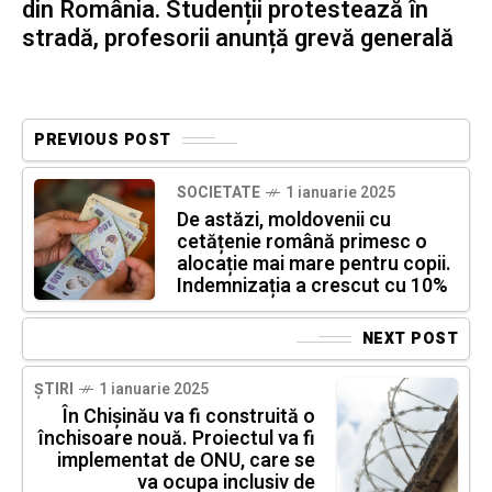
din România. Studenții protestează în
stradă, profesorii anunță grevă generală
PREVIOUS POST
SOCIETATE
1 ianuarie 2025
De astăzi, moldovenii cu
cetățenie română primesc o
alocație mai mare pentru copii.
Indemnizația a crescut cu 10%
NEXT POST
ȘTIRI
1 ianuarie 2025
În Chișinău va fi construită o
închisoare nouă. Proiectul va fi
implementat de ONU, care se
va ocupa inclusiv de