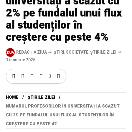
universități a scăzut cu
2% pe fundalul unui flux
al studenților în
creștere cu peste 4%
REDACȚIA ZIUA
ȘTIRI
,
SOCIETATE
,
ȘTIRILE ZILEI
1 ianuarie 2025
HOME
ȘTIRILE ZILEI
NUMĂRUL PROFESORILOR ÎN UNIVERSITĂȚI A SCĂZUT
CU 2% PE FUNDALUL UNUI FLUX AL STUDENȚILOR ÎN
CREȘTERE CU PESTE 4%