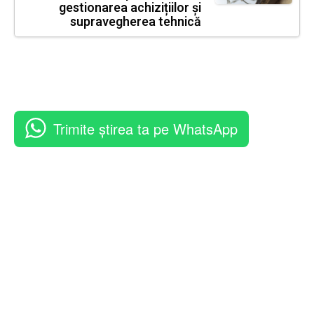
gestionarea achizițiilor și
supravegherea tehnică
Trimite știrea ta pe WhatsApp