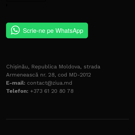
Scrie-ne pe WhatsApp
Chișinău, Republica Moldova, strada
Armenească nr. 28, cod MD-2012
E-mail:
contact@ziua.md
Telefon:
+373 61 20 80 78