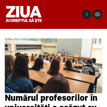
Numărul profesorilor în