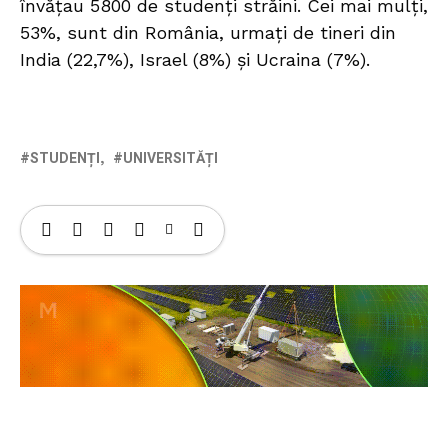
învățau 5800 de studenți străini. Cei mai mulți,
53%, sunt din România, urmați de tineri din
India (22,7%), Israel (8%) și Ucraina (7%).
STUDENȚI
UNIVERSITĂȚI