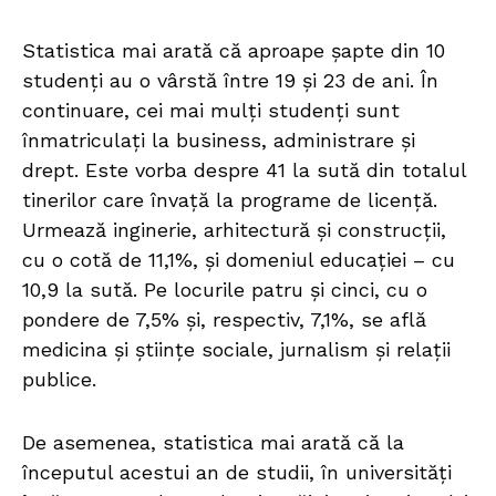
Statistica mai arată că aproape șapte din 10
studenți au o vârstă între 19 și 23 de ani. În
continuare, cei mai mulți studenți sunt
înmatriculați la business, administrare și
drept. Este vorba despre 41 la sută din totalul
tinerilor care învață la programe de licență.
Urmează inginerie, arhitectură și construcții,
cu o cotă de 11,1%, și domeniul educației – cu
10,9 la sută. Pe locurile patru și cinci, cu o
pondere de 7,5% și, respectiv, 7,1%, se află
medicina și științe sociale, jurnalism și relații
publice.
De asemenea, statistica mai arată că la
începutul acestui an de studii, în universități