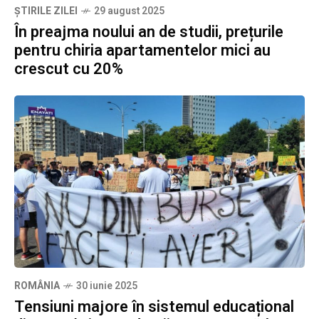
ȘTIRILE ZILEI
29 august 2025
În preajma noului an de studii, prețurile
pentru chiria apartamentelor mici au
crescut cu 20%
ROMÂNIA
30 iunie 2025
Tensiuni majore în sistemul educațional