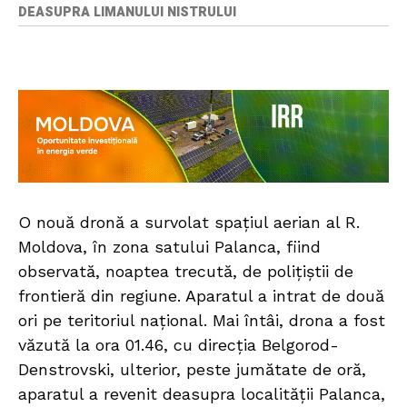
DEASUPRA LIMANULUI NISTRULUI
O nouă dronă a survolat spațiul aerian al R.
Moldova, în zona satului Palanca, fiind
observată, noaptea trecută, de polițiștii de
frontieră din regiune. Aparatul a intrat de două
ori pe teritoriul național. Mai întâi, drona a fost
văzută la ora 01.46, cu direcția Belgorod-
Denstrovski, ulterior, peste jumătate de oră,
aparatul a revenit deasupra localității Palanca,