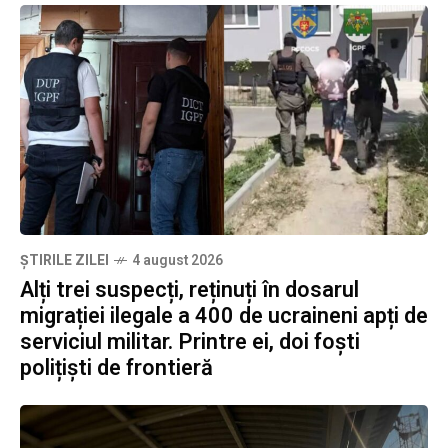
ȘTIRILE ZILEI
4 august 2026
Alți trei suspecți, reținuți în dosarul
migrației ilegale a 400 de ucraineni apți de
serviciul militar. Printre ei, doi foști
polițiști de frontieră