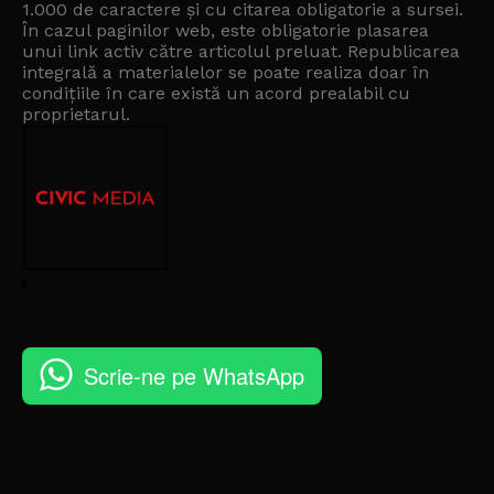
1.000 de caractere și cu citarea obligatorie a sursei.
În cazul paginilor web, este obligatorie plasarea
unui link activ către articolul preluat. Republicarea
integrală a materialelor se poate realiza doar în
condițiile în care există un
acord prealabil cu
proprietarul
.
Scrie-ne pe WhatsApp