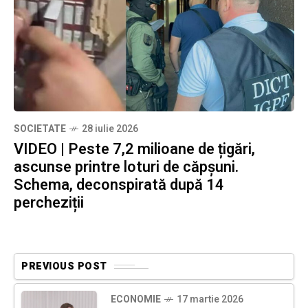
SOCIETATE
28 iulie 2026
VIDEO | Peste 7,2 milioane de țigări,
ascunse printre loturi de căpșuni.
Schema, deconspirată după 14
percheziții
PREVIOUS POST
ECONOMIE
17 martie 2026