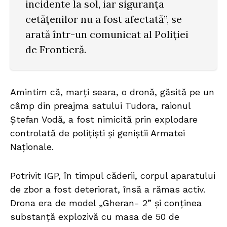
incidente la sol, iar siguranța
cetățenilor nu a fost afectată”, se
arată într-un comunicat al Poliției
de Frontieră.
Amintim că, marți seara, o dronă, găsită pe un
câmp din preajma satului Tudora, raionul
Ștefan Vodă, a fost nimicită prin explodare
controlată de polițiști și geniștii Armatei
Naționale.
Potrivit IGP, în timpul căderii, corpul aparatului
de zbor a fost deteriorat, însă a rămas activ.
Drona era de model „Gheran- 2” și conținea
substanță explozivă cu masa de 50 de