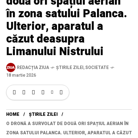
două ori spațiul aerian
în zona satului Palanca.
Ulterior, aparatul a
căzut deasupra
Limanului Nistrului
REDACȚIA ZIUA
ȘTIRILE ZILEI
,
SOCIETATE
18 martie 2026
HOME
ȘTIRILE ZILEI
O DRONĂ A SURVOLAT DE DOUĂ ORI SPAȚIUL AERIAN ÎN
ZONA SATULUI PALANCA. ULTERIOR, APARATUL A CĂZUT