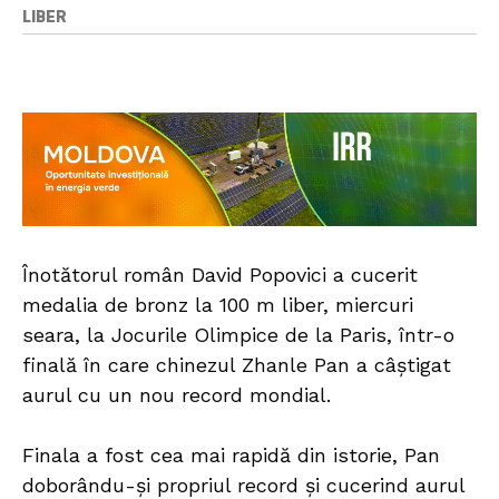
LIBER
Înotătorul român David Popovici a cucerit
medalia de bronz la 100 m liber, miercuri
seara, la Jocurile Olimpice de la Paris, într-o
finală în care chinezul Zhanle Pan a câştigat
aurul cu un nou record mondial.
Finala a fost cea mai rapidă din istorie, Pan
doborându-şi propriul record şi cucerind aurul