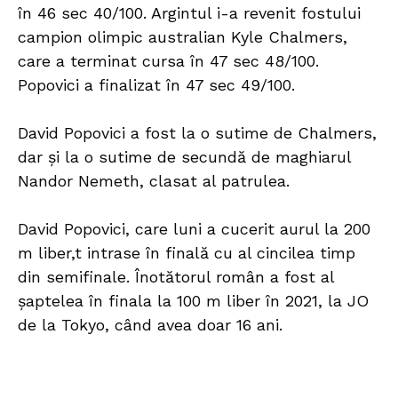
în 46 sec 40/100. Argintul i-a revenit fostului
campion olimpic australian Kyle Chalmers,
care a terminat cursa în 47 sec 48/100.
Popovici a finalizat în 47 sec 49/100.
David Popovici a fost la o sutime de Chalmers,
dar şi la o sutime de secundă de maghiarul
Nandor Nemeth, clasat al patrulea.
David Popovici, care luni a cucerit aurul la 200
m liber,t intrase în finală cu al cincilea timp
din semifinale. Înotătorul român a fost al
şaptelea în finala la 100 m liber în 2021, la JO
de la Tokyo, când avea doar 16 ani.