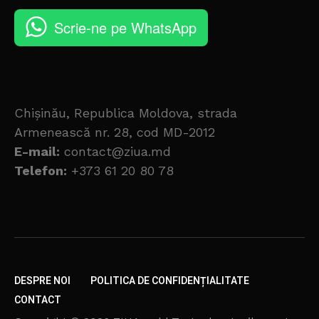
Scrie-ne pe WhatsApp
Chișinău, Republica Moldova, strada
Armenească nr. 28, cod MD-2012
E-mail:
contact@ziua.md
Telefon:
+373 61 20 80 78
DESPRE NOI
POLITICA DE CONFIDENȚIALITATE
CONTACT