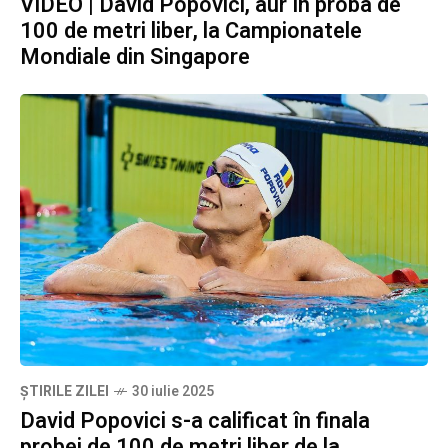
VIDEO | David Popovici, aur în proba de
100 de metri liber, la Campionatele
Mondiale din Singapore
ȘTIRILE ZILEI
30 iulie 2025
David Popovici s-a calificat în finala
probei de 100 de metri liber de la