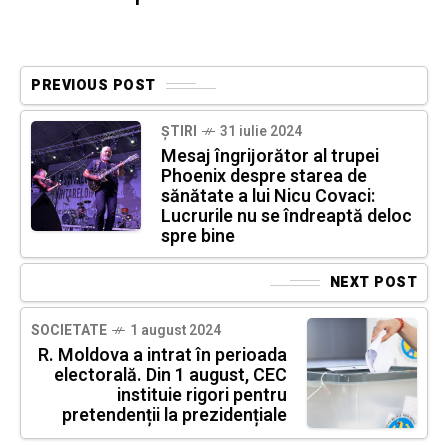
PREVIOUS POST
ȘTIRI
31 iulie 2024
Mesaj îngrijorător al trupei
Phoenix despre starea de
sănătate a lui Nicu Covaci:
Lucrurile nu se îndreaptă deloc
spre bine
NEXT POST
SOCIETATE
1 august 2024
R. Moldova a intrat în perioada
electorală. Din 1 august, CEC
instituie rigori pentru
pretendenții la prezidențiale