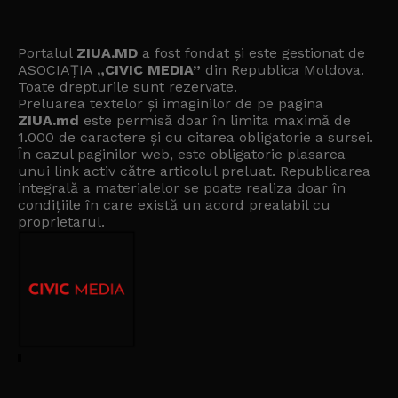
Portalul
ZIUA.MD
a fost fondat și este gestionat de
ASOCIAȚIA
„CIVIC MEDIA”
din Republica Moldova.
Toate drepturile sunt rezervate.
Preluarea textelor și imaginilor de pe pagina
ZIUA.md
este permisă doar în limita maximă de
1.000 de caractere și cu citarea obligatorie a sursei.
În cazul paginilor web, este obligatorie plasarea
unui link activ către articolul preluat. Republicarea
integrală a materialelor se poate realiza doar în
condițiile în care există un
acord prealabil cu
proprietarul
.