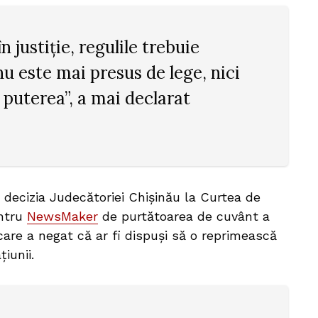
 în justiție, regulile trebuie
u este mai presus de lege, nici
 puterea”, a mai declarat
 decizia Judecătoriei Chișinău la Curtea de
entru
NewsMaker
de purtătoarea de cuvânt a
 care a negat că ar fi dispuși să o reprimească
iunii.