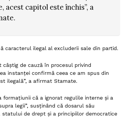
 acest capitol este închis”, a
mate.
ă caracterul ilegal al excluderii sale din partid.
 câștig de cauză în procesul privind
rea instanței confirmă ceea ce am spus din
st ilegală”, a afirmat Stamate.
ormațiunii că a ignorat regulile interne și a
upra legii”, susținând că dosarul său
 statului de drept și a principiilor democratice