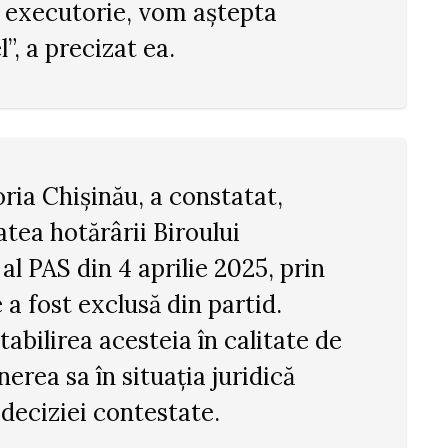
a executorie, vom aștepta
”, a precizat ea.
ia Chișinău, a constatat,
tatea hotărârii Biroului
l PAS din 4 aprilie 2025, prin
a fost exclusă din partid.
tabilirea acesteia în calitate de
rea sa în situația juridică
 deciziei contestate.