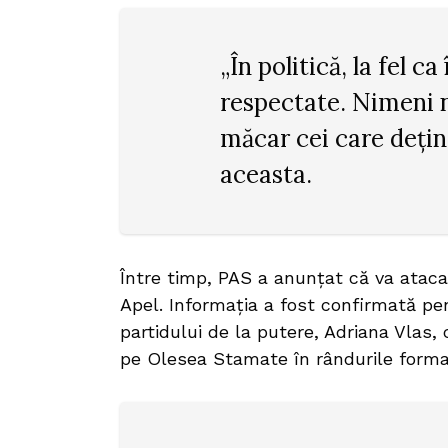
„În politică, la fel ca
respectate. Nimeni n
măcar cei care dețin
aceasta.
Între timp, PAS a anunțat că va ataca
Apel. Informația a fost confirmată p
partidului de la putere, Adriana Vlas,
pe Olesea Stamate în rândurile formaț