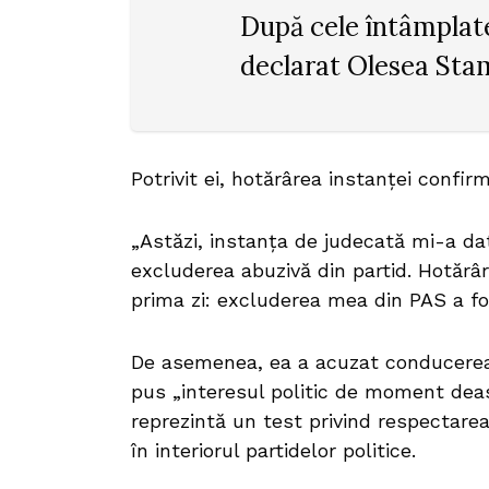
După cele întâmplate,
declarat Olesea Sta
Potrivit ei, hotărârea instanței confirm
„Astăzi, instanța de judecată mi-a dat
excluderea abuzivă din partid. Hotărâ
prima zi: excluderea mea din PAS a fo
De asemenea, ea a acuzat conducerea f
pus „interesul politic de moment deas
reprezintă un test privind respectarea
în interiorul partidelor politice.