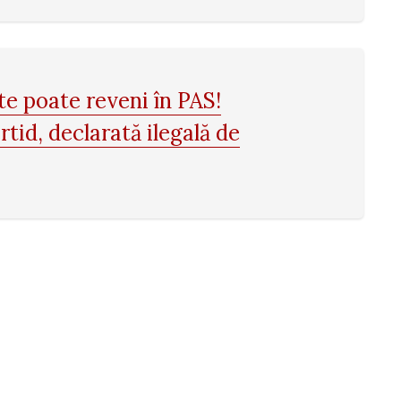
e poate reveni în PAS!
tid, declarată ilegală de