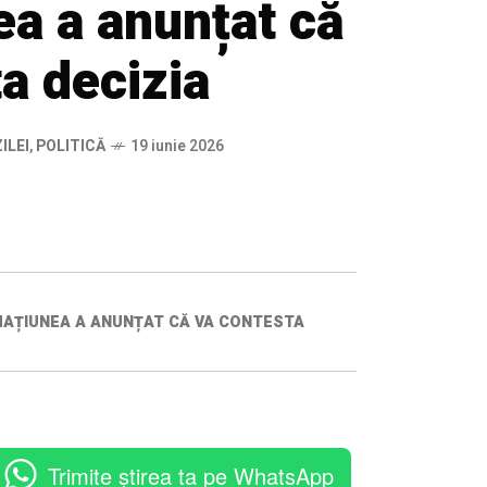
ea a anunțat că
a decizia
ILEI
,
POLITICĂ
19 iunie 2026
RMAȚIUNEA A ANUNȚAT CĂ VA CONTESTA
Trimite știrea ta pe WhatsApp