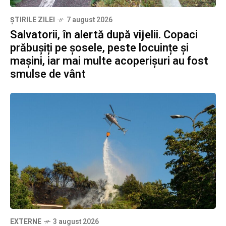
ȘTIRILE ZILEI
7 august 2026
Salvatorii, în alertă după vijelii. Copaci
prăbușiți pe șosele, peste locuințe și
mașini, iar mai multe acoperișuri au fost
smulse de vânt
EXTERNE
3 august 2026