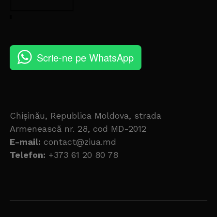
Scrie-ne pe WhatsApp
Chișinău, Republica Moldova, strada
Armenească nr. 28, cod MD-2012
E-mail:
contact@ziua.md
Telefon:
+373 61 20 80 78