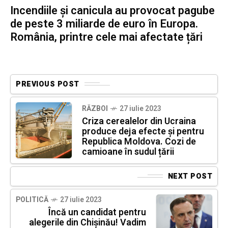
Incendiile și canicula au provocat pagube
de peste 3 miliarde de euro în Europa.
România, printre cele mai afectate țări
PREVIOUS POST
RĂZBOI
27 iulie 2023
Criza cerealelor din Ucraina
produce deja efecte și pentru
Republica Moldova. Cozi de
camioane în sudul țării
NEXT POST
POLITICĂ
27 iulie 2023
Încă un candidat pentru
alegerile din Chișinău! Vadim