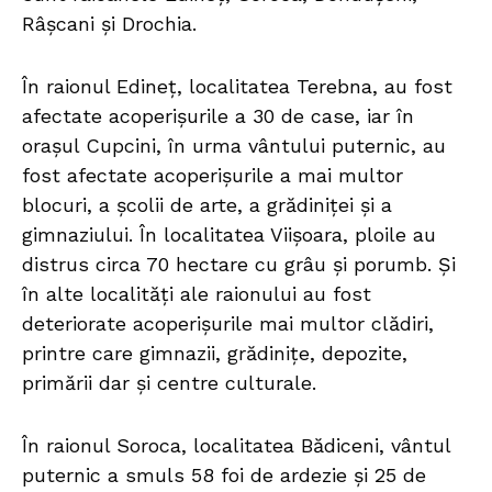
Râșcani și Drochia.
În raionul Edineț, localitatea Terebna, au fost
afectate acoperișurile a 30 de case, iar în
orașul Cupcini, în urma vântului puternic, au
fost afectate acoperișurile a mai multor
blocuri, a școlii de arte, a grădiniței și a
gimnaziului. În localitatea Viișoara, ploile au
distrus circa 70 hectare cu grâu și porumb. Și
în alte localități ale raionului au fost
deteriorate acoperișurile mai multor clădiri,
printre care gimnazii, grădinițe, depozite,
primării dar și centre culturale.
În raionul Soroca, localitatea Bădiceni, vântul
puternic a smuls 58 foi de ardezie și 25 de