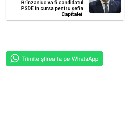
Brînzaniuc va fi candidatul
PSDE în cursa pentru șefia
Capitalei
Trimite știrea ta pe WhatsApp