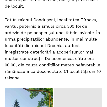
de locuit.
Tot în raionul Dondușeni, localitatea Tîrnova,
vântul puternic a smuls circa 300 foi de
ardezie de pe acoperișul unei fabrici avicole. În
urma precipitațiilor abundente, în mai multe
localități din raionul Drochia, au fost
înregistrate deteriorări a acoperișurilor mai
multor construcții. De asemenea, către ora
06:00, din cauza condițiilor meteo nefavorabile,
rămâneau încă deconectate 51 localități din 10
raioane.