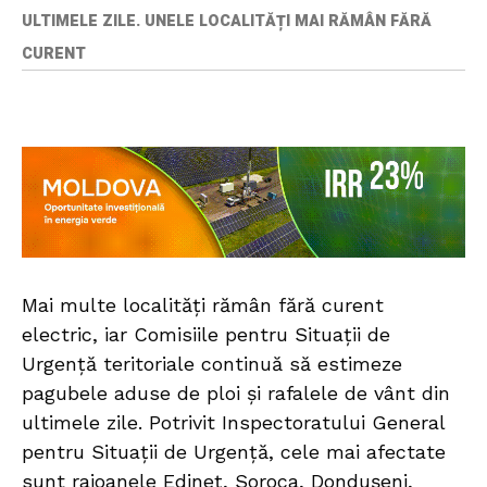
ULTIMELE ZILE. UNELE LOCALITĂȚI MAI RĂMÂN FĂRĂ
CURENT
Mai multe localități rămân fără curent
electric, iar Comisiile pentru Situații de
Urgență teritoriale continuă să estimeze
pagubele aduse de ploi și rafalele de vânt din
ultimele zile. Potrivit Inspectoratului General
pentru Situații de Urgență, cele mai afectate
sunt raioanele Edineț, Soroca, Dondușeni,