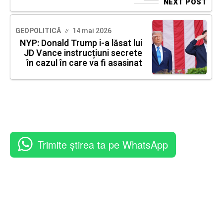
NEXT POST
GEOPOLITICĂ
14 mai 2026
NYP: Donald Trump i-a lăsat lui
JD Vance instrucțiuni secrete
în cazul în care va fi asasinat
Trimite știrea ta pe WhatsApp