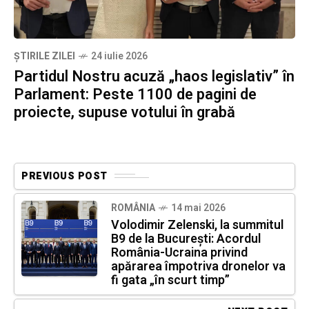
ȘTIRILE ZILEI
24 iulie 2026
Partidul Nostru acuză „haos legislativ” în
Parlament: Peste 1100 de pagini de
proiecte, supuse votului în grabă
PREVIOUS POST
ROMÂNIA
14 mai 2026
Volodimir Zelenski, la summitul
B9 de la București: Acordul
România-Ucraina privind
apărarea împotriva dronelor va
fi gata „în scurt timp”