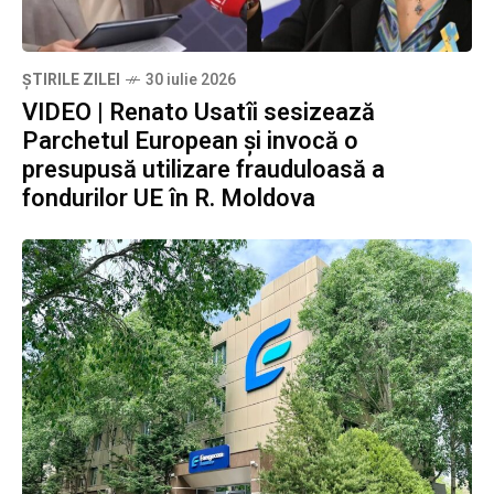
ȘTIRILE ZILEI
30 iulie 2026
VIDEO | Renato Usatîi sesizează
Parchetul European și invocă o
presupusă utilizare frauduloasă a
fondurilor UE în R. Moldova