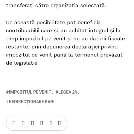
transferați către organizația selectată.
De această posibilitate pot beneficia
contribuabilii care și-au achitat integral și la
timp impozitul pe venit și nu au datorii fiscale
restante, prin depunerea declarației privind
impozitul pe venit până la termenul prevăzut
de legislație.
IMPOZITUL PE VENIT
LEGEA 2%
REDIRECȚIONARE BANI