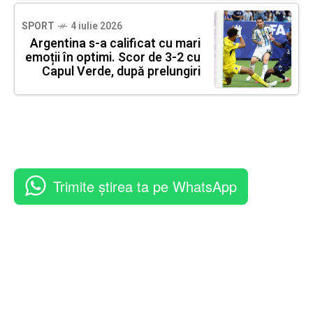
SPORT
4 iulie 2026
Argentina s-a calificat cu mari
emoții în optimi. Scor de 3-2 cu
Capul Verde, după prelungiri
Trimite știrea ta pe WhatsApp