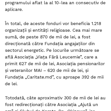
programului aflat la al 10-lea an consecutiv de
aplicare.
În total, de aceste fonduri vor beneficia 1.218
organizații și entități religioase. Cea mai mare
sumă, de peste 870 de mii de lei, a fost
direcționată către Fundația angajaților din
sectorul energetic. Pe locurile următoare se
află Asociația „Viața Fără Leucemie”, care a
primit 627 de mii de lei, Asociația pensionarilor
și veteranilor MAI – 620 de mii de lei, și
Fundația „Caritate.md”, cu aproape 392 de mii
de lei.
Totodată, câte aproximativ 300 de mii de lei au
fost redirecționați către Asociația „Ajută un