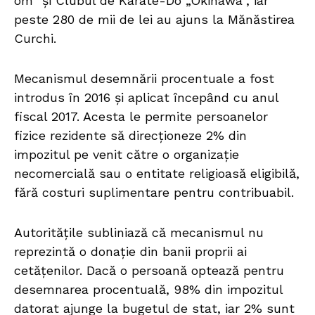
om” și Clubul de Karate-Do „Okinawa”, iar
peste 280 de mii de lei au ajuns la Mănăstirea
Curchi.
Mecanismul desemnării procentuale a fost
introdus în 2016 și aplicat începând cu anul
fiscal 2017. Acesta le permite persoanelor
fizice rezidente să direcționeze 2% din
impozitul pe venit către o organizație
necomercială sau o entitate religioasă eligibilă,
fără costuri suplimentare pentru contribuabil.
Autoritățile subliniază că mecanismul nu
reprezintă o donație din banii proprii ai
cetățenilor. Dacă o persoană optează pentru
desemnarea procentuală, 98% din impozitul
datorat ajunge la bugetul de stat, iar 2% sunt