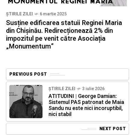
ȘTIRILE ZILEI
6 martie 2025
Susține edificarea statuii Reginei Maria
din Chișinău. Redirecționează 2% din
impozitul pe venit către Asociația
„Monumentum”
PREVIOUS POST
ȘTIRILE ZILEI
3 iulie 2026
ATITUDINI | George Damian:
Sistemul PAS patronat de Maia
Sandu nu este nici incoruptibil,
nici stabil
NEXT POST