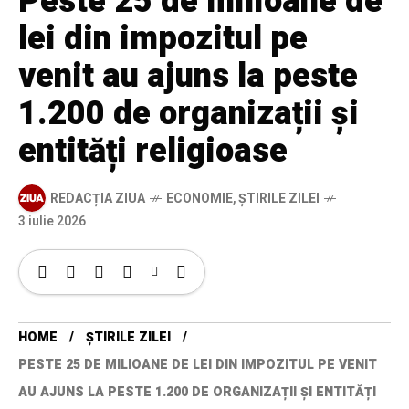
Peste 25 de milioane de
lei din impozitul pe
venit au ajuns la peste
1.200 de organizații și
entități religioase
REDACȚIA ZIUA
ECONOMIE
,
ȘTIRILE ZILEI
3 iulie 2026
HOME
ȘTIRILE ZILEI
PESTE 25 DE MILIOANE DE LEI DIN IMPOZITUL PE VENIT
AU AJUNS LA PESTE 1.200 DE ORGANIZAȚII ȘI ENTITĂȚI