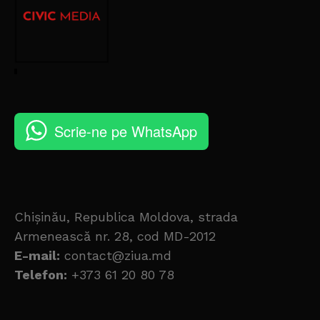
Scrie-ne pe WhatsApp
Chișinău, Republica Moldova, strada
Armenească nr. 28, cod MD-2012
E-mail:
contact@ziua.md
Telefon:
+373 61 20 80 78