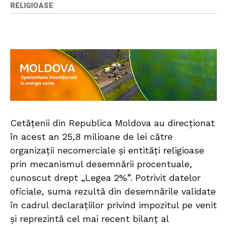
RELIGIOASE
Cetățenii din Republica Moldova au direcționat
în acest an 25,8 milioane de lei către
organizații necomerciale și entități religioase
prin mecanismul desemnării procentuale,
cunoscut drept „Legea 2%”. Potrivit datelor
oficiale, suma rezultă din desemnările validate
în cadrul declarațiilor privind impozitul pe venit
și reprezintă cel mai recent bilanț al