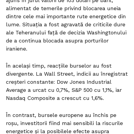
ajuns în jurul valorii de 103 dolari pe baril,
alimentat de temerile privind blocarea uneia
dintre cele mai importante rute energetice din
lume. Situația a fost agravată de criticile dure
ale Teheranului față de decizia Washingtonului
de a continua blocada asupra porturilor
iraniene.
În același timp, reacțiile burselor au fost
divergente. La Wall Street, indicii au înregistrat
creșteri constante: Dow Jones Industrial
Average a urcat cu 0,7%, S&P 500 cu 1,1%, iar
Nasdaq Composite a crescut cu 1,6%.
În contrast, bursele europene au închis pe
roșu, investitorii fiind mai sensibili la riscurile
energetice și la posibilele efecte asupra