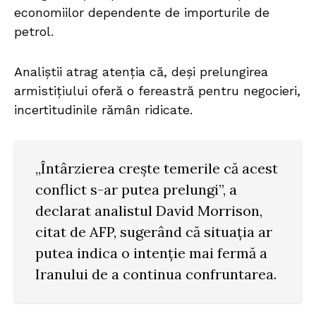
economiilor dependente de importurile de
petrol.
Analiștii atrag atenția că, deși prelungirea
armistițiului oferă o fereastră pentru negocieri,
incertitudinile rămân ridicate.
„Întârzierea crește temerile că acest
conflict s-ar putea prelungi”, a
declarat analistul David Morrison,
citat de AFP, sugerând că situația ar
putea indica o intenție mai fermă a
Iranului de a continua confruntarea.