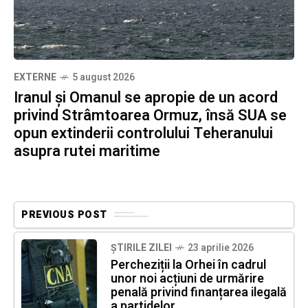
EXTERNE
5 august 2026
Iranul și Omanul se apropie de un acord
privind Strâmtoarea Ormuz, însă SUA se
opun extinderii controlului Teheranului
asupra rutei maritime
PREVIOUS POST
ȘTIRILE ZILEI
23 aprilie 2026
Percheziții la Orhei în cadrul
unor noi acțiuni de urmărire
penală privind finanțarea ilegală
a partidelor