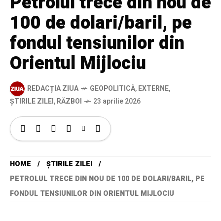
Petrolul trece din nou de
100 de dolari/baril, pe
fondul tensiunilor din
Orientul Mijlociu
REDACȚIA ZIUA
GEOPOLITICĂ
,
EXTERNE
,
ȘTIRILE ZILEI
,
RĂZBOI
23 aprilie 2026
HOME
ȘTIRILE ZILEI
PETROLUL TRECE DIN NOU DE 100 DE DOLARI/BARIL, PE
FONDUL TENSIUNILOR DIN ORIENTUL MIJLOCIU