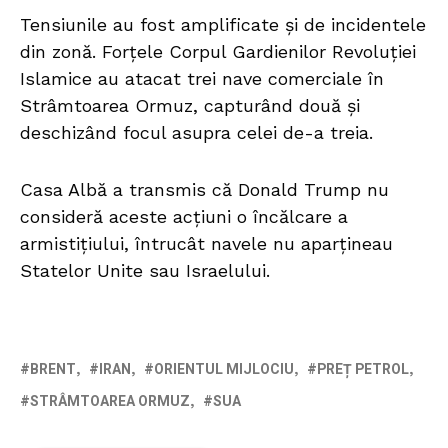
Tensiunile au fost amplificate și de incidentele
din zonă. Forțele Corpul Gardienilor Revoluției
Islamice au atacat trei nave comerciale în
Strâmtoarea Ormuz, capturând două și
deschizând focul asupra celei de-a treia.
Casa Albă a transmis că Donald Trump nu
consideră aceste acțiuni o încălcare a
armistițiului, întrucât navele nu aparțineau
Statelor Unite sau Israelului.
BRENT
IRAN
ORIENTUL MIJLOCIU
PREȚ PETROL
STRÂMTOAREA ORMUZ
SUA