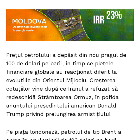
Prețul petrolului a depășit din nou pragul de
100 de dolari pe baril, în timp ce piețele
financiare globale au reacționat diferit la
evoluțiile din Orientul Mijlociu. Creșterea
cotațiilor vine după ce Iranul a refuzat să
redeschidă Strâmtoarea Ormuz, în pofida
anunțului președintelui american Donald
Trump privind prelungirea armistițiului.
Pe piața londoneză, petrolul de tip Brent a