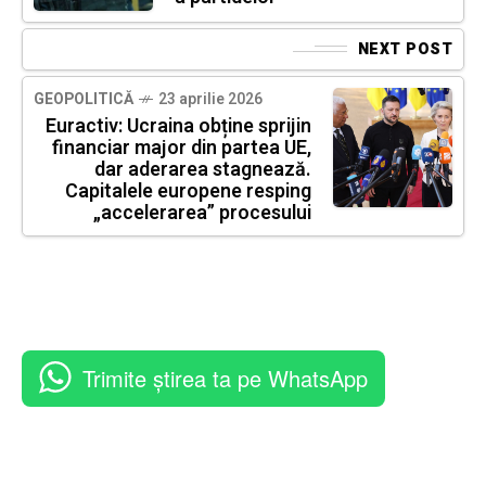
NEXT POST
GEOPOLITICĂ
23 aprilie 2026
Euractiv: Ucraina obține sprijin
financiar major din partea UE,
dar aderarea stagnează.
Capitalele europene resping
„accelerarea” procesului
Trimite știrea ta pe WhatsApp