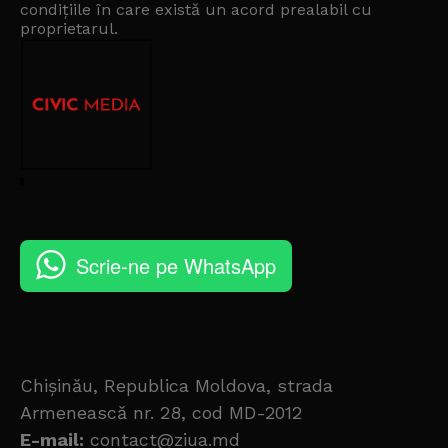
condițiile în care există un
acord prealabil cu
proprietarul
.
Scrie-ne pe WhatsApp
Chișinău, Republica Moldova, strada
Armenească nr. 28, cod MD-2012
E-mail:
contact@ziua.md