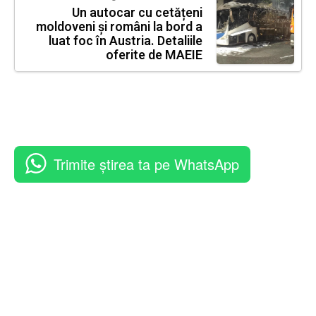
Un autocar cu cetățeni
moldoveni și români la bord a
luat foc în Austria. Detaliile
oferite de MAEIE
Trimite știrea ta pe WhatsApp