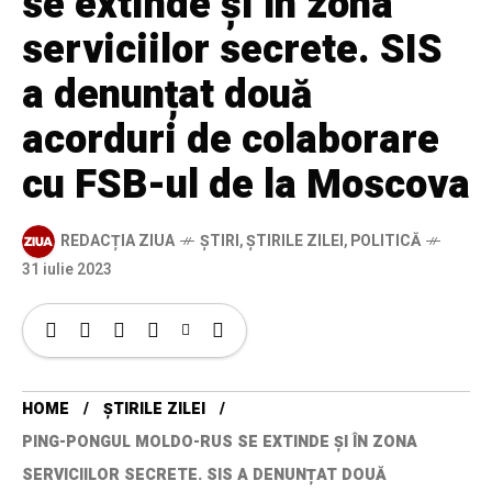
se extinde și în zona
serviciilor secrete. SIS
a denunțat două
acorduri de colaborare
cu FSB-ul de la Moscova
REDACȚIA ZIUA
ȘTIRI
,
ȘTIRILE ZILEI
,
POLITICĂ
31 iulie 2023
HOME
ȘTIRILE ZILEI
PING-PONGUL MOLDO-RUS SE EXTINDE ȘI ÎN ZONA
SERVICIILOR SECRETE. SIS A DENUNȚAT DOUĂ