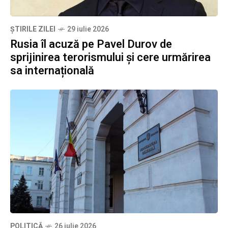
ȘTIRILE ZILEI
29 iulie 2026
Rusia îl acuză pe Pavel Durov de
sprijinirea terorismului și cere urmărirea
sa internațională
POLITICĂ
26 iulie 2026