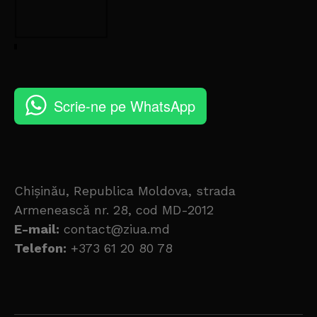
Scrie-ne pe WhatsApp
Chișinău, Republica Moldova, strada
Armenească nr. 28, cod MD-2012
E-mail:
contact@ziua.md
Telefon:
+373 61 20 80 78