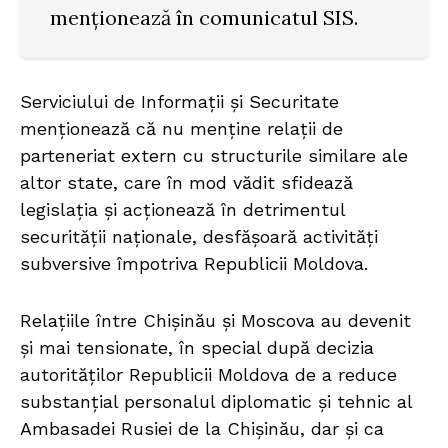
menționează în comunicatul SIS.
Serviciului de Informații și Securitate
menționează că nu menține relații de
parteneriat extern cu structurile similare ale
altor state, care în mod vădit sfidează
legislația și acționează în detrimentul
securității naționale, desfășoară activități
subversive împotriva Republicii Moldova.
Relațiile între Chișinău și Moscova au devenit
și mai tensionate, în special după decizia
autorităților Republicii Moldova de a reduce
substanțial personalul diplomatic și tehnic al
Ambasadei Rusiei de la Chișinău, dar și ca