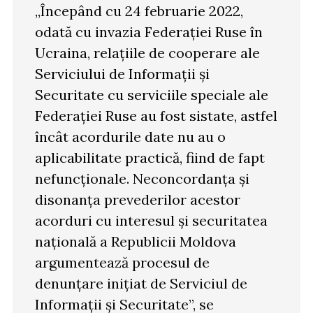
„Începând cu 24 februarie 2022,
odată cu invazia Federației Ruse în
Ucraina, relațiile de cooperare ale
Serviciului de Informații și
Securitate cu serviciile speciale ale
Federației Ruse au fost sistate, astfel
încât acordurile date nu au o
aplicabilitate practică, fiind de fapt
nefuncționale. Neconcordanța și
disonanța prevederilor acestor
acorduri cu interesul și securitatea
națională a Republicii Moldova
argumentează procesul de
denunțare inițiat de Serviciul de
Informații și Securitate”, se