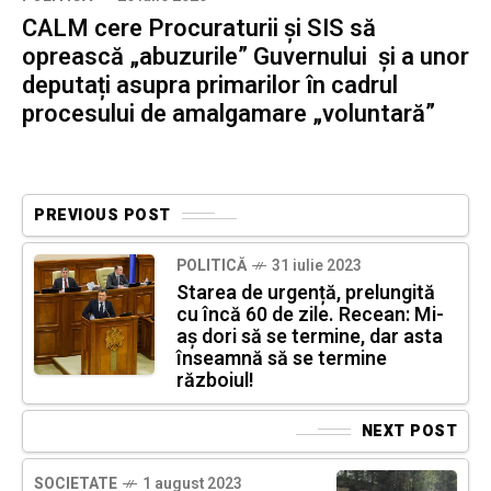
CALM cere Procuraturii și SIS să
oprească „abuzurile” Guvernului și a unor
deputați asupra primarilor în cadrul
procesului de amalgamare „voluntară”
PREVIOUS POST
POLITICĂ
31 iulie 2023
Starea de urgență, prelungită
cu încă 60 de zile. Recean: Mi-
aș dori să se termine, dar asta
înseamnă să se termine
războiul!
NEXT POST
SOCIETATE
1 august 2023