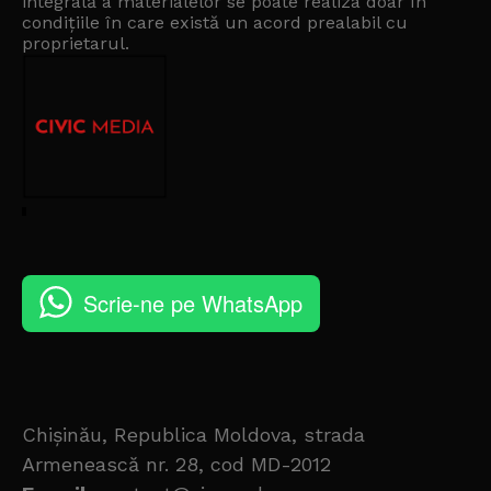
integrală a materialelor se poate realiza doar în
condițiile în care există un
acord prealabil cu
proprietarul
.
Scrie-ne pe WhatsApp
Chișinău, Republica Moldova, strada
Armenească nr. 28, cod MD-2012