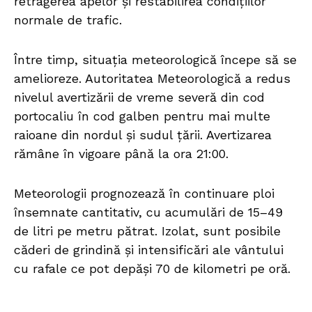
retragerea apelor și restabilirea condițiilor
normale de trafic.
Între timp, situația meteorologică începe să se
amelioreze. Autoritatea Meteorologică a redus
nivelul avertizării de vreme severă din cod
portocaliu în cod galben pentru mai multe
raioane din nordul și sudul țării. Avertizarea
rămâne în vigoare până la ora 21:00.
Meteorologii prognozează în continuare ploi
însemnate cantitativ, cu acumulări de 15–49
de litri pe metru pătrat. Izolat, sunt posibile
căderi de grindină și intensificări ale vântului
cu rafale ce pot depăși 70 de kilometri pe oră.