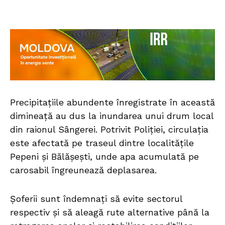
Precipitațiile abundente înregistrate în această
dimineață au dus la inundarea unui drum local
din raionul Sângerei. Potrivit Poliției, circulația
este afectată pe traseul dintre localitățile
Pepeni și Bălășești, unde apa acumulată pe
carosabil îngreunează deplasarea.
Șoferii sunt îndemnați să evite sectorul
respectiv și să aleagă rute alternative până la