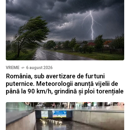
VREME
6 august 2026
România, sub avertizare de furtuni
puternice. Meteorologii anunță vijelii de
până la 90 km/h, grindină și ploi torențiale