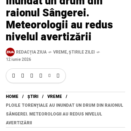
inundat un drum din
raionul Sângerei.
Meteorologii au redus
nivelul avertizării
REDACȚIA ZIUA
VREME
,
ȘTIRILE ZILEI
12 iunie 2026
HOME
ȘTIRI
VREME
PLOILE TORENȚIALE AU INUNDAT UN DRUM DIN RAIONUL
SÂNGEREI. METEOROLOGII AU REDUS NIVELUL
AVERTIZĂRII