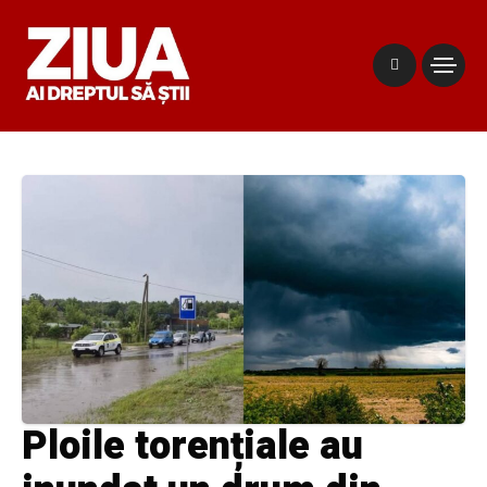
Ploile torențiale au