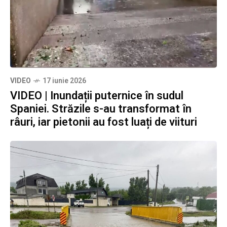
VIDEO
17 iunie 2026
VIDEO | Inundații puternice în sudul
Spaniei. Străzile s-au transformat în
râuri, iar pietonii au fost luați de viituri