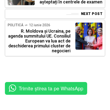
așteptați în centrele de examen
NEXT POST
POLITICĂ
12 iunie 2026
R. Moldova și Ucraina, pe
agenda summitului UE. Consiliul
European va lua act de
deschiderea primului cluster de
negocieri
Trimite știrea ta pe WhatsApp