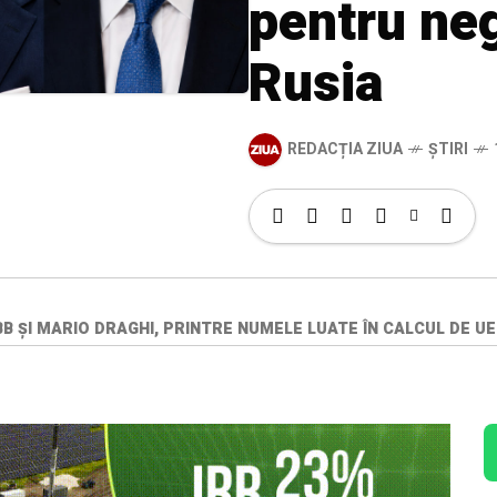
pentru neg
Rusia
REDACȚIA ZIUA
ȘTIRI
B ȘI MARIO DRAGHI, PRINTRE NUMELE LUATE ÎN CALCUL DE U