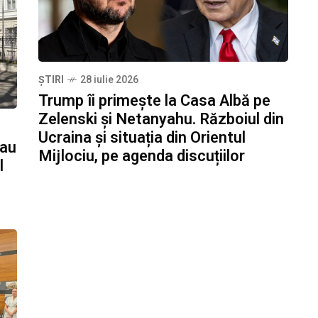
ȘTIRI
28 iulie 2026
Trump îi primește la Casa Albă pe
Zelenski și Netanyahu. Războiul din
Ucraina și situația din Orientul
-au
Mijlociu, pe agenda discuțiilor
l