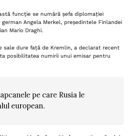
astă funcție se numără șefa diplomației
r german Angela Merkel, președintele Finlandei
ian Mario Draghi.
e sale dure față de Kremlin, a declarat recent
uta posibilitatea numirii unui emisar pentru
apcanele pe care Rusia le
ialul european.