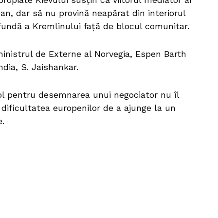
ean, dar să nu provină neapărat din interiorul
undă a Kremlinului față de blocul comunitar.
ministrul de Externe al Norvegia, Espen Barth
ndia, S. Jaishankar.
acol pentru desemnarea unui negociator nu îl
i dificultatea europenilor de a ajunge la un
.