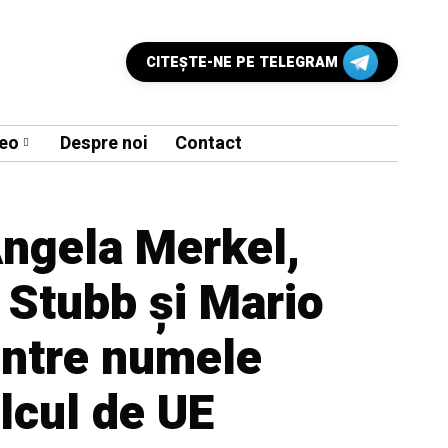
CITEŞTE-NE PE TELEGRAM
eo
Despre noi
Contact
Angela Merkel,
 Stubb și Mario
intre numele
alcul de UE