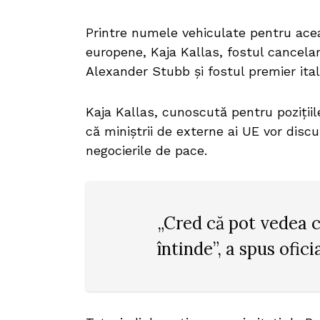
Printre numele vehiculate pentru ace
europene, Kaja Kallas, fostul cancela
Alexander Stubb și fostul premier ital
Kaja Kallas, cunoscută pentru pozițiil
că miniștrii de externe ai UE vor disc
negocierile de pace.
„Cred că pot vedea c
întinde”, a spus ofic