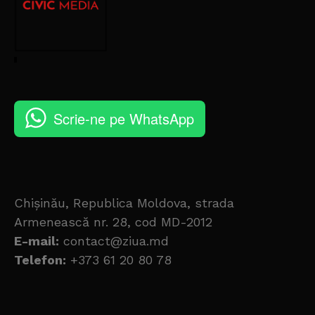
Scrie-ne pe WhatsApp
Chișinău, Republica Moldova, strada
Armenească nr. 28, cod MD-2012
E-mail:
contact@ziua.md
Telefon:
+373 61 20 80 78