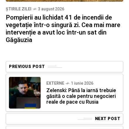
ȘTIRILE ZILEI
3 august 2026
Pompierii au lichidat 41 de incendii de
vegetație într-o singură zi. Cea mai mare
intervenție a avut loc într-un sat din
Găgăuzia
PREVIOUS POST
EXTERNE
1 iunie 2026
Zelenski: Până la iarnă trebuie
găsită o cale pentru negocieri
reale de pace cu Rusia
NEXT POST