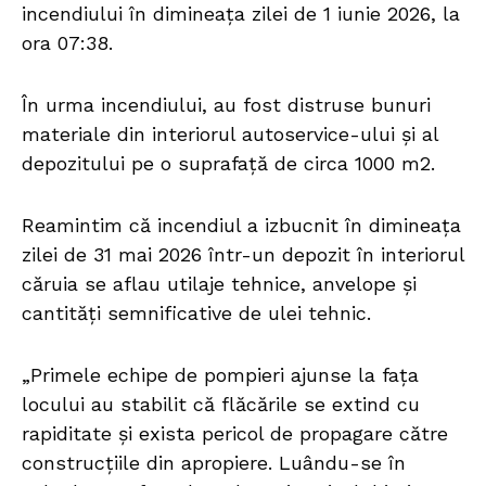
incendiului în dimineața zilei de 1 iunie 2026, la
ora 07:38.
În urma incendiului, au fost distruse bunuri
materiale din interiorul autoservice-ului și al
depozitului pe o suprafață de circa 1000 m2.
Reamintim că incendiul a izbucnit în dimineața
zilei de 31 mai 2026 într-un depozit în interiorul
căruia se aflau utilaje tehnice, anvelope și
cantități semnificative de ulei tehnic.
„Primele echipe de pompieri ajunse la fața
locului au stabilit că flăcările se extind cu
rapiditate și exista pericol de propagare către
construcțiile din apropiere. Luându-se în