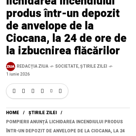
lichidarea incendiului
produs într-un depozit
de anvelope de la
Ciocana, la 24 de ore de
la izbucnirea flăcărilor
REDACȚIA ZIUA
SOCIETATE
,
ȘTIRILE ZILEI
1 iunie 2026
HOME
ȘTIRILE ZILEI
POMPIERII ANUNȚĂ LICHIDAREA INCENDIULUI PRODUS
ÎNTR-UN DEPOZIT DE ANVELOPE DE LA CIOCANA, LA 24