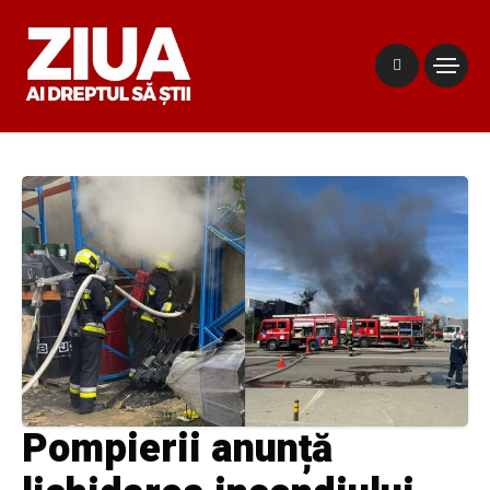
Pompierii anunță