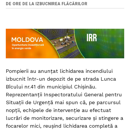
DE ORE DE LA IZBUCNIREA FLĂCĂRILOR
Pompierii au anunțat lichidarea incendiului
izbucnit într-un depozit de pe strada Lunca
Bîcului nr.41 din municipiul Chișinău.
Reprezentanții Inspectoratului General pentru
Situații de Urgență mai spun că, pe parcursul
nopții, echipele de intervenție au efectuat
lucrări de monitorizare, securizare și stingere a
focarelor mici, reușind lichidarea completă a