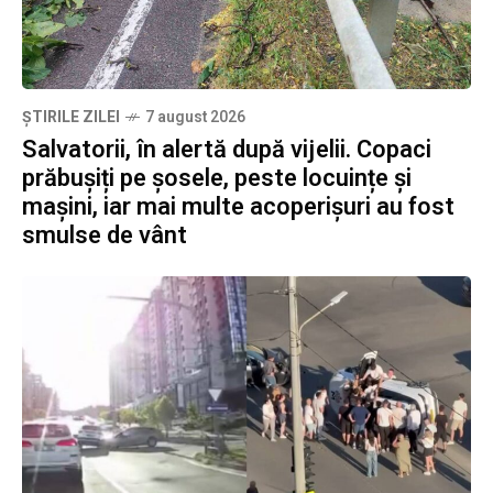
ȘTIRILE ZILEI
7 august 2026
Salvatorii, în alertă după vijelii. Copaci
prăbușiți pe șosele, peste locuințe și
mașini, iar mai multe acoperișuri au fost
smulse de vânt