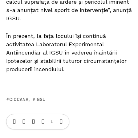
calcul suprafața de ardere și pericolul iminent
s-a anunțat nivel sporit de intervenție”, anunță
IGSU.
În prezent, la fața locului își continuă
activitatea Laboratorul Experimental
Antiincendiar al IGSU în vederea înaintării
ipotezelor și stabilirii tuturor circumstanțelor
producerii incendiului.
CIOCANA
IGSU