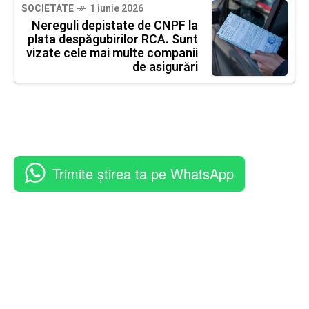
SOCIETATE
1 iunie 2026
Nereguli depistate de CNPF la
plata despăgubirilor RCA. Sunt
vizate cele mai multe companii
de asigurări
Trimite știrea ta pe WhatsApp