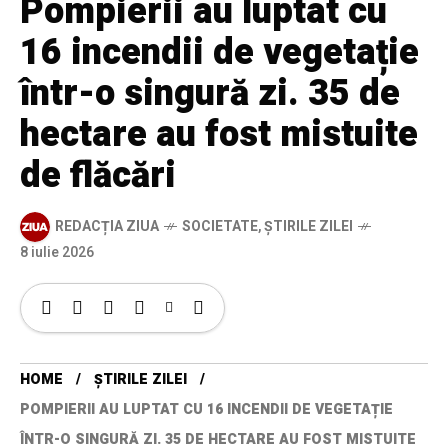
Pompierii au luptat cu
16 incendii de vegetație
într-o singură zi. 35 de
hectare au fost mistuite
de flăcări
REDACȚIA ZIUA
SOCIETATE
,
ȘTIRILE ZILEI
8 iulie 2026
HOME
ȘTIRILE ZILEI
POMPIERII AU LUPTAT CU 16 INCENDII DE VEGETAȚIE
ÎNTR-O SINGURĂ ZI. 35 DE HECTARE AU FOST MISTUITE