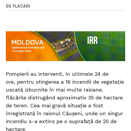
DE FLĂCĂRI
Pompierii au intervenit, în ultimele 24 de
ore, pentru stingerea a 16 incendii de vegetație
uscată izbucnite în mai multe raioane,
flăcările distrugând aproximativ 35 de hectare
de teren. Cea mai gravă situație a fost
înregistrată în raionul Căușeni, unde un singur
incendiu s-a extins pe o suprafață de 20 de
hectare.