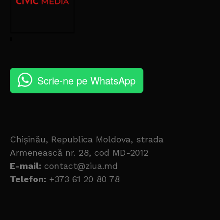
Scrie-ne pe WhatsApp
Chișinău, Republica Moldova, strada
Armenească nr. 28, cod MD-2012
E-mail:
contact@ziua.md
Telefon:
+373 61 20 80 78