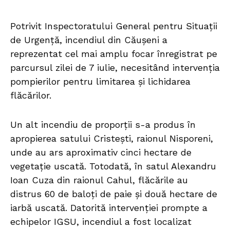
Potrivit Inspectoratului General pentru Situații
de Urgență, incendiul din Căușeni a
reprezentat cel mai amplu focar înregistrat pe
parcursul zilei de 7 iulie, necesitând intervenția
pompierilor pentru limitarea și lichidarea
flăcărilor.
Un alt incendiu de proporții s-a produs în
apropierea satului Cristești, raionul Nisporeni,
unde au ars aproximativ cinci hectare de
vegetație uscată. Totodată, în satul Alexandru
Ioan Cuza din raionul Cahul, flăcările au
distrus 60 de baloți de paie și două hectare de
iarbă uscată. Datorită intervenției prompte a
echipelor IGSU, incendiul a fost localizat