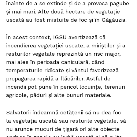
înainte de a se extinde și de a provoca pagube
și mai mari. Alte două hectare de vegetație
uscată au fost mistuite de foc și în Găgăuzia.
În acest context, IGSU avertizează că
incendierea vegetației uscate, a miriștilor și a
resturilor vegetale reprezintă un risc major,
mai ales în perioada caniculară, când
temperaturile ridicate și vântul favorizează
propagarea rapidă a flăcărilor. Astfel de
incendii pot pune în pericol locuințe, terenuri
agricole, păduri și alte bunuri materiale.
Salvatorii îndeamnă cetățenii să nu dea foc
la vegetația uscată sau resturile vegetale, să
nu arunce mucuri de țigară ori alte obiecte