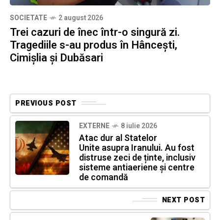
SOCIETATE
2 august 2026
Trei cazuri de înec într-o singură zi.
Tragediile s-au produs în Hâncești,
Cimișlia și Dubăsari
PREVIOUS POST
EXTERNE
8 iulie 2026
Atac dur al Statelor
Unite asupra Iranului. Au fost
distruse zeci de ținte, inclusiv
sisteme antiaeriene și centre
de comandă
NEXT POST