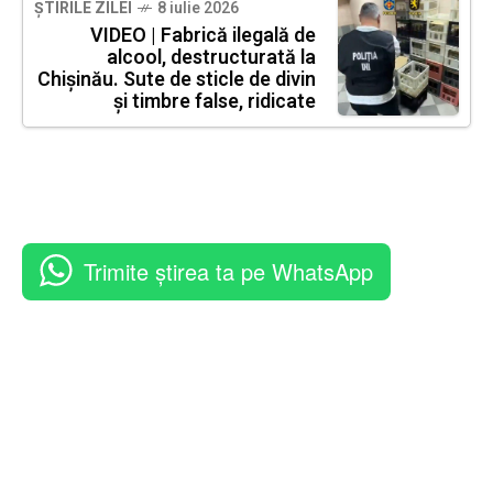
ȘTIRILE ZILEI
8 iulie 2026
VIDEO | Fabrică ilegală de
alcool, destructurată la
Chișinău. Sute de sticle de divin
și timbre false, ridicate
Trimite știrea ta pe WhatsApp