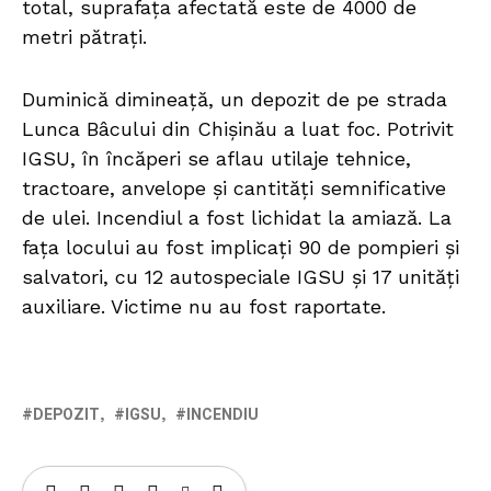
total, suprafața afectată este de 4000 de
metri pătrați.
Duminică dimineață, un depozit de pe strada
Lunca Bâcului din Chișinău a luat foc. Potrivit
IGSU, în încăperi se aflau utilaje tehnice,
tractoare, anvelope și cantități semnificative
de ulei. Incendiul a fost lichidat la amiază. La
fața locului au fost implicați 90 de pompieri și
salvatori, cu 12 autospeciale IGSU și 17 unități
auxiliare. Victime nu au fost raportate.
DEPOZIT
IGSU
INCENDIU