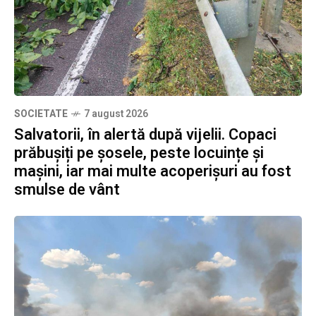
SOCIETATE
7 august 2026
Salvatorii, în alertă după vijelii. Copaci
prăbușiți pe șosele, peste locuințe și
mașini, iar mai multe acoperișuri au fost
smulse de vânt