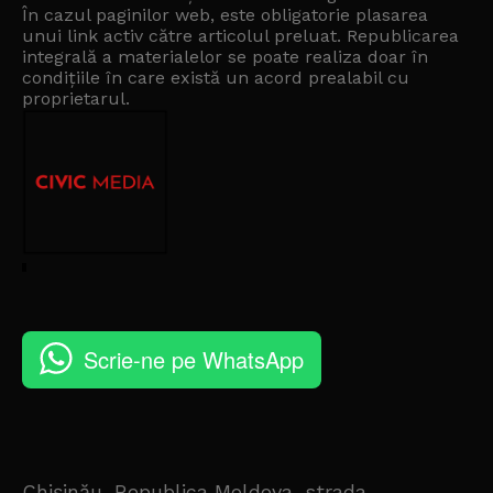
În cazul paginilor web, este obligatorie plasarea
unui link activ către articolul preluat. Republicarea
integrală a materialelor se poate realiza doar în
condițiile în care există un
acord prealabil cu
proprietarul
.
Scrie-ne pe WhatsApp
Chișinău, Republica Moldova, strada