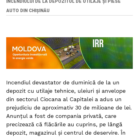
INCENDIULUI DE LA DEPOZITUL DE UTILAJE ȘI PIESE
AUTO DIN CHIȘINĂU
Incendiul devastator de duminică de la un
depozit cu utilaje tehnice, uleiuri și anvelope
din sectorul Ciocana al Capitalei a adus un
prejudiciu de aproximativ 30 de milioane de lei.
Anunțul a fost de compania privată, care
precizează că flăcările au cuprins, pe lângă
depozit, magazinul și centrul de deservire. În