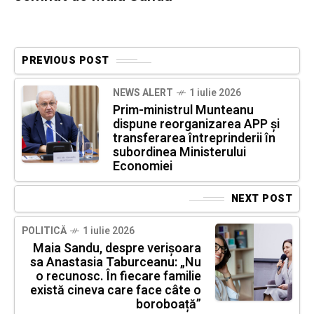
PREVIOUS POST
NEWS ALERT
1 iulie 2026
Prim-ministrul Munteanu
dispune reorganizarea APP și
transferarea întreprinderii în
subordinea Ministerului
Economiei
NEXT POST
POLITICĂ
1 iulie 2026
Maia Sandu, despre verișoara
sa Anastasia Taburceanu: „Nu
o recunosc. În fiecare familie
există cineva care face câte o
boroboață”