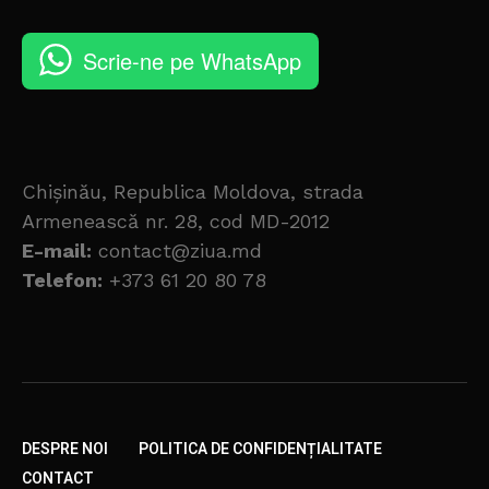
Scrie-ne pe WhatsApp
Chișinău, Republica Moldova, strada
Armenească nr. 28, cod MD-2012
E-mail:
contact@ziua.md
Telefon:
+373 61 20 80 78
DESPRE NOI
POLITICA DE CONFIDENȚIALITATE
CONTACT