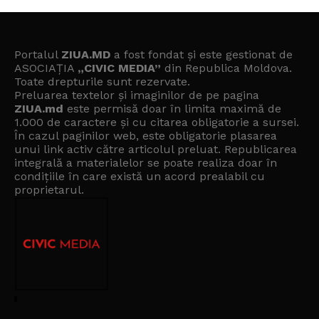
Portalul
ZIUA.MD
a fost fondat și este gestionat de
ASOCIAȚIA
„CIVIC MEDIA”
din Republica Moldova.
Toate drepturile sunt rezervate.
Preluarea textelor și imaginilor de pe pagina
ZIUA.md
este permisă doar în limita maximă de
1.000 de caractere și cu citarea obligatorie a sursei.
În cazul paginilor web, este obligatorie plasarea
unui link activ către articolul preluat. Republicarea
integrală a materialelor se poate realiza doar în
condițiile în care există un
acord prealabil cu
proprietarul
.