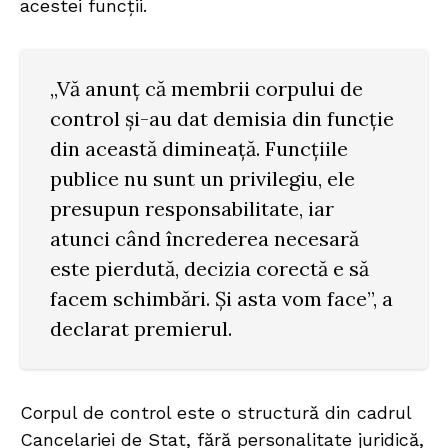
acestei funcții.
„Vă anunț că membrii corpului de
control și-au dat demisia din funcție
din această dimineață. Funcțiile
publice nu sunt un privilegiu, ele
presupun responsabilitate, iar
atunci când încrederea necesară
este pierdută, decizia corectă e să
facem schimbări. Și asta vom face”, a
declarat premierul.
Corpul de control este o structură din cadrul
Cancelariei de Stat, fără personalitate juridică,