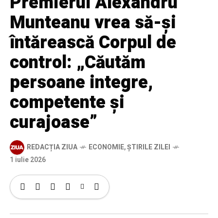
Premierul Alexandru
Munteanu vrea să-și
întărească Corpul de
control: „Căutăm
persoane integre,
competente și
curajoase”
REDACȚIA ZIUA
ECONOMIE
,
ȘTIRILE ZILEI
1 iulie 2026