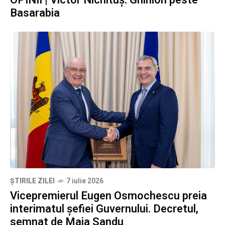
OPINII | Victor Nichituș: Ghinion peste
Basarabia
ȘTIRILE ZILEI
7 iulie 2026
Vicepremierul Eugen Osmochescu preia
interimatul șefiei Guvernului. Decretul,
semnat de Maia Sandu