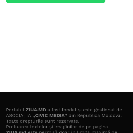
Portalul
ZIUA.MD
a fost fondat și este gestionat de
ASOCIAȚIA
„CIVIC MEDIA”
din Republica Moldova.
Toate drepturile sunt rezervate.
Preluarea textelor și imaginilor de pe pagina
ZIUA.md
este permisă doar în limita maximă de