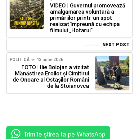
VIDEO | Guvernul promovează
amalgamarea voluntară a
primăriilor printr-un spot
realizat împreună cu echipa
filmului „Hotarul”
NEXT POST
POLITICĂ
13 iunie 2026
FOTO | Ilie Bolojan a vizitat
Mănăstirea Eroilor și Cimitirul
de Onoare al Ostașilor Români
de la Stoianovca
Trimite știrea ta pe WhatsApp