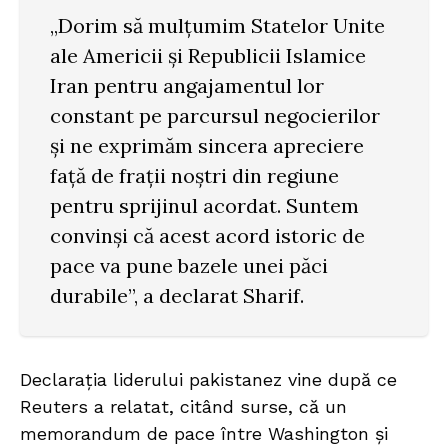
„Dorim să mulțumim Statelor Unite
ale Americii și Republicii Islamice
Iran pentru angajamentul lor
constant pe parcursul negocierilor
și ne exprimăm sincera apreciere
față de frații noștri din regiune
pentru sprijinul acordat. Suntem
convinși că acest acord istoric de
pace va pune bazele unei păci
durabile”, a declarat Sharif.
Declarația liderului pakistanez vine după ce
Reuters a relatat, citând surse, că un
memorandum de pace între Washington și