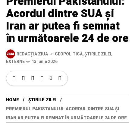
Premierul Pakistanului:
Acordul dintre SUA și
Iran ar putea fi semnat
în următoarele 24 de ore
REDACȚIA ZIUA
GEOPOLITICĂ
,
ȘTIRILE ZILEI
,
EXTERNE
13 iunie 2026
HOME
ȘTIRILE ZILEI
PREMIERUL PAKISTANULUI: ACORDUL DINTRE SUA ȘI
IRAN AR PUTEA FI SEMNAT ÎN URMĂTOARELE 24 DE ORE