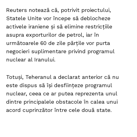
Reuters notează că, potrivit proiectului,
Statele Unite vor începe să deblocheze
activele iraniene și să elimine restricțiile
asupra exporturilor de petrol, iar în
următoarele 60 de zile părțile vor purta
negocieri suplimentare privind programul
nuclear al Iranului.
Totuși, Teheranul a declarat anterior că nu
este dispus să își desființeze programul
nuclear, ceea ce ar putea reprezenta unul
dintre principalele obstacole în calea unui
acord cuprinzător între cele două state.