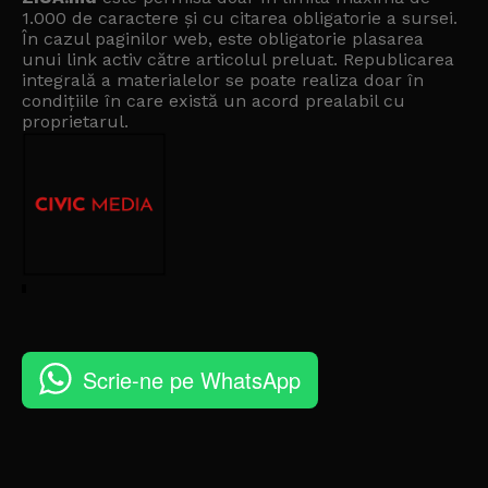
1.000 de caractere și cu citarea obligatorie a sursei.
În cazul paginilor web, este obligatorie plasarea
unui link activ către articolul preluat. Republicarea
integrală a materialelor se poate realiza doar în
condițiile în care există un
acord prealabil cu
proprietarul
.
Scrie-ne pe WhatsApp