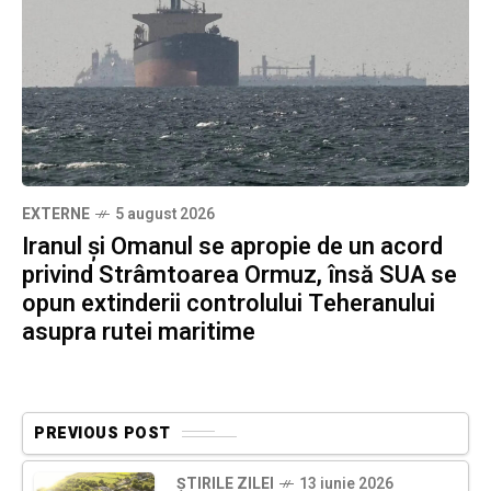
EXTERNE
5 august 2026
Iranul și Omanul se apropie de un acord
privind Strâmtoarea Ormuz, însă SUA se
opun extinderii controlului Teheranului
asupra rutei maritime
PREVIOUS POST
ȘTIRILE ZILEI
13 iunie 2026