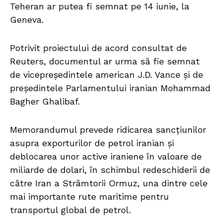
Teheran ar putea fi semnat pe 14 iunie, la
Geneva.
Potrivit proiectului de acord consultat de
Reuters, documentul ar urma să fie semnat
de vicepreședintele american J.D. Vance și de
președintele Parlamentului iranian Mohammad
Bagher Ghalibaf.
Memorandumul prevede ridicarea sancțiunilor
asupra exporturilor de petrol iranian și
deblocarea unor active iraniene în valoare de
miliarde de dolari, în schimbul redeschiderii de
către Iran a Strâmtorii Ormuz, una dintre cele
mai importante rute maritime pentru
transportul global de petrol.