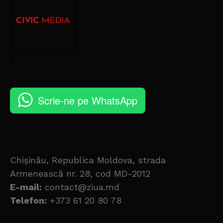
Scrie-ne pe WhatsApp
Chișinău, Republica Moldova, strada
Armenească nr. 28, cod MD-2012
E-mail:
contact@ziua.md
Telefon:
+373 61 20 80 78