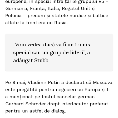
europene, în special între țările grupului E5 –
Germania, Franța, Italia, Regatul Unit și
Polonia – precum și statele nordice și baltice
aflate la frontiera cu Rusia.
„Vom vedea dacă va fi un trimis
special sau un grup de lideri”, a
adăugat Stubb.
Pe 9 mai, Vladimir Putin a declarat că Moscova
este pregătită pentru negocieri cu Europa și l-
a menționat pe fostul cancelar german
Gerhard Schroder drept interlocutor preferat
pentru un astfel de dialog.