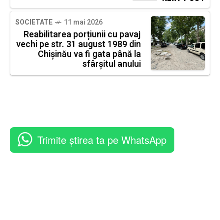
SOCIETATE
11 mai 2026
Reabilitarea porțiunii cu pavaj
vechi pe str. 31 august 1989 din
Chișinău va fi gata până la
sfârșitul anului
Trimite știrea ta pe WhatsApp