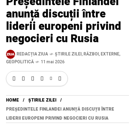
Președintele Finlandei
anunță discuții între
liderii europeni privind
negocieri cu Rusia
REDACȚIA ZIUA
ȘTIRILE ZILEI
,
RĂZBOI
,
EXTERNE
,
GEOPOLITICĂ
11 mai 2026
HOME
ȘTIRILE ZILEI
PREȘEDINTELE FINLANDEI ANUNȚĂ DISCUȚII ÎNTRE
LIDERII EUROPENI PRIVIND NEGOCIERI CU RUSIA