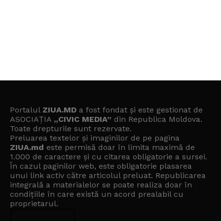
Portalul
ZIUA.MD
a fost fondat și este gestionat de
ASOCIAȚIA
„CIVIC MEDIA”
din Republica Moldova.
Toate drepturile sunt rezervate.
Preluarea textelor și imaginilor de pe pagina
ZIUA.md
este permisă doar în limita maximă de
1.000 de caractere și cu citarea obligatorie a sursei.
În cazul paginilor web, este obligatorie plasarea
unui link activ către articolul preluat. Republicarea
integrală a materialelor se poate realiza doar în
condițiile în care există un
acord prealabil cu
proprietarul
.