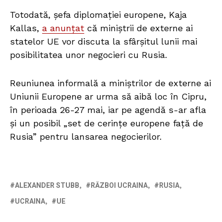
Totodată, șefa diplomației europene, Kaja
Kallas,
a anunțat
că miniștrii de externe ai
statelor UE vor discuta la sfârșitul lunii mai
posibilitatea unor negocieri cu Rusia.
Reuniunea informală a miniștrilor de externe ai
Uniunii Europene ar urma să aibă loc în Cipru,
în perioada 26-27 mai, iar pe agendă s-ar afla
și un posibil „set de cerințe europene față de
Rusia” pentru lansarea negocierilor.
ALEXANDER STUBB
RĂZBOI UCRAINA
RUSIA
UCRAINA
UE