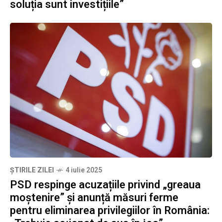
soluția sunt investițiile”
ȘTIRILE ZILEI
4 iulie 2025
PSD respinge acuzațiile privind „greaua
moștenire” și anunță măsuri ferme
pentru eliminarea privilegiilor în România: