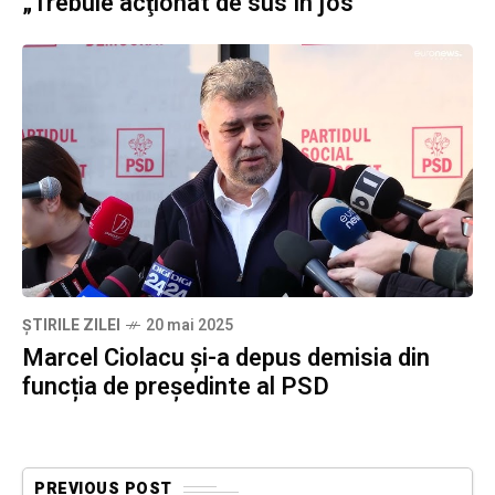
„Trebuie acţionat de sus în jos”
ȘTIRILE ZILEI
20 mai 2025
Marcel Ciolacu și-a depus demisia din
funcția de președinte al PSD
PREVIOUS POST