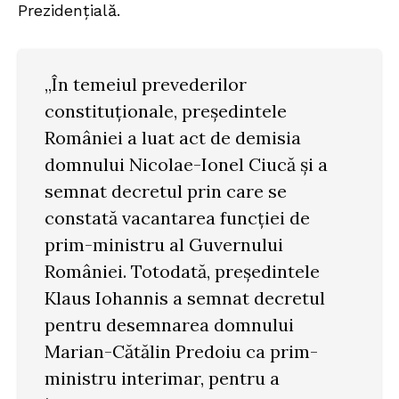
Prezidenţială.
„În temeiul prevederilor
constituţionale, preşedintele
României a luat act de demisia
domnului Nicolae-Ionel Ciucă şi a
semnat decretul prin care se
constată vacantarea funcţiei de
prim-ministru al Guvernului
României. Totodată, preşedintele
Klaus Iohannis a semnat decretul
pentru desemnarea domnului
Marian-Cătălin Predoiu ca prim-
ministru interimar, pentru a