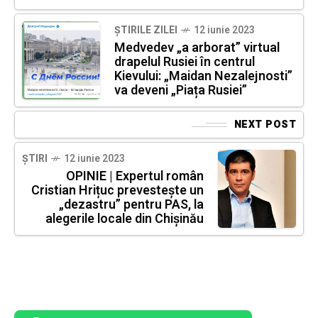
ȘTIRILE ZILEI
12 iunie 2023
Medvedev „a arborat” virtual
drapelul Rusiei în centrul
Kievului: „Maidan Nezalejnosti”
va deveni „Piața Rusiei”
NEXT POST
ȘTIRI
12 iunie 2023
OPINIE | Expertul român
Cristian Hrițuc prevestește un
„dezastru” pentru PAS, la
alegerile locale din Chișinău