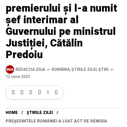
premierului și l-a numit
șef interimar al
Guvernului pe ministrul
Justiției, Cătălin
Predoiu
REDACȚIA ZIUA
ROMÂNIA
,
ȘTIRILE ZILEI
,
ȘTIRI
12 iunie 2023
HOME
ȘTIRILE ZILEI
PREȘEDINTELE ROMÂNIEI A LUAT ACT DE DEMISIA