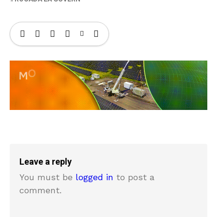
Leave a reply
You must be
logged in
to post a
comment.