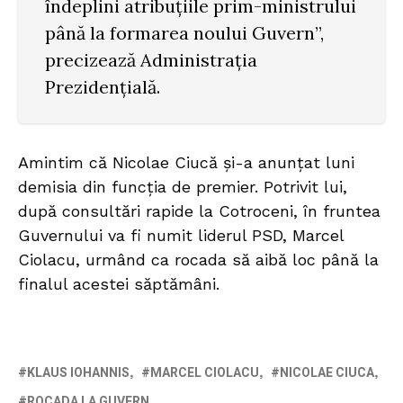
îndeplini atribuţiile prim-ministrului
până la formarea noului Guvern”,
precizează Administraţia
Prezidenţială.
Amintim că Nicolae Ciucă și-a anunțat luni
demisia din funcția de premier. Potrivit lui,
după consultări rapide la Cotroceni, în fruntea
Guvernului va fi numit liderul PSD, Marcel
Ciolacu, urmând ca rocada să aibă loc până la
finalul acestei săptămâni.
KLAUS IOHANNIS
MARCEL CIOLACU
NICOLAE CIUCA
ROCADA LA GUVERN