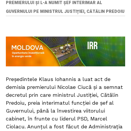
PREMIERULUI ȘI L-A NUMIT ȘEF INTERIMAR AL
GUVERNULUI PE MINISTRUL JUSTIȚIEI, CĂTĂLIN PREDOIU
Preşedintele Klaus Iohannis a luat act de
demisia premierului Nicolae Ciucă şi a semnat
decretul prin care ministrul Justiţiei, Cătălin
Predoiu, preia interimatul funcției de șef al
Guvernului, până la învestirea viitorului
cabinet, în frunte cu liderul PSD, Marcel
Ciolacu. Anunțul a fost făcut de Administraţia