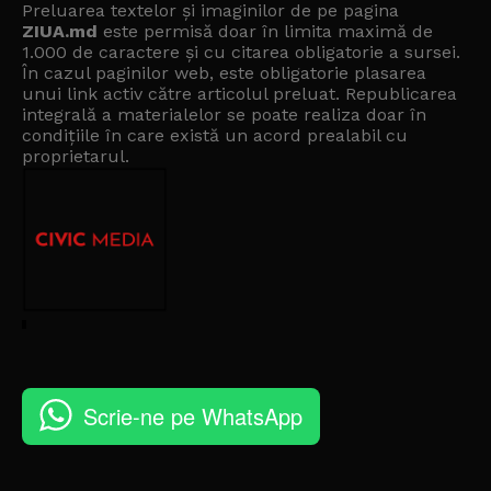
Preluarea textelor și imaginilor de pe pagina
ZIUA.md
este permisă doar în limita maximă de
1.000 de caractere și cu citarea obligatorie a sursei.
În cazul paginilor web, este obligatorie plasarea
unui link activ către articolul preluat. Republicarea
integrală a materialelor se poate realiza doar în
condițiile în care există un
acord prealabil cu
proprietarul
.
Scrie-ne pe WhatsApp