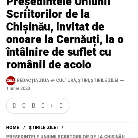
Președintele Uniunii
Scriitorilor de la
Chișinău, invitat de
onoare la Cernăuți, la o
întâlnire de suflet cu
românii de acolo
REDACȚIA ZIUA
CULTURĂ
,
ȘTIRI
,
ȘTIRILE ZILEI
1 iunie 2023
HOME
ȘTIRILE ZILEI
PREȘEDINTELE UNIUNII SCRIITORILOR DE LA CHIȘINĂU,