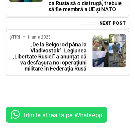
ca Rusia să o distrugă, trebuie
să fie membră a UE și NATO
NEXT POST
ȘTIRI
1 iunie 2023
„De la Belgorod până la
Vladivostok”. Legiunea
„Libertate Rusiei” a anunțat că
va desfășura noi operațiuni
militare în Federația Rusă
Trimite știrea ta pe WhatsApp