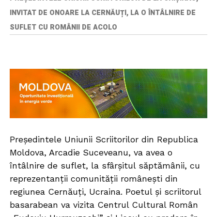
INVITAT DE ONOARE LA CERNĂUȚI, LA O ÎNTÂLNIRE DE
SUFLET CU ROMÂNII DE ACOLO
Președintele Uniunii Scriitorilor din Republica
Moldova, Arcadie Suceveanu, va avea o
întâlnire de suflet, la sfârșitul săptămânii, cu
reprezentanții comunității românești din
regiunea Cernăuți, Ucraina. Poetul și scriitorul
basarabean va vizita Centrul Cultural Român