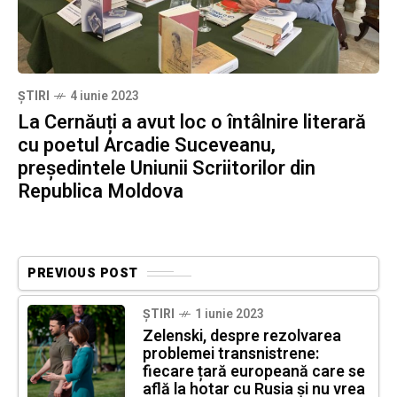
ȘTIRI
4 iunie 2023
La Cernăuți a avut loc o întâlnire literară
cu poetul Arcadie Suceveanu,
președintele Uniunii Scriitorilor din
Republica Moldova
PREVIOUS POST
ȘTIRI
1 iunie 2023
Zelenski, despre rezolvarea
problemei transnistrene:
fiecare țară europeană care se
află la hotar cu Rusia și nu vrea