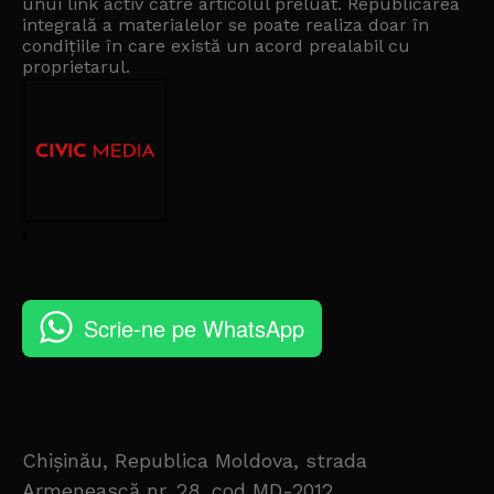
unui link activ către articolul preluat. Republicarea
integrală a materialelor se poate realiza doar în
condițiile în care există un
acord prealabil cu
proprietarul
.
Scrie-ne pe WhatsApp
Chișinău, Republica Moldova, strada
Armenească nr. 28, cod MD-2012