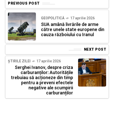
PREVIOUS POST
GEOPOLITICĂ
17 aprilie 2026
SUA amână livrările de arme
către unele state europene din
cauza războiului cu Iranul
NEXT POST
ȘTIRILE ZILEI
17 aprilie 2026
Serghei Ivanov, despre criza
carburanților: Autoritățile
trebuiau să acționeze din timp
pentru a preveni efectele
negative ale scumpirii
carburanților