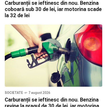
Carburanții se ieftinesc din nou. Benzina
coboară sub 30 de lei, iar motorina scade
la 32 de lei
SOCIETATE
7 august 2026
Carburanții se ieftinesc din nou. Benzina
revine la pragul de 30 de lei, iar motorina