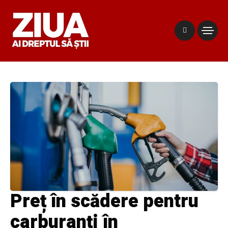
Preț în scădere pentru
carburanți în