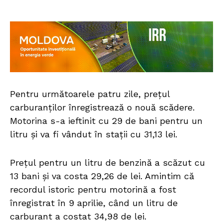
Pentru următoarele patru zile, prețul
carburanților înregistrează o nouă scădere.
Motorina s-a ieftinit cu 29 de bani pentru un
litru și va fi vândut în stații cu 31,13 lei.
Prețul pentru un litru de benzină a scăzut cu
13 bani și va costa 29,26 de lei. Amintim că
recordul istoric pentru motorină a fost
înregistrat în 9 aprilie, când un litru de
carburant a costat 34,98 de lei.