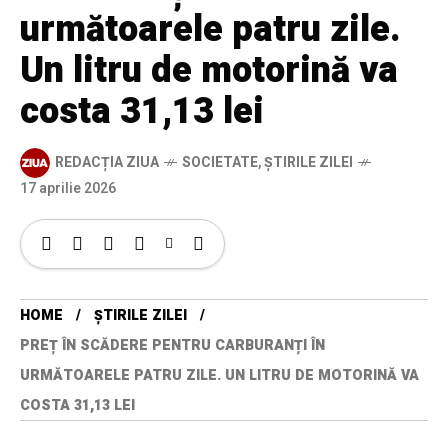
următoarele patru zile.
Un litru de motorină va
costa 31,13 lei
REDACȚIA ZIUA
SOCIETATE
,
ȘTIRILE ZILEI
17 aprilie 2026
HOME
ȘTIRILE ZILEI
PREȚ ÎN SCĂDERE PENTRU CARBURANȚI ÎN
URMĂTOARELE PATRU ZILE. UN LITRU DE MOTORINĂ VA
COSTA 31,13 LEI