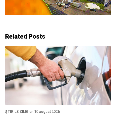
Related Posts
ȘTIRILE ZILEI
10 august 2026