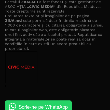
Portalul
ZIUA.MD
a fost fondat și este gestionat de
ASOCIAȚIA
„CIVIC MEDIA”
din Republica Moldova.
Toate drepturile sunt rezervate.
Preluarea textelor și imaginilor de pe pagina
ZIUA.md
este permisă doar în limita maximă de
1.000 de caractere și cu citarea obligatorie a sursei.
În cazul paginilor web, este obligatorie plasarea
unui link activ către articolul preluat. Republicarea
integrală a materialelor se poate realiza doar în
condițiile în care există un
acord prealabil cu
proprietarul
.
Scrie-ne pe WhatsApp