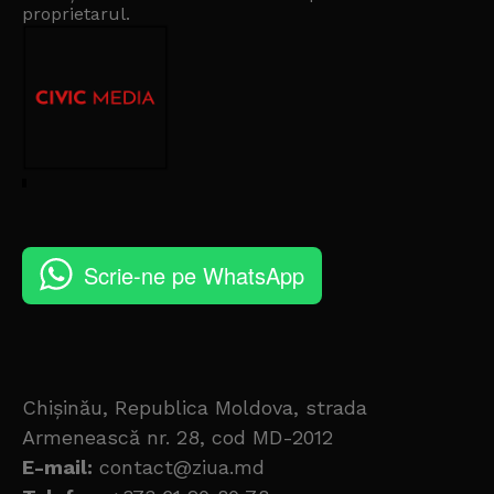
proprietarul
.
Scrie-ne pe WhatsApp
Chișinău, Republica Moldova, strada
Armenească nr. 28, cod MD-2012
E-mail:
contact@ziua.md