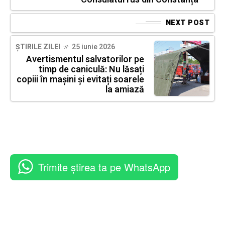
NEXT POST
ȘTIRILE ZILEI
25 iunie 2026
Avertismentul salvatorilor pe
timp de caniculă: Nu lăsați
copiii în mașini și evitați soarele
la amiază
Trimite știrea ta pe WhatsApp