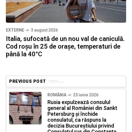
EXTERNE
3 august 2026
Italia, sufocată de un nou val de caniculă.
Cod roșu în 25 de orașe, temperaturi de
până la 40°C
PREVIOUS POST
ROMÂNIA
25 iunie 2026
Rusia expulzează consulul
general al României din Sankt
Petersburg și închide
consulatul, ca răspuns la
decizia Bucureștiului privind
Consulatul rus din Constanța