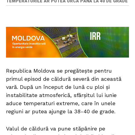
TEMPERATURILE AR PUTEA URCA PÂNĂ LA 40 DE GRADE
Republica Moldova se pregătește pentru
primul episod de căldură severă din această
vară. După un început de lună cu ploi și
instabilitate atmosferică, sfârșitul lui iunie
aduce temperaturi extreme, care în unele
regiuni ar putea ajunge la 38-40 de grade.
Valul de căldură va pune stăpânire pe