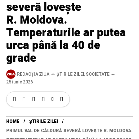
severă lovește
R. Moldova.
Temperaturile ar putea
urca până la 40 de
grade
REDACȚIA ZIUA
ȘTIRILE ZILEI
,
SOCIETATE
25 iunie 2026
HOME
ȘTIRILE ZILEI
PRIMUL VAL DE CĂLDURĂ SEVERĂ LOVEȘTE R. MOLDOVA.