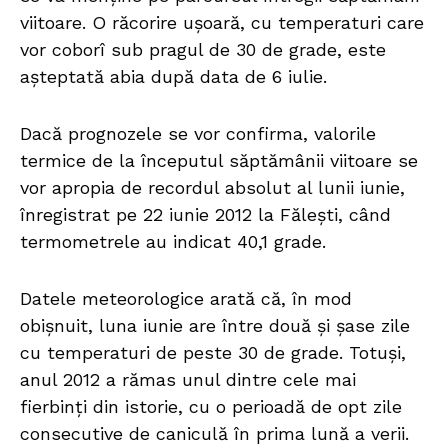
viitoare. O răcorire ușoară, cu temperaturi care
vor coborî sub pragul de 30 de grade, este
așteptată abia după data de 6 iulie.
Dacă prognozele se vor confirma, valorile
termice de la începutul săptămânii viitoare se
vor apropia de recordul absolut al lunii iunie,
înregistrat pe 22 iunie 2012 la Fălești, când
termometrele au indicat 40,1 grade.
Datele meteorologice arată că, în mod
obișnuit, luna iunie are între două și șase zile
cu temperaturi de peste 30 de grade. Totuși,
anul 2012 a rămas unul dintre cele mai
fierbinți din istorie, cu o perioadă de opt zile
consecutive de caniculă în prima lună a verii.