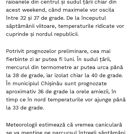
raioanele din centrul și sudul țării chiar din
acest weekend, când maximele vor oscila
între 32 și 37 de grade. De la începutul
săptămânii viitoare, temperaturile ridicate vor
cuprinde și nordul republicii.
Potrivit prognozelor preliminare, cea mai
fierbinte zi ar putea fi luni. În sudul țării,
mercurul din termometre ar putea urca până
la 38 de grade, iar izolat chiar la 40 de grade.
În municipiul Chișinău sunt prognozate
aproximativ 36 de grade la orele amiezii, în
timp ce în nord temperaturile vor ajunge până
la 33 de grade.
Meteorologii estimează că vremea caniculară
se va menține pe parcursul întregii săptămâni