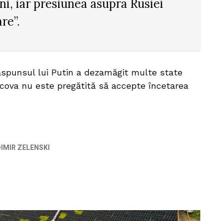
ni, iar presiunea asupra Rusiei
re”.
răspunsul lui Putin a dezamăgit multe state
scova nu este pregătită să accepte încetarea
IMIR ZELENSKI