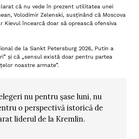
clarat că nu vede în prezent utilitatea unei
inean, Volodimir Zelenski, susținând că Moscova
r Kievul încearcă doar să oprească ofensiva
ional de la Sankt Petersburg 2026, Putin a
ri” și că „sensul există doar pentru partea
țelor noastre armate”.
elegeri nu pentru șase luni, nu
pentru o perspectivă istorică de
arat liderul de la Kremlin.