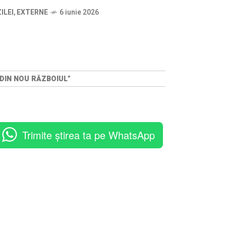
ILEI
,
EXTERNE
6 iunie 2026
 DIN NOU RĂZBOIUL”
Trimite știrea ta pe WhatsApp