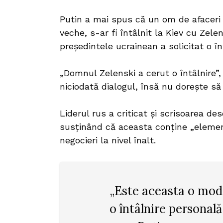
Putin a mai spus că un om de afaceri 
veche, s-ar fi întâlnit la Kiev cu Zelen
președintele ucrainean a solicitat o în
„Domnul Zelenski a cerut o întâlnire”
niciodată dialogul, însă nu dorește să 
Liderul rus a criticat și scrisoarea de
susținând că aceasta conține „element
negocieri la nivel înalt.
„Este aceasta o moda
o întâlnire personală