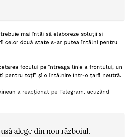
trebuie mai întâi să elaboreze soluții și
erii celor două state s-ar putea întâlni pentru
etarea focului pe întreaga linie a frontului, un
 pentru toți” și o întâlnire într-o țară neutră.
crainean a reacționat pe Telegram, acuzând
rusă alege din nou războiul.