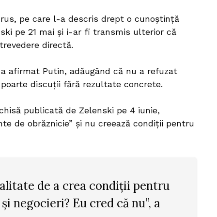
rus, pe care l-a descris drept o cunoștință
ski pe 21 mai și i-ar fi transmis ulterior că
trevedere directă.
, a afirmat Putin, adăugând că nu a refuzat
poarte discuții fără rezultate concrete.
schisă publicată de Zelenski pe 4 iunie,
e de obrăznicie” și nu creează condiții pentru
litate de a crea condiții pentru
 și negocieri? Eu cred că nu”, a