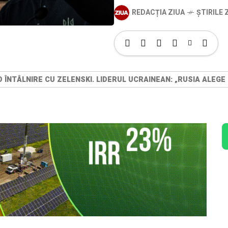
REDACȚIA ZIUA
ȘTIRILE Z
 ÎNTÂLNIRE CU ZELENSKI. LIDERUL UCRAINEAN: „RUSIA ALEGE