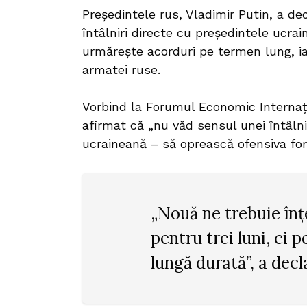
Președintele rus, Vladimir Putin, a de
întâlniri directe cu președintele ucra
urmărește acorduri pe termen lung, ia
armatei ruse.
Vorbind la Forumul Economic Internaț
afirmat că „nu văd sensul unei întâlni
ucraineană – să oprească ofensiva for
„Nouă ne trebuie înț
pentru trei luni, ci 
lungă durată”, a decl