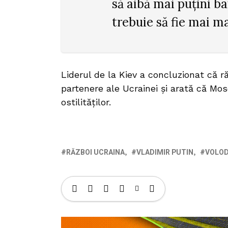
să aibă mai puțini ba
trebuie să fie mai ma
Liderul de la Kiev a concluzionat că 
partenere ale Ucrainei și arată că Mo
ostilităților.
RĂZBOI UCRAINA
VLADIMIR PUTIN
VOLOD