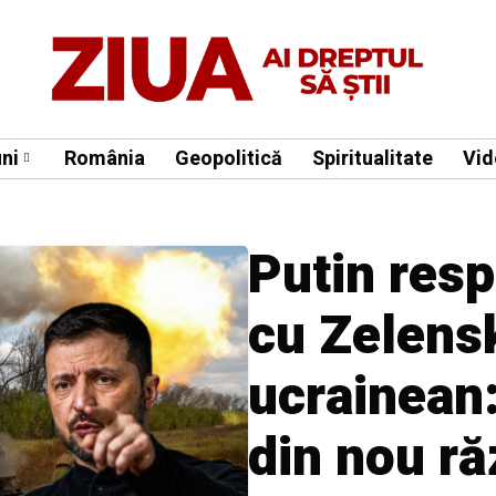
ni
România
Geopolitică
Spiritualitate
Vid
Putin resp
cu Zelensk
ucrainean:
din nou ră