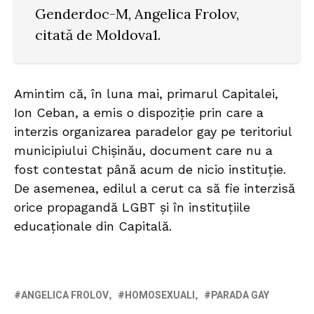
Genderdoc-M, Angelica Frolov,
citată de Moldova1.
Amintim că, în luna mai, primarul Capitalei,
Ion Ceban, a emis o dispoziție prin care a
interzis organizarea paradelor gay pe teritoriul
municipiului Chișinău, document care nu a
fost contestat până acum de nicio instituție.
De asemenea, edilul a cerut ca să fie interzisă
orice propagandă LGBT și în instituțiile
educaționale din Capitală.
ANGELICA FROLOV
HOMOSEXUALI
PARADA GAY