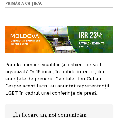
PRIMĂRIA CHIȘINĂU
Parada homoesexualilor și lesbienelor va fi
organizată în 15 iunie, în pofida interdicțiilor
anunțate de primarul Capitalei, Ion Ceban.
Despre acest lucru au anunțat reprezentanții
LGBT în cadrul unei conferințe de presă.
„În fiecare an, noi comunicăm