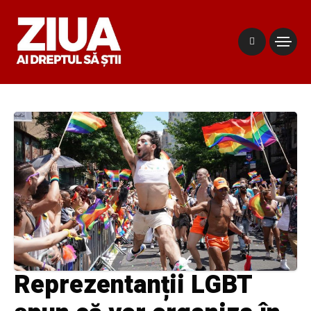
Reprezentanții LGBT