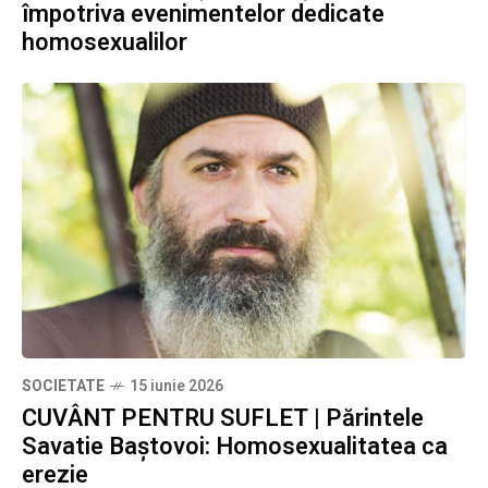
împotriva evenimentelor dedicate
homosexualilor
SOCIETATE
15 iunie 2026
CUVÂNT PENTRU SUFLET | Părintele
Savatie Baștovoi: Homosexualitatea ca
erezie