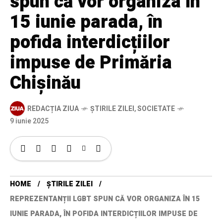
spun că vor organiza în
15 iunie parada, în
pofida interdicțiilor
impuse de Primăria
Chișinău
REDACȚIA ZIUA
ȘTIRILE ZILEI
,
SOCIETATE
9 iunie 2025
HOME
ȘTIRILE ZILEI
REPREZENTANȚII LGBT SPUN CĂ VOR ORGANIZA ÎN 15
IUNIE PARADA, ÎN POFIDA INTERDICȚIILOR IMPUSE DE