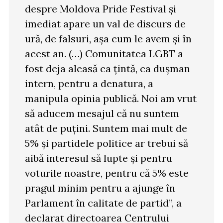
despre Moldova Pride Festival și
imediat apare un val de discurs de
ură, de falsuri, așa cum le avem și în
acest an. (…) Comunitatea LGBT a
fost deja aleasă ca țintă, ca dușman
intern, pentru a denatura, a
manipula opinia publică. Noi am vrut
să aducem mesajul că nu suntem
atât de puțini. Suntem mai mult de
5% și partidele politice ar trebui să
aibă interesul să lupte și pentru
voturile noastre, pentru că 5% este
pragul minim pentru a ajunge în
Parlament în calitate de partid”, a
declarat directoarea Centrului