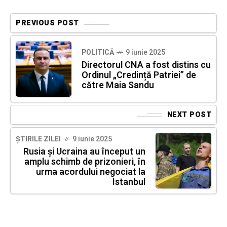
PREVIOUS POST
POLITICĂ
9 iunie 2025
Directorul CNA a fost distins cu
Ordinul „Credință Patriei” de
către Maia Sandu
NEXT POST
ȘTIRILE ZILEI
9 iunie 2025
Rusia și Ucraina au început un
amplu schimb de prizonieri, în
urma acordului negociat la
Istanbul