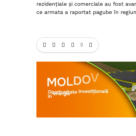
rezidențiale și comerciale au fost avar
ce armata a raportat pagube în regiu