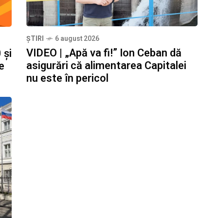
ȘTIRI
6 august 2026
VIDEO | „Apă va fi!” Ion Ceban dă
 și
asigurări că alimentarea Capitalei
e
nu este în pericol