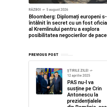
RĂZBOI
5 august 2026
Bloomberg: Diplomați europeni s
întâlnit în secret cu un fost oficia
al Kremlinului pentru a explora
posibilitatea negocierilor de pace
PREVIOUS POST
ȘTIRILE ZILEI
12 aprilie 2025
PAS nu-l va
susține pe Crin
Antonescu la
prezidențialele