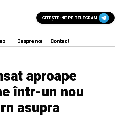
CITEŞTE-NE PE TELEGRAM
eo
Despre noi
Contact
nsat aproape
e într-un nou
urn asupra