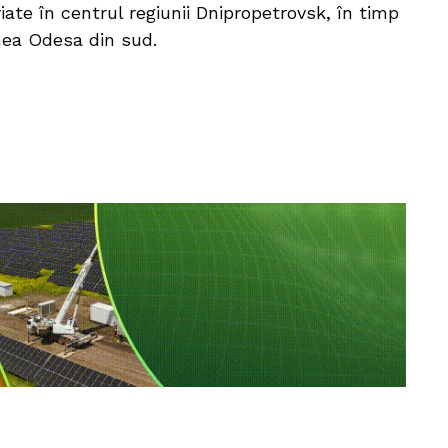
iate în centrul regiunii Dnipropetrovsk, în timp
nea Odesa din sud.