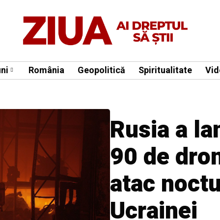
ni
România
Geopolitică
Spiritualitate
Vid
Rusia a la
90 de dron
atac noct
Ucrainei