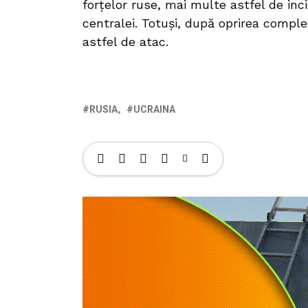
forțelor ruse, mai multe astfel de inc
centralei. Totuși, după oprirea comple
astfel de atac.
RUSIA
UCRAINA