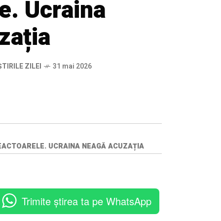
e. Ucraina
zația
ȘTIRILE ZILEI
31 mai 2026
REACTOARELE. UCRAINA NEAGĂ ACUZAȚIA
Trimite știrea ta pe WhatsApp