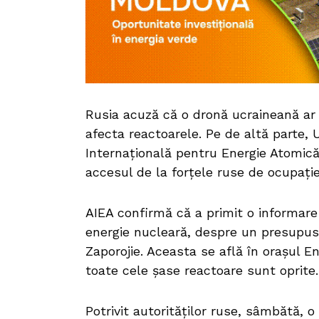
Rusia acuză că o dronă ucraineană ar f
afecta reactoarele. Pe de altă parte, 
Internațională pentru Energie Atomică 
accesul de la forțele ruse de ocupați
AIEA confirmă că a primit o informar
energie nucleară, despre un presupus
Zaporojie. Aceasta se află în orașul E
toate cele șase reactoare sunt oprite.
Potrivit autorităților ruse, sâmbătă, o 