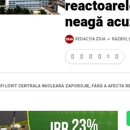
reactoarel
neagă acu
REDACȚIA ZIUA
RĂZBOI
,
 FI LOVIT CENTRALA NUCLEARĂ ZAPOROJIE, FĂRĂ A AFECTA 