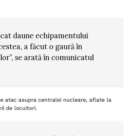
ocat daune echipamentului
cestea, a făcut o gaură în
elor”, se arată în comunicatul
e atac asupra centralei nucleare, aflate la
i de locuitori.