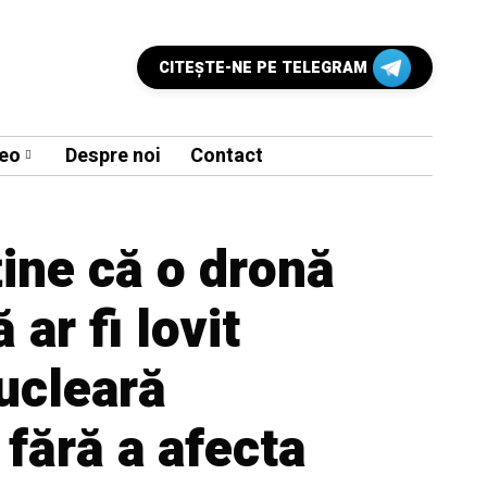
CITEŞTE-NE PE TELEGRAM
eo
Despre noi
Contact
ine că o dronă
ar fi lovit
ucleară
 fără a afecta