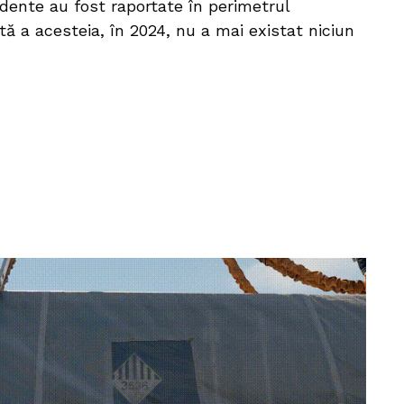
idente au fost raportate în perimetrul
tă a acesteia, în 2024, nu a mai existat niciun