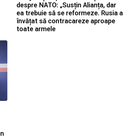
despre NATO: „Susțin Alianța, dar
ea trebuie să se reformeze. Rusia a
învățat să contracareze aproape
toate armele
an