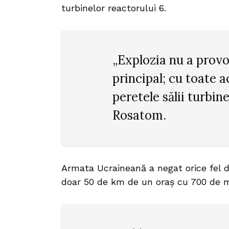
turbinelor reactorului 6.
„Explozia nu a prov
principal; cu toate a
peretele sălii turbin
Rosatom.
Armata Ucraineană a negat orice fel d
doar 50 de km de un oraș cu 700 de mi