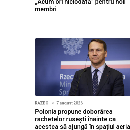
„Acum ori niciodată” pentru noii
membri
RĂZBOI
7 august 2026
Polonia propune doborârea
rachetelor rusești înainte ca
acestea să ajungă în spațiul aeri