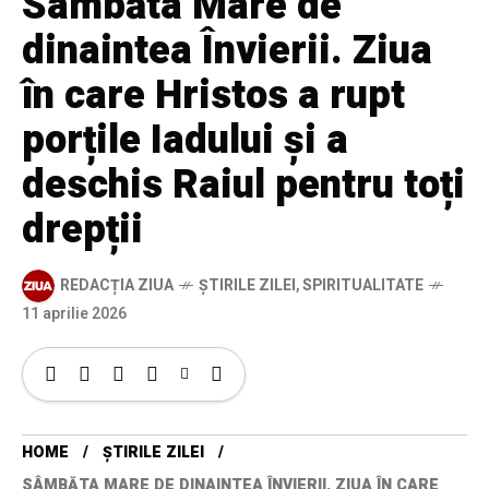
Sâmbăta Mare de
dinaintea Învierii. Ziua
în care Hristos a rupt
porțile Iadului și a
deschis Raiul pentru toți
drepții
REDACȚIA ZIUA
ȘTIRILE ZILEI
,
SPIRITUALITATE
11 aprilie 2026
HOME
ȘTIRILE ZILEI
SÂMBĂTA MARE DE DINAINTEA ÎNVIERII. ZIUA ÎN CARE