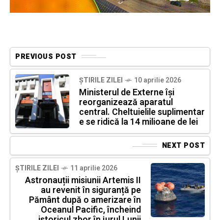
PREVIOUS POST
ȘTIRILE ZILEI
10 aprilie 2026
Ministerul de Externe își
reorganizează aparatul
central. Cheltuielile suplimentar
e se ridică la 14 milioane de lei
NEXT POST
ȘTIRILE ZILEI
11 aprilie 2026
Astronauții misiunii Artemis II
au revenit în siguranță pe
Pământ după o amerizare în
Oceanul Pacific, încheind
istoricul zbor în jurul Lunii