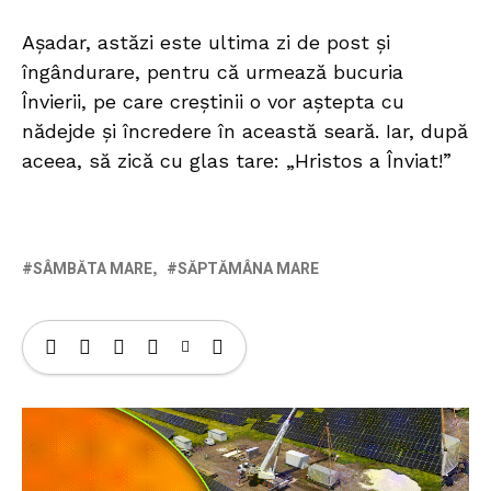
Așadar, astăzi este ultima zi de post și
îngândurare, pentru că urmează bucuria
Învierii, pe care creștinii o vor aștepta cu
nădejde și încredere în această seară. Iar, după
aceea, să zică cu glas tare: „Hristos a Înviat!”
SÂMBĂTA MARE
SĂPTĂMÂNA MARE