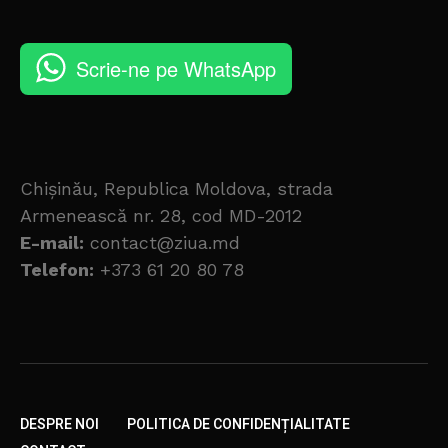
Scrie-ne pe WhatsApp
Chișinău, Republica Moldova, strada
Armenească nr. 28, cod MD-2012
E-mail:
contact@ziua.md
Telefon:
+373 61 20 80 78
DESPRE NOI
POLITICA DE CONFIDENȚIALITATE