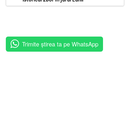
Trimite știrea ta pe WhatsApp