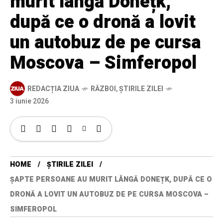
murit lângă Donețk,
după ce o dronă a lovit
un autobuz de pe cursa
Moscova – Simferopol
REDACȚIA ZIUA
RĂZBOI
,
ȘTIRILE ZILEI
3 iunie 2026
HOME
ȘTIRILE ZILEI
ȘAPTE PERSOANE AU MURIT LÂNGĂ DONEȚK, DUPĂ CE O
DRONĂ A LOVIT UN AUTOBUZ DE PE CURSA MOSCOVA –
SIMFEROPOL