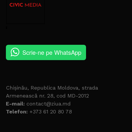
Scrie-ne pe WhatsApp
Chișinău, Republica Moldova, strada
Armenească nr. 28, cod MD-2012
E-mail:
contact@ziua.md
Telefon:
+373 61 20 80 78