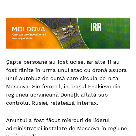
Șapte persoane au fost ucise, iar alte 11 au
fost rănite în urma unui atac cu dronă asupra
unui autobuz de cursă care circula pe ruta
Moscova–Simferopol, în orașul Enakievo din
regiunea ucraineană Donețk aflată sub
controlul Rusiei, relatează Interfax.
Anunțul a fost făcut miercuri de liderul
administrației instalate de Moscova în regiune,