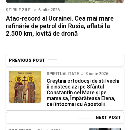
ȘTIRILE ZILEI
6 iulie 2026
Atac-record al Ucrainei. Cea mai mare
rafinărie de petrol din Rusia, aflată la
2.500 km, lovită de dronă
PREVIOUS POST
SPIRITUALITATE
3 iunie 2026
Creștinii ortodocși de stil vechi
îi cinstesc azi pe Sfântul
Constantin cel Mare și pe
mama sa, Împărăteasa Elena,
cei întocmai cu Apostolii
NEXT POST