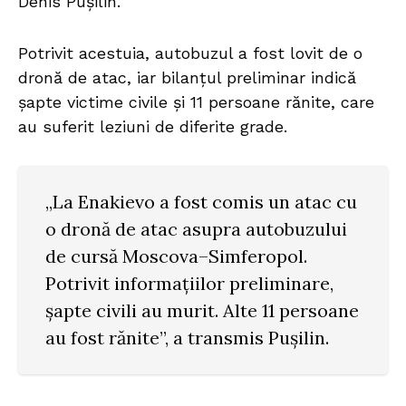
Denis Pușilin.
Potrivit acestuia, autobuzul a fost lovit de o
dronă de atac, iar bilanțul preliminar indică
șapte victime civile și 11 persoane rănite, care
au suferit leziuni de diferite grade.
„La Enakievo a fost comis un atac cu
o dronă de atac asupra autobuzului
de cursă Moscova–Simferopol.
Potrivit informațiilor preliminare,
șapte civili au murit. Alte 11 persoane
au fost rănite”, a transmis Pușilin.