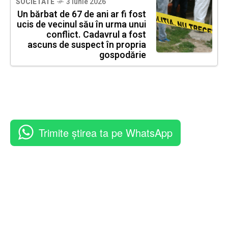
SOCIETATE
3 iunie 2026
Un bărbat de 67 de ani ar fi fost
ucis de vecinul său în urma unui
conflict. Cadavrul a fost
ascuns de suspect în propria
gospodărie
Trimite știrea ta pe WhatsApp