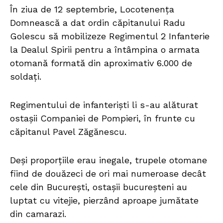
În ziua de 12 septembrie, Locotenența
Domnească a dat ordin căpitanului Radu
Golescu să mobilizeze Regimentul 2 Infanterie
la Dealul Spirii pentru a întâmpina o armata
otomană formată din aproximativ 6.000 de
soldați.
Regimentului de infanteriști li s-au alăturat
ostașii Companiei de Pompieri, în frunte cu
căpitanul Pavel Zăgănescu.
Deși proporțiile erau inegale, trupele otomane
fiind de douăzeci de ori mai numeroase decât
cele din București, ostașii bucureșteni au
luptat cu vitejie, pierzând aproape jumătate
din camarazi.