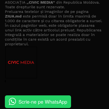
ASOCIAȚIA
„CIVIC MEDIA”
din Republica Moldova.
Toate drepturile sunt rezervate.
Preluarea textelor și imaginilor de pe pagina
ZIUA.md
este permisă doar în limita maximă de
1.000 de caractere și cu citarea obligatorie a sursei.
În cazul paginilor web, este obligatorie plasarea
unui link activ către articolul preluat. Republicarea
integrală a materialelor se poate realiza doar în
condițiile în care există un
acord prealabil cu
proprietarul
.
Scrie-ne pe WhatsApp