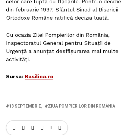
celor care luptă cu flăcările. Printr-o decizie
din februarie 1997, Sfântul Sinod al Bisericii
Ortodoxe Române ratifică decizia luată.
Cu ocazia Zilei Pompierilor din România,
Inspectoratul General pentru Situații de
Urgență a anunțat desfășurarea mai multe
activități.
Sursa:
Basilica.ro
13 SEPTEMBRIE
ZIUA POMPIERILOR DIN ROMÂNIA