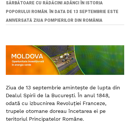
SĂRBĂTOARE CU RĂDĂCINI ADÂNCI ÎN ISTORIA
POPORULUI ROMÂN. ÎN DATA DE 13 SEPTEMBRIE ESTE
ANIVERSATĂ ZIUA POMPIERILOR DIN ROMÂNIA
Ziua de 13 septembrie amintește de lupta din
Dealul Spirii de la București. În anul 1848,
odată cu izbucnirea Revoluției Franceze,
trupele otomane doreau încetarea ei pe
teritoriul Principatelor Române.