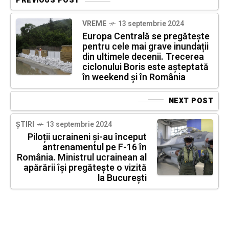
PREVIOUS POST
VREME
13 septembrie 2024
Europa Centrală se pregătește
pentru cele mai grave inundații
din ultimele decenii. Trecerea
ciclonului Boris este așteptată
în weekend și în România
NEXT POST
ȘTIRI
13 septembrie 2024
Piloții ucraineni și-au început
antrenamentul pe F-16 în
România. Ministrul ucrainean al
apărării își pregătește o vizită
la București