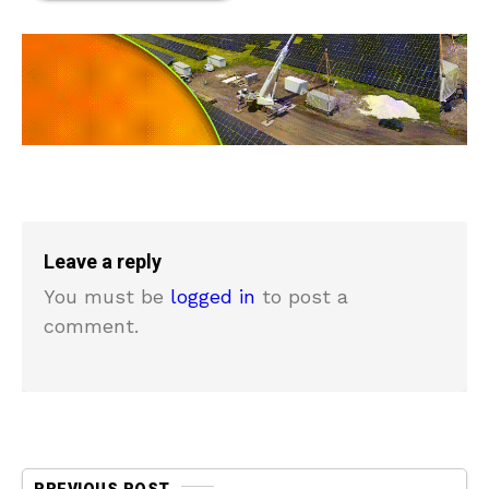
Leave a reply
You must be
logged in
to post a
comment.