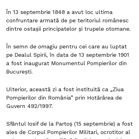
În 13 septembrie 1848 a avut loc ultima
confruntare armată de pe teritoriul românesc
dintre ostașii principatelor și trupele otomane.
În semn de omagiu pentru cei care au luptat
pe Dealul Spirii, în data de 13 septembrie 1901
a fost inaugurat Monumentul Pompierilor din
București.
Ulterior, această zi a fost instituită ca „Ziua
Pompierilor din România” prin Hotărârea de
Guvern 492/1997.
Sfântul Iosif de la Partoș (15 septembrie) a fost
ales de Corpul Pompierilor Militari, ocrotitor al