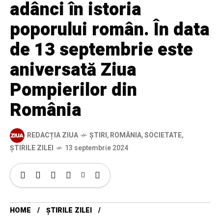
adânci în istoria
poporului român. În data
de 13 septembrie este
aniversată Ziua
Pompierilor din
România
REDACȚIA ZIUA
ȘTIRI
,
ROMÂNIA
,
SOCIETATE
,
ȘTIRILE ZILEI
13 septembrie 2024
HOME
ȘTIRILE ZILEI