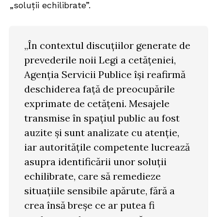
„soluții echilibrate”.
„În contextul discuțiilor generate de
prevederile noii Legi a cetățeniei,
Agenția Servicii Publice își reafirmă
deschiderea față de preocupările
exprimate de cetățeni. Mesajele
transmise în spațiul public au fost
auzite și sunt analizate cu atenție,
iar autoritățile competente lucrează
asupra identificării unor soluții
echilibrate, care să remedieze
situațiile sensibile apărute, fără a
crea însă breșe ce ar putea fi