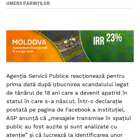
UMERII PĂRINȚILOR
Agenția Servicii Publice reacționează pentru
prima dată după izbucnirea scandalului legat
de tânărul de 18 ani care a devenit apatrid în
statul în care s-a născut. Într-o declarație
postată pe pagina de Facebook a instituției,
ASP anunță că „mesajele transmise în spațiul
public au fost auzite și sunt analizate cu
atenție” și că lucrează la identificarea unor