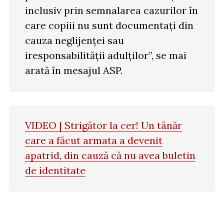
inclusiv prin semnalarea cazurilor în
care copiii nu sunt documentați din
cauza neglijenței sau
iresponsabilității adulților”, se mai
arată în mesajul ASP.
VIDEO | Strigător la cer! Un tânăr
care a făcut armata a devenit
apatrid, din cauză că nu avea buletin
de identitate