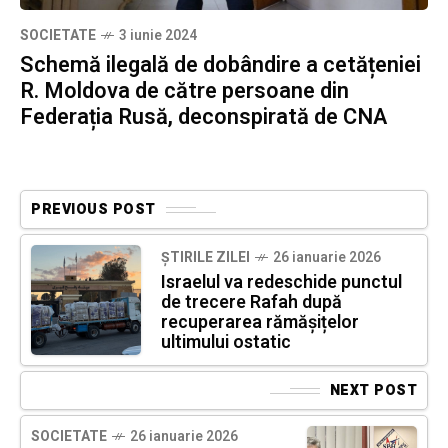
SOCIETATE
3 iunie 2024
Schemă ilegală de dobândire a cetățeniei
R. Moldova de către persoane din
Federația Rusă, deconspirată de CNA
PREVIOUS POST
ȘTIRILE ZILEI
26 ianuarie 2026
Israelul va redeschide punctul
de trecere Rafah după
recuperarea rămășițelor
ultimului ostatic
NEXT POST
SOCIETATE
26 ianuarie 2026