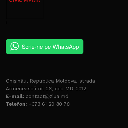
Scrie-ne pe WhatsApp
Chișinău, Republica Moldova, strada
Armenească nr. 28, cod MD-2012
E-mail:
contact@ziua.md
Telefon:
+373 61 20 80 78