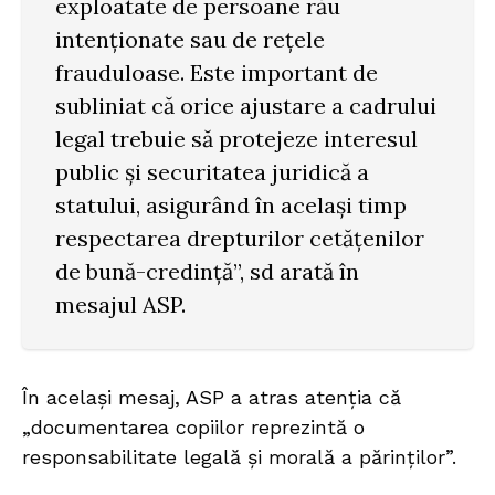
exploatate de persoane rău
intenționate sau de rețele
frauduloase. Este important de
subliniat că orice ajustare a cadrului
legal trebuie să protejeze interesul
public și securitatea juridică a
statului, asigurând în același timp
respectarea drepturilor cetățenilor
de bună-credință”, sd arată în
mesajul ASP.
În același mesaj, ASP a atras atenția că
„documentarea copiilor reprezintă o
responsabilitate legală și morală a părinților”.