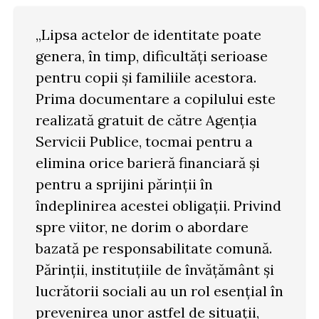
„Lipsa actelor de identitate poate
genera, în timp, dificultăți serioase
pentru copii și familiile acestora.
Prima documentare a copilului este
realizată gratuit de către Agenția
Servicii Publice, tocmai pentru a
elimina orice barieră financiară și
pentru a sprijini părinții în
îndeplinirea acestei obligații. Privind
spre viitor, ne dorim o abordare
bazată pe responsabilitate comună.
Părinții, instituțiile de învățământ și
lucrătorii sociali au un rol esențial în
prevenirea unor astfel de situații,