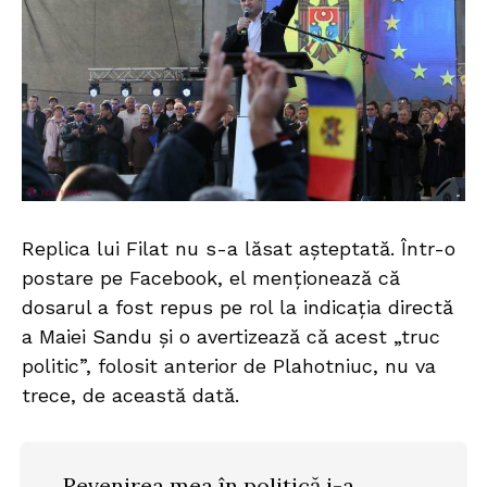
Replica lui Filat nu s-a lăsat așteptată. Într-o
postare pe Facebook, el menționează că
dosarul a fost repus pe rol la indicația directă
a Maiei Sandu și o avertizează că acest „truc
politic”, folosit anterior de Plahotniuc, nu va
trece, de această dată.
„Revenirea mea în politică i-a