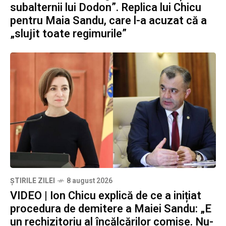
subalternii lui Dodon”. Replica lui Chicu
pentru Maia Sandu, care l-a acuzat că a
„slujit toate regimurile”
ȘTIRILE ZILEI
8 august 2026
VIDEO | Ion Chicu explică de ce a inițiat
procedura de demitere a Maiei Sandu: „E
un rechizitoriu al încălcărilor comise. Nu-