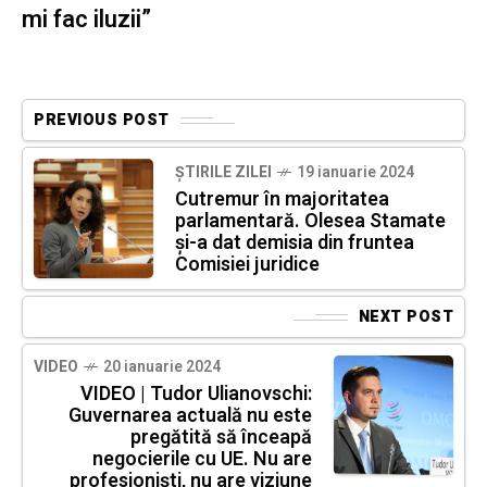
mi fac iluzii”
PREVIOUS POST
ȘTIRILE ZILEI
19 ianuarie 2024
Cutremur în majoritatea
parlamentară. Olesea Stamate
și-a dat demisia din fruntea
Comisiei juridice
NEXT POST
VIDEO
20 ianuarie 2024
VIDEO | Tudor Ulianovschi:
Guvernarea actuală nu este
pregătită să înceapă
negocierile cu UE. Nu are
profesioniști, nu are viziune