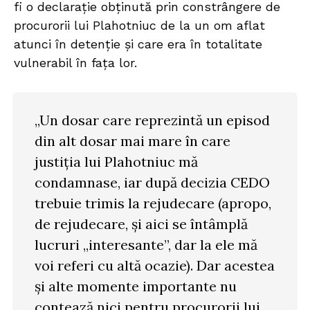
fi o declaraţie obţinută prin constrângere de
procurorii lui Plahotniuc de la un om aflat
atunci în detenţie şi care era în totalitate
vulnerabil în fața lor.
„Un dosar care reprezintă un episod
din alt dosar mai mare în care
justiţia lui Plahotniuc mă
condamnase, iar după decizia CEDO
trebuie trimis la rejudecare (apropo,
de rejudecare, şi aici se întâmplă
lucruri „interesante”, dar la ele mă
voi referi cu altă ocazie). Dar acestea
şi alte momente importante nu
contează nici pentru procurorii lui