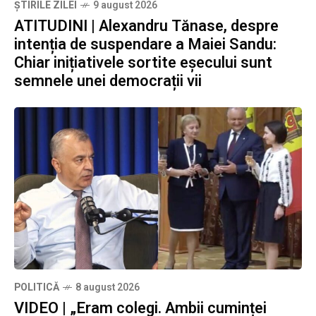
ȘTIRILE ZILEI
9 august 2026
ATITUDINI | Alexandru Tănase, despre
intenția de suspendare a Maiei Sandu:
Chiar inițiativele sortite eșecului sunt
semnele unei democrații vii
POLITICĂ
8 august 2026
VIDEO | „Eram colegi. Ambii cuminței