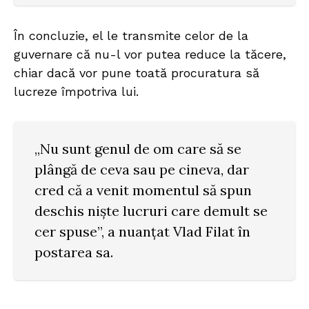
În concluzie, el le transmite celor de la
guvernare că nu-l vor putea reduce la tăcere,
chiar dacă vor pune toată procuratura să
lucreze împotriva lui.
„Nu sunt genul de om care să se
plângă de ceva sau pe cineva, dar
cred că a venit momentul să spun
deschis nişte lucruri care demult se
cer spuse”, a nuanțat Vlad Filat în
postarea sa.