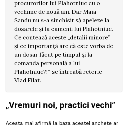
procurorilor lui Plahotniuc cu o
vechime de nouă ani. Dar Maia
Sandu nu s-a sinchisit să apeleze la
dosarele şi la oamenii lui Plahotniuc.
Ce contează aceste „detalii minore”
şi ce importanţă are că este vorba de
un dosar făcut pe timpul şi la
comanda personală a lui
Plahotniuc?!”, se întreabă retoric
Vlad Filat.
„Vremuri noi, practici vechi”
Acesta mai afirmă la baza acestei anchete ar