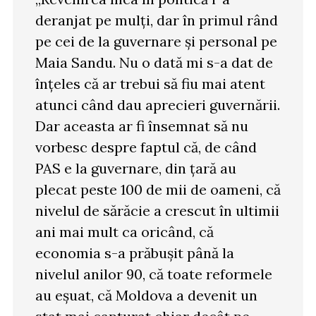
deranjat pe mulţi, dar în primul rând
pe cei de la guvernare şi personal pe
Maia Sandu. Nu o dată mi s-a dat de
înţeles că ar trebui să fiu mai atent
atunci când dau aprecieri guvernării.
Dar aceasta ar fi însemnat să nu
vorbesc despre faptul că, de când
PAS e la guvernare, din ţară au
plecat peste 100 de mii de oameni, că
nivelul de sărăcie a crescut în ultimii
ani mai mult ca oricând, că
economia s-a prăbuşit până la
nivelul anilor 90, că toate reformele
au eşuat, că Moldova a devenit un