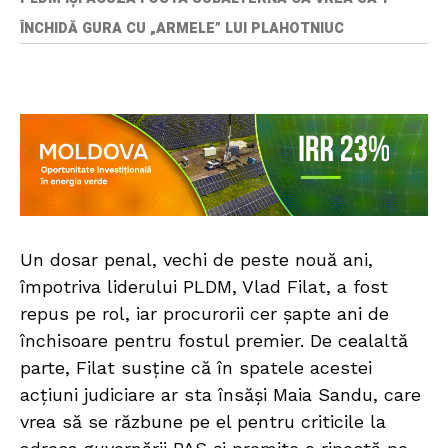
ÎNCHIDĂ GURA CU „ARMELE” LUI PLAHOTNIUC
Un dosar penal, vechi de peste nouă ani,
împotriva liderului PLDM, Vlad Filat, a fost
repus pe rol, iar procurorii cer șapte ani de
închisoare pentru fostul premier. De cealaltă
parte, Filat susține că în spatele acestei
acțiuni judiciare ar sta însăși Maia Sandu, care
vrea să se răzbune pe el pentru criticile la