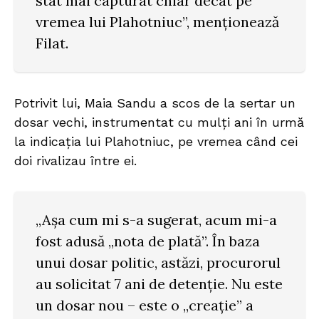
stat mai capturat chiar decât pe
vremea lui Plahotniuc”, menționează
Filat.
Potrivit lui, Maia Sandu a scos de la sertar un
dosar vechi, instrumentat cu mulți ani în urmă
la indicația lui Plahotniuc, pe vremea când cei
doi rivalizau între ei.
„Aşa cum mi s-a sugerat, acum mi-a
fost adusă „nota de plată”. În baza
unui dosar politic, astăzi, procurorul
au solicitat 7 ani de detenție. Nu este
un dosar nou – este o „creaţie” a