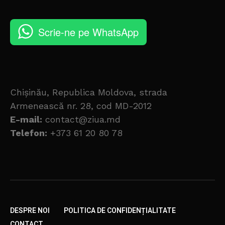
Scrie-ne pe WhatsApp
Chișinău, Republica Moldova, strada
Armenească nr. 28, cod MD-2012
E-mail:
contact@ziua.md
Telefon:
+373 61 20 80 78
DESPRE NOI
POLITICA DE CONFIDENȚIALITATE
CONTACT