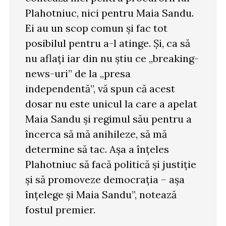
Plahotniuc, nici pentru Maia Sandu.
Ei au un scop comun şi fac tot
posibilul pentru a-l atinge. Şi, ca să
nu aflaţi iar din nu ştiu ce „breaking-
news-uri” de la „presa
independentă”, vă spun că acest
dosar nu este unicul la care a apelat
Maia Sandu şi regimul său pentru a
încerca să mă anihileze, să mă
determine să tac. Aşa a înţeles
Plahotniuc să facă politică şi justiţie
şi să promoveze democraţia – aşa
înţelege şi Maia Sandu”, notează
fostul premier.