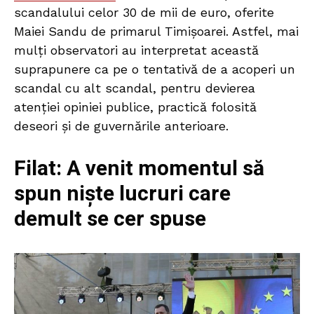
scandalului celor 30 de mii de euro, oferite
Maiei Sandu de primarul Timișoarei. Astfel, mai
mulți observatori au interpretat această
suprapunere ca pe o tentativă de a acoperi un
scandal cu alt scandal, pentru devierea
atenției opiniei publice, practică folosită
deseori și de guvernările anterioare.
Filat: A venit momentul să
spun niște lucruri care
demult se cer spuse