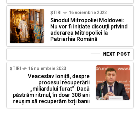
ȘTIRI
16 noiembrie 2023
Sinodul Mitropoliei Moldovei:
Nu vor fi inițiate discuții privind
aderarea Mitropoliei la
Patriarhia Română
NEXT POST
ȘTIRI
16 noiembrie 2023
Veaceslav Ioniță, despre
procesul recuperării
„miliardului furat”: Dacă
păstrăm ritmul, în doar 308 ani
reușim să recuperăm toți banii