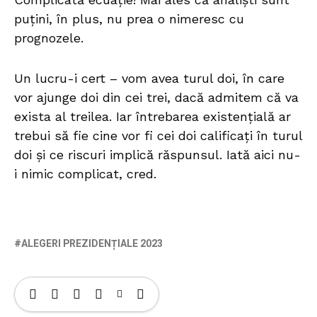
puțini, în plus, nu prea o nimeresc cu
prognozele.
Un lucru-i cert – vom avea turul doi, în care
vor ajunge doi din cei trei, dacă admitem că va
exista al treilea. Iar întrebarea existențială ar
trebui să fie cine vor fi cei doi calificați în turul
doi și ce riscuri implică răspunsul. Iată aici nu-
i nimic complicat, cred.
ALEGERI PREZIDENȚIALE 2023