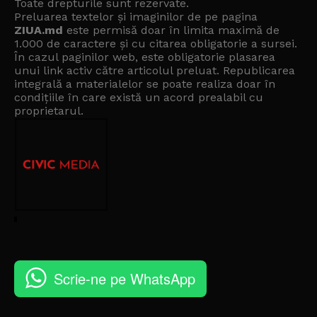
Toate drepturile sunt rezervate.
Preluarea textelor și imaginilor de pe pagina
ZIUA.md
este permisă doar în limita maximă de
1.000 de caractere și cu citarea obligatorie a sursei.
În cazul paginilor web, este obligatorie plasarea
unui link activ către articolul preluat. Republicarea
integrală a materialelor se poate realiza doar în
condițiile în care există un
acord prealabil cu
proprietarul
.
Scrie-ne pe WhatsApp