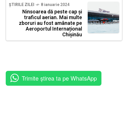
ȘTIRILE ZILEI
8 ianuarie 2024
Ninsoarea dă peste cap și
traficul aerian. Mai multe
zboruri au fost amânate pe
Aeroportul Internațional
Chișinău
Trimite știrea ta pe WhatsApp