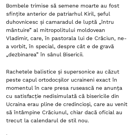
Bombele trimise să semene moarte au fost
sfințite anterior de patriarhul Kiril, șeful
duhovnicesc și camaradul de luptă „întru
mântuire” al mitropolitului moldovean
Vladimir, care, în pastorala lui de Crăciun, ne-
a vorbit, în special, despre cât e de gravă
„dezbinarea” în sânul Bisericii.
Rachetele balistice și supersonice au căzut
peste capul ortodocșilor ucraineni exact în
momentul în care presa rusească ne anunța
cu satisfacție nedisimulată că bisericile din
Ucraina erau pline de credincioși, care au venit
să întâmpine Crăciunul, chiar dacă oficial au
trecut la calendarul de stil nou.