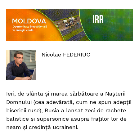
Nicolae FEDERIUC
Ieri, de sfânta și marea sărbătoare a Nașterii
Domnului (cea adevărată, cum ne spun adepții
bisericii ruse), Rusia a lansat zeci de rachete
balistice și supersonice asupra fraților lor de
neam și credință ucraineni.