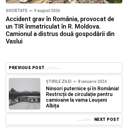
SOCIETATE
9 august 2026
Accident grav în România, provocat de
un TIR înmatriculat în R. Moldova.
Camionul a distrus două gospodării din
Vaslui
PREVIOUS POST
ȘTIRILE ZILEI
8 ianuarie 2024
Ninsori puternice și în România!
Restricții de circulație pentru
camioane la vama Leușeni
Albița
NEXT POST