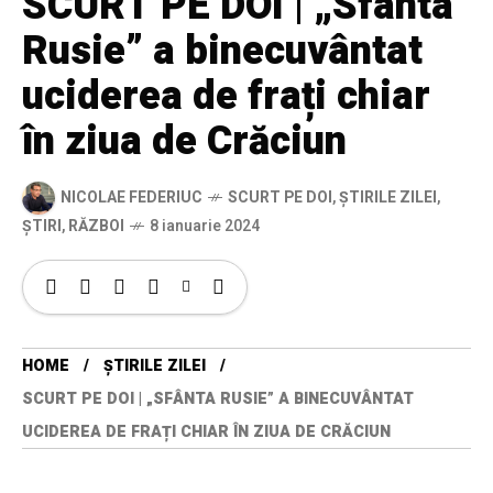
SCURT PE DOI | „Sfânta
Rusie” a binecuvântat
uciderea de frați chiar
în ziua de Crăciun
NICOLAE FEDERIUC
SCURT PE DOI
,
ȘTIRILE ZILEI
,
ȘTIRI
,
RĂZBOI
8 ianuarie 2024
HOME
ȘTIRILE ZILEI
SCURT PE DOI | „SFÂNTA RUSIE” A BINECUVÂNTAT
UCIDEREA DE FRAȚI CHIAR ÎN ZIUA DE CRĂCIUN