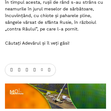
În timpul acesta, rușii de rând s-au strâns cu
neamurile în jurul meselor de sărbătoare,
încuviințând, cu chiote și paharele pline,
sângele vărsat de sfânta Rusie, în războiul
„contra Răului”, pe care l-a pornit.
Căutați Adevărul și îl veți găsi!