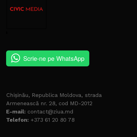
Scrie-ne pe WhatsApp
Chișinău, Republica Moldova, strada
Armenească nr. 28, cod MD-2012
E-mail:
contact@ziua.md
Telefon:
+373 61 20 80 78