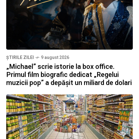
ȘTIRILE ZILEI
9 august 2026
„Michael” scrie istorie la box office.
Primul film biografic dedicat „Regelui
muzicii pop” a depășit un miliard de dolari