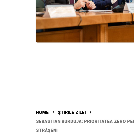
HOME
ȘTIRILE ZILEI
SEBASTIAN BURDUJA: PRIORITATEA ZERO PE
STRĂŞENI