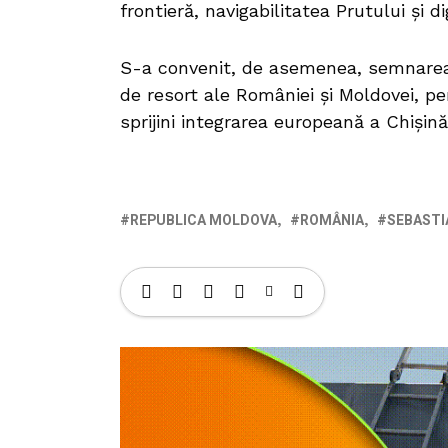
frontieră, navigabilitatea Prutului și dig
S-a convenit, de asemenea, semnarea
de resort ale României și Moldovei, pe
sprijini integrarea europeană a Chișină
REPUBLICA MOLDOVA
ROMÂNIA
SEBASTI