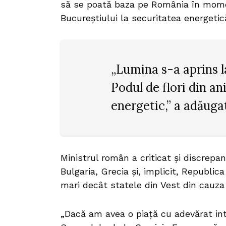
să se poată baza pe România în momen
Bucureștiului la securitatea energetică
„Lumina s-a aprins l
Podul de flori din an
energetic,” a adăuga
Ministrul român a criticat și discrepa
Bulgaria, Grecia și, implicit, Republic
mari decât statele din Vest din cauza l
„Dacă am avea o piață cu adevărat inte