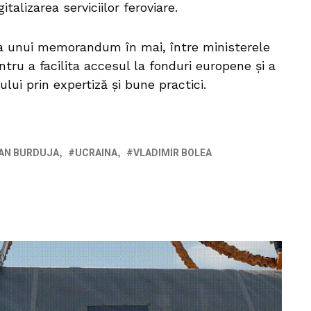
italizarea serviciilor feroviare.
 unui memorandum în mai, între ministerele
ntru a facilita accesul la fonduri europene și a
ului prin expertiză și bune practici.
AN BURDUJA
UCRAINA
VLADIMIR BOLEA