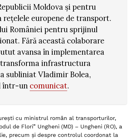
epublicii Moldova și pentru
n rețelele europene de transport.
i României pentru sprijinul
ionat. Fără această colaborare
 putut avansa în implementarea
 transforma infrastructura
a subliniat Vladimir Bolea,
l într-un
comunicat
.
curești cu ministrul român al transporturilor,
odul de Flori” Ungheni (MD) – Ungheni (RO), a
lie, precum și despre controlul coordonat la