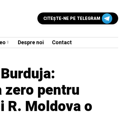
CITEŞTE-NE PE TELEGRAM
eo
Despre noi
Contact
 Burduja:
a zero pentru
i R. Moldova o