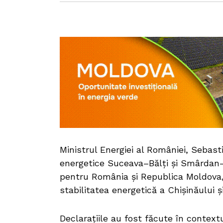
Ministrul Energiei al României, Sebast
energetice Suceava–Bălți și Smârdan–G
pentru România și Republica Moldova,
stabilitatea energetică a Chișinăului ș
Declarațiile au fost făcute în contextu