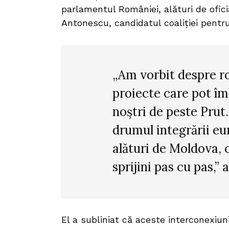
parlamentul României, alături de oficia
Antonescu, candidatul coaliției pentr
„Am vorbit despre ro
proiecte care pot îmb
noștri de peste Prut.
drumul integrării e
alături de Moldova, 
sprijini pas cu pas,” 
El a subliniat că aceste interconexiu