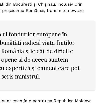
li din București și Chișinău, inclusiv Crin
u președinția României, transmite news.ro.
lul fondurilor europene în
unătăți radical viața fraților
 România știe cât de dificil e
uropene și de aceea suntem
cu expertiză și oameni care pot
a scris ministrul.
ni sunt esențiale pentru ca Republica Moldova