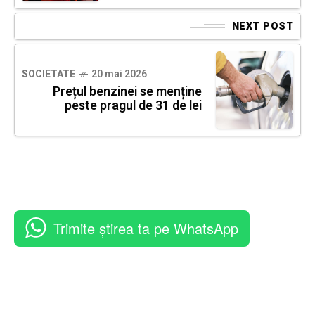
NEXT POST
SOCIETATE
20 mai 2026
Prețul benzinei se menține
peste pragul de 31 de lei
Trimite știrea ta pe WhatsApp