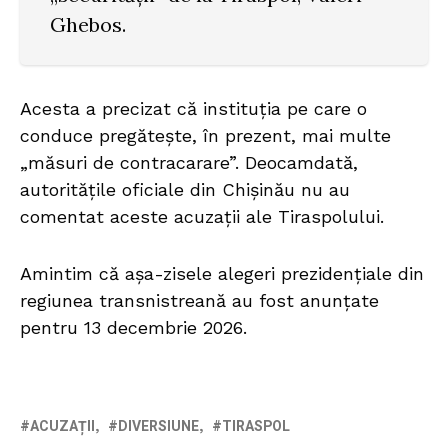
Ghebos.
Acesta a precizat că instituția pe care o
conduce pregătește, în prezent, mai multe
„măsuri de contracarare”. Deocamdată,
autoritățile oficiale din Chișinău nu au
comentat aceste acuzații ale Tiraspolului.
Amintim că așa-zisele alegeri prezidențiale din
regiunea transnistreană au fost anunțate
pentru 13 decembrie 2026.
ACUZAȚII
DIVERSIUNE
TIRASPOL