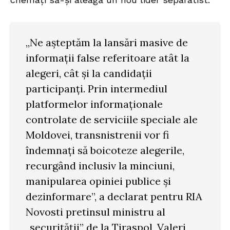
„Ne așteptăm la lansări masive de
informații false referitoare atât la
alegeri, cât și la candidații
participanți. Prin intermediul
platformelor informaționale
controlate de serviciile speciale ale
Moldovei, transnistrenii vor fi
îndemnați să boicoteze alegerile,
recurgând inclusiv la minciuni,
manipularea opiniei publice și
dezinformare”, a declarat pentru RIA
Novosti pretinsul ministru al
„securității” de la Tiraspol, Valeri