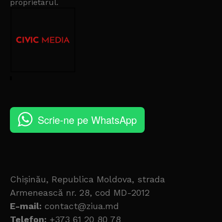
proprietarul
.
Scrie-ne pe WhatsApp
Chișinău, Republica Moldova, strada
Armenească nr. 28, cod MD-2012
E-mail:
contact@ziua.md
Telefon:
+373 61 20 80 78