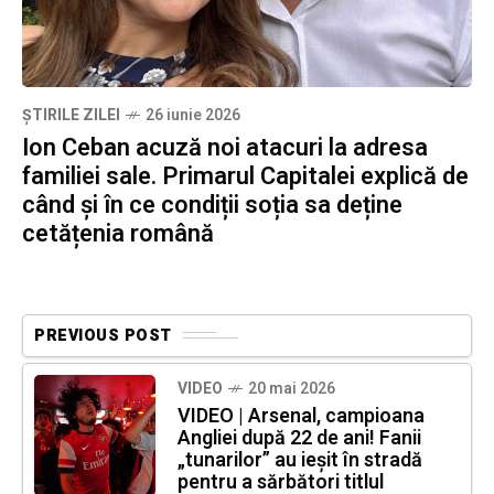
ȘTIRILE ZILEI
26 iunie 2026
Ion Ceban acuză noi atacuri la adresa
familiei sale. Primarul Capitalei explică de
când și în ce condiții soția sa deține
cetățenia română
PREVIOUS POST
VIDEO
20 mai 2026
VIDEO | Arsenal, campioana
Angliei după 22 de ani! Fanii
„tunarilor” au ieșit în stradă
pentru a sărbători titlul