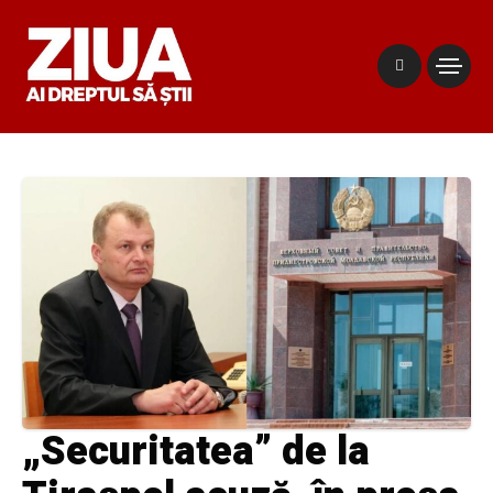
„Securitatea” de la