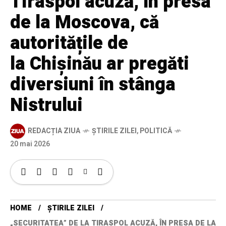
Tiraspol acuză, în presa
de la Moscova, că
autoritățile de
la Chișinău ar pregăti
diversiuni în stânga
Nistrului
REDACȚIA ZIUA
ȘTIRILE ZILEI
,
POLITICĂ
20 mai 2026
HOME
ȘTIRILE ZILEI
„SECURITATEA” DE LA TIRASPOL ACUZĂ, ÎN PRESA DE LA