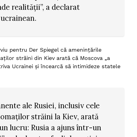
e realității”, a declarat
ucrainean.
rviu pentru Der Spiegel că amenințările
ților străini din Kiev arată că Moscova „a
riva Ucrainei și încearcă să intimideze statele
ente ale Rusiei, inclusiv cele
omaților străini la Kiev, arată
un lucru: Rusia a ajuns într-un