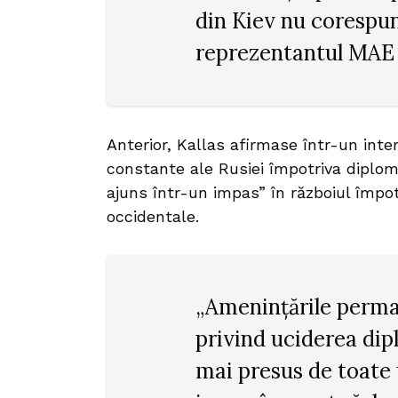
din Kiev nu corespund
reprezentantul MAE 
Anterior, Kallas afirmase într-un inte
constante ale Rusiei împotriva diploma
ajuns într-un impas” în războiul împot
occidentale.
„Amenințările perman
privind uciderea dipl
mai presus de toate 