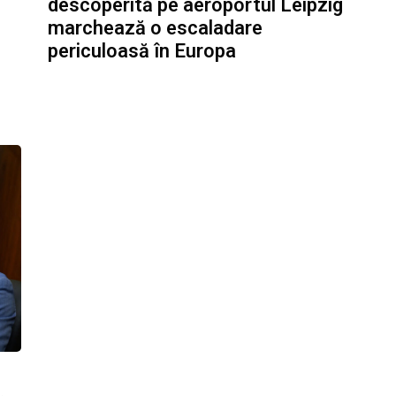
descoperită pe aeroportul Leipzig
marchează o escaladare
periculoasă în Europa