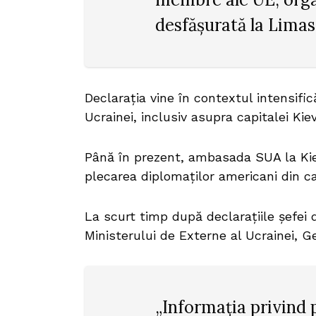
desfășurată la Limass
Declarația vine în contextul intensifică
Ucrainei, inclusiv asupra capitalei Kiev
Până în prezent, ambasada SUA la Kiev
plecarea diplomaților americani din c
La scurt timp după declarațiile șefei 
Ministerului de Externe al Ucrainei, Geo
„Informația privind 