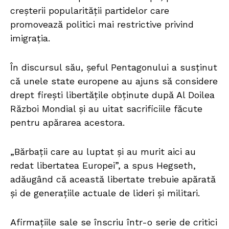
creșterii popularității partidelor care
promovează politici mai restrictive privind
imigrația.
În discursul său, șeful Pentagonului a susținut
că unele state europene au ajuns să considere
drept firești libertățile obținute după Al Doilea
Război Mondial și au uitat sacrificiile făcute
pentru apărarea acestora.
„Bărbații care au luptat și au murit aici au
redat libertatea Europei”, a spus Hegseth,
adăugând că această libertate trebuie apărată
și de generațiile actuale de lideri și militari.
Afirmațiile sale se înscriu într-o serie de critici