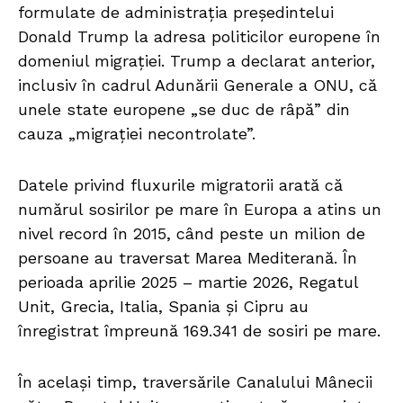
formulate de administrația președintelui
Donald Trump la adresa politicilor europene în
domeniul migrației. Trump a declarat anterior,
inclusiv în cadrul Adunării Generale a ONU, că
unele state europene „se duc de râpă” din
cauza „migrației necontrolate”.
Datele privind fluxurile migratorii arată că
numărul sosirilor pe mare în Europa a atins un
nivel record în 2015, când peste un milion de
persoane au traversat Marea Mediterană. În
perioada aprilie 2025 – martie 2026, Regatul
Unit, Grecia, Italia, Spania și Cipru au
înregistrat împreună 169.341 de sosiri pe mare.
În același timp, traversările Canalului Mânecii