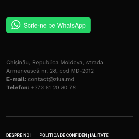
Scrie-ne pe WhatsApp
Chișinău, Republica Moldova, strada
Armenească nr. 28, cod MD-2012
E-mail:
contact@ziua.md
Telefon:
+373 61 20 80 78
DESPRE NOI
POLITICA DE CONFIDENȚIALITATE