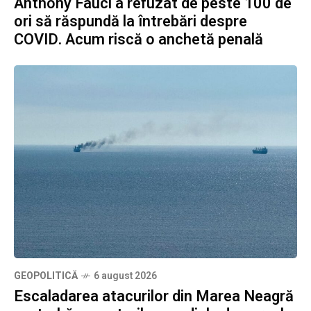
Anthony Fauci a refuzat de peste 100 de
ori să răspundă la întrebări despre
COVID. Acum riscă o anchetă penală
GEOPOLITICĂ
6 august 2026
Escaladarea atacurilor din Marea Neagră