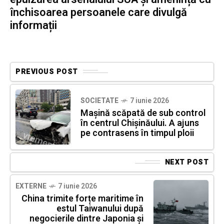
închisoarea persoanele care divulgă
informații
PREVIOUS POST
SOCIETATE
7 iunie 2026
Mașină scăpată de sub control
în centrul Chișinăului. A ajuns
pe contrasens în timpul ploii
NEXT POST
EXTERNE
7 iunie 2026
China trimite forțe maritime în
estul Taiwanului după
negocierile dintre Japonia și