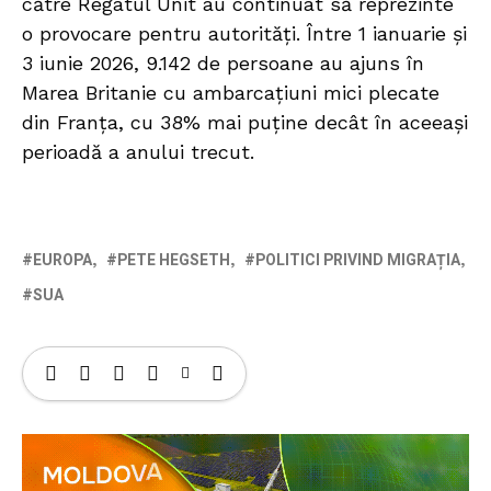
către Regatul Unit au continuat să reprezinte
o provocare pentru autorități. Între 1 ianuarie și
3 iunie 2026, 9.142 de persoane au ajuns în
Marea Britanie cu ambarcațiuni mici plecate
din Franța, cu 38% mai puține decât în aceeași
perioadă a anului trecut.
EUROPA
PETE HEGSETH
POLITICI PRIVIND MIGRAȚIA
SUA