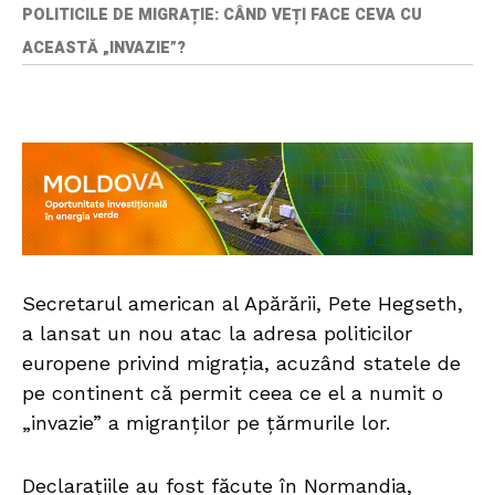
POLITICILE DE MIGRAȚIE: CÂND VEȚI FACE CEVA CU
ACEASTĂ „INVAZIE”?
Secretarul american al Apărării, Pete Hegseth,
a lansat un nou atac la adresa politicilor
europene privind migrația, acuzând statele de
pe continent că permit ceea ce el a numit o
„invazie” a migranților pe țărmurile lor.
Declarațiile au fost făcute în Normandia,