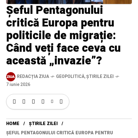
Șeful Pentagonului
critică Europa pentru
politicile de migrație:
Când veți face ceva cu
această „invazie”?
REDACȚIA ZIUA
GEOPOLITICĂ
,
ȘTIRILE ZILEI
7 iunie 2026
HOME
ȘTIRILE ZILEI
ȘEFUL PENTAGONULUI CRITICĂ EUROPA PENTRU