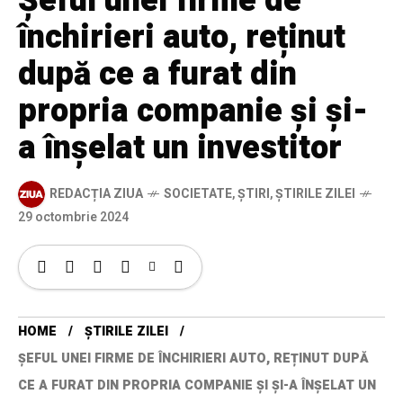
Șeful unei firme de
închirieri auto, reținut
după ce a furat din
propria companie și și-
a înșelat un investitor
REDACȚIA ZIUA
SOCIETATE
,
ȘTIRI
,
ȘTIRILE ZILEI
29 octombrie 2024
HOME
ȘTIRILE ZILEI
ȘEFUL UNEI FIRME DE ÎNCHIRIERI AUTO, REȚINUT DUPĂ
CE A FURAT DIN PROPRIA COMPANIE ȘI ȘI-A ÎNȘELAT UN