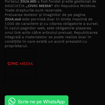
Portalul
ZIUA.MD
a fost fondat și este gestionat de
ASOCIAȚIA
„CIVIC MEDIA”
din Republica Moldova.
Toate drepturile sunt rezervate.
Preluarea textelor și imaginilor de pe pagina
ZIUA.md
este permisă doar în limita maximă de
1.000 de caractere și cu citarea obligatorie a sursei.
În cazul paginilor web, este obligatorie plasarea
unui link activ către articolul preluat. Republicarea
integrală a materialelor se poate realiza doar în
condițiile în care există un
acord prealabil cu
proprietarul
.
Scrie-ne pe WhatsApp