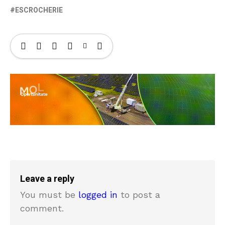
ESCROCHERIE
Leave a reply
You must be
logged in
to post a
comment.