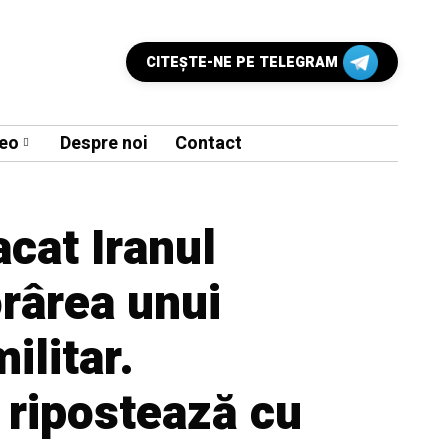
CITEŞTE-NE PE TELEGRAM
eo
Despre noi
Contact
cat Iranul
rârea unui
ilitar.
 ripostează cu