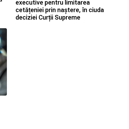
executive pentru limitarea
cetățeniei prin naștere, în ciuda
deciziei Curții Supreme