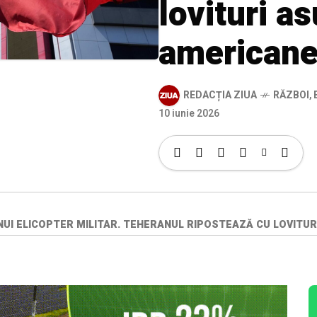
lovituri a
american
REDACȚIA ZIUA
RĂZBOI
,
10 iunie 2026
UI ELICOPTER MILITAR. TEHERANUL RIPOSTEAZĂ CU LOVITU