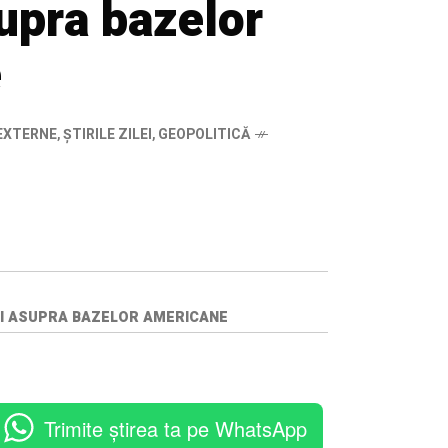
supra bazelor
e
EXTERNE
,
ȘTIRILE ZILEI
,
GEOPOLITICĂ
RI ASUPRA BAZELOR AMERICANE
Trimite știrea ta pe WhatsApp