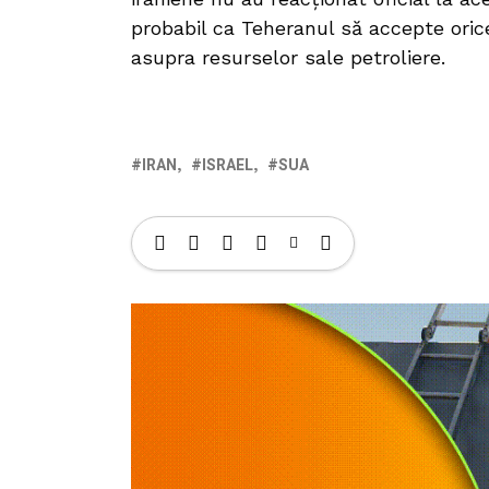
probabil ca Teheranul să accepte oric
asupra resurselor sale petroliere.
IRAN
ISRAEL
SUA