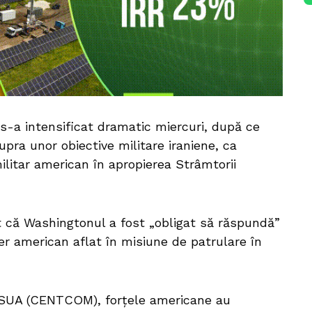
n s-a intensificat dramatic miercuri, după ce
pra unor obiective militare iraniene, ca
ilitar american în apropierea Strâmtorii
 că Washingtonul a fost „obligat să răspundă”
ter american aflat în misiune de patrulare în
 SUA (CENTCOM), forțele americane au