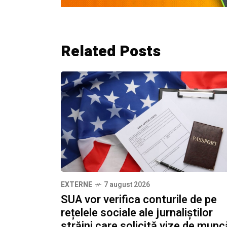
Related Posts
EXTERNE
7 august 2026
SUA vor verifica conturile de pe
rețelele sociale ale jurnaliștilor
străini care solicită vize de munc