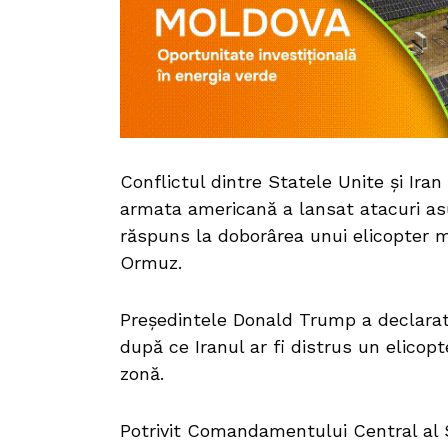
Conflictul dintre Statele Unite și Ira
armata americană a lansat atacuri asu
răspuns la doborârea unui elicopter m
Ormuz.
Președintele Donald Trump a declarat
după ce Iranul ar fi distrus un elicop
zonă.
Potrivit Comandamentului Central al