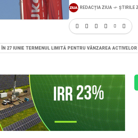
REDACȚIA ZIUA
ȘTIRILE Z
 ÎN 27 IUNIE TERMENUL LIMITĂ PENTRU VÂNZAREA ACTIVELOR