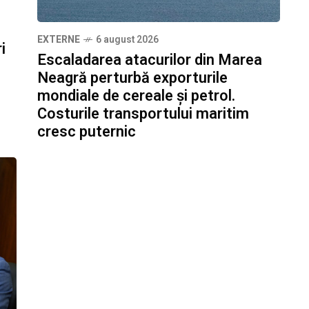
EXTERNE
6 august 2026
i
Escaladarea atacurilor din Marea
Neagră perturbă exporturile
mondiale de cereale și petrol.
Costurile transportului maritim
cresc puternic