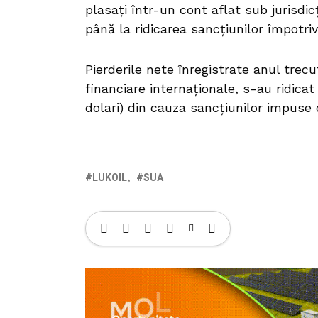
plasaţi într-un cont aflat sub jurisdi
până la ridicarea sancţiunilor împotriv
Pierderile nete înregistrate anul trec
financiare internaţionale, s-au ridicat
dolari) din cauza sancţiunilor impuse
LUKOIL
SUA