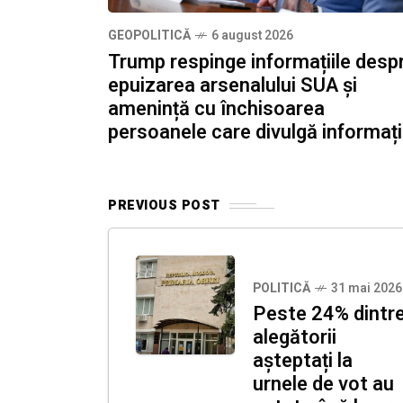
GEOPOLITICĂ
6 august 2026
Trump respinge informațiile desp
epuizarea arsenalului SUA și
amenință cu închisoarea
persoanele care divulgă informați
PREVIOUS POST
POLITICĂ
31 mai 2026
Peste 24% dintr
alegătorii
așteptați la
urnele de vot au