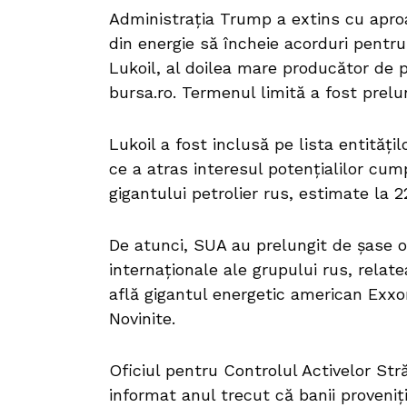
Administraţia Trump a extins cu apro
din energie să încheie acorduri pentru 
Lukoil, al doilea mare producător de p
bursa.ro. Termenul limită a fost prelu
Lukoil a fost inclusă pe lista entităţ
ce a atras interesul potenţialilor cum
gigantului petrolier rus, estimate la 2
De atunci, SUA au prelungit de şase o
internaţionale ale grupului rus, relate
află gigantul energetic american ExxonM
Novinite.
Oficiul pentru Controlul Activelor Str
informat anul trecut că banii proveniţi