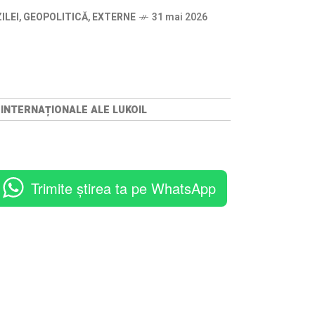
ILEI
,
GEOPOLITICĂ
,
EXTERNE
31 mai 2026
 INTERNAȚIONALE ALE LUKOIL
Trimite știrea ta pe WhatsApp