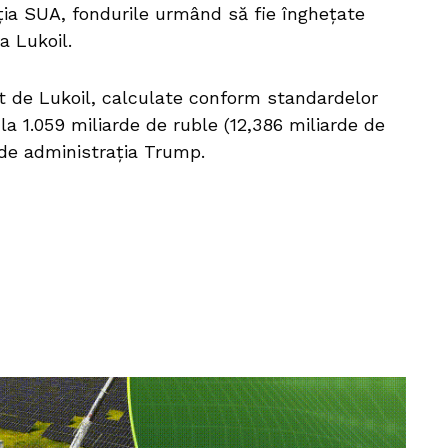
cţia SUA, fondurile urmând să fie îngheţate
a Lukoil.
ut de Lukoil, calculate conform standardelor
 la 1.059 miliarde de ruble (12,386 miliarde de
 de administraţia Trump.