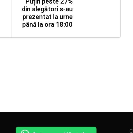
Puțin peste 27%
din alegători s-au
prezentat la urne
până la ora 18:00
C