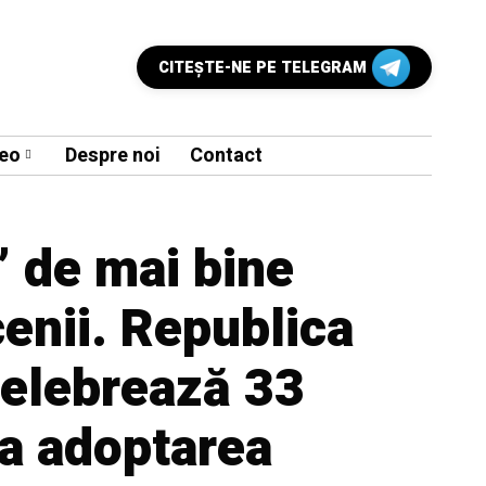
CITEŞTE-NE PE TELEGRAM
eo
Despre noi
Contact
” de mai bine
cenii. Republica
elebrează 33
la adoptarea