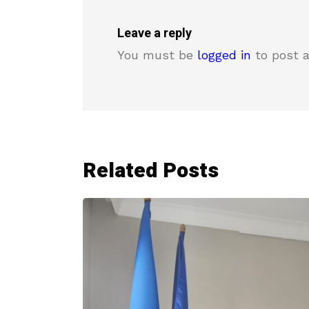
Leave a reply
You must be
logged in
to post 
Related Posts