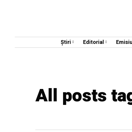
Știri
Editorial
Emisiu
All posts ta