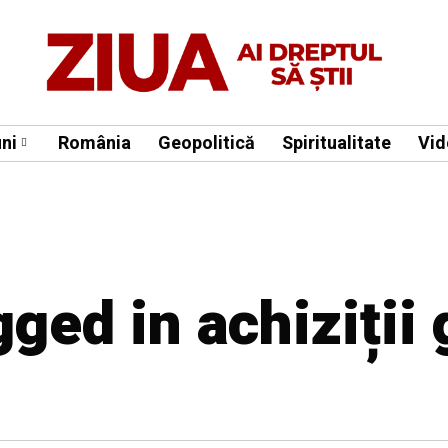
ni
România
Geopolitică
Spiritualitate
Vid
gged in achiziții