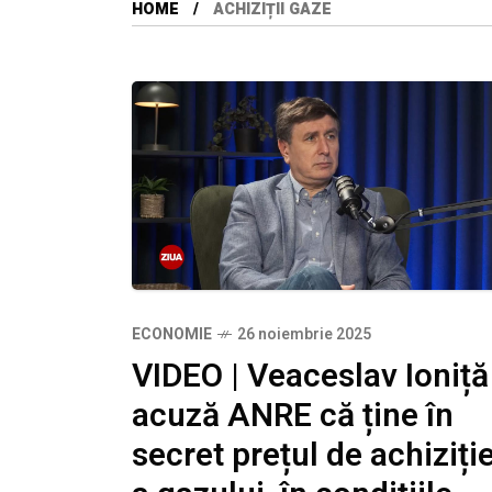
HOME
ACHIZIȚII GAZE
ECONOMIE
26 noiembrie 2025
VIDEO | Veaceslav Ioniță
acuză ANRE că ține în
secret prețul de achiziți