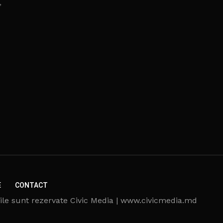
,
E
CONTACT
ile sunt rezervate Civic Media | www.civicmedia.md