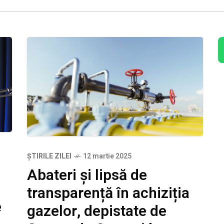
ȘTIRILE ZILEI
12 martie 2025
Abateri și lipsă de
transparență în achiziția
e
gazelor, depistate de