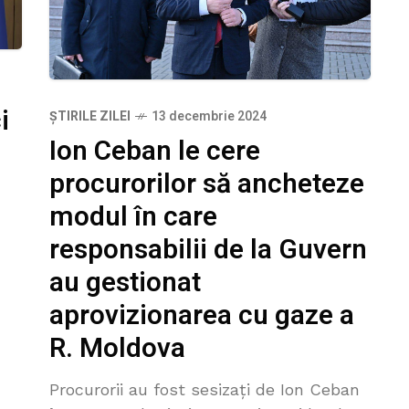
i
ȘTIRILE ZILEI
13 decembrie 2024
Ion Ceban le cere
procurorilor să ancheteze
modul în care
responsabilii de la Guvern
au gestionat
aprovizionarea cu gaze a
R. Moldova
Procurorii au fost sesizați de Ion Ceban