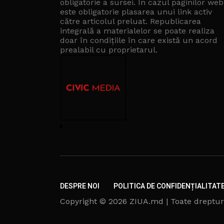
obligatorie a sursei. În cazul paginilor web
este obligatorie plasarea unui link activ
către articolul preluat. Republicarea
integrală a materialelor se poate realiza
doar în condițiile în care există un
acord
prealabil cu proprietarul
.
DESPRE NOI
POLITICA DE CONFIDENȚIALITAT
Copyright © 2026 ZIUA.md | Toate dreptur