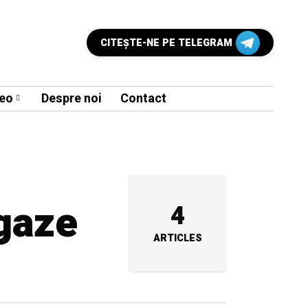
CITEŞTE-NE PE TELEGRAM
eo
Despre noi
Contact
 gaze
4
ARTICLES